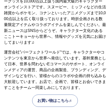
ーグッズを10,000点以上扱う国内最大級のキャラクター
オンラインストアです。スヌーピー、ミッフィなどの生活
雑貨からポケモン、コナンといったアニメグッズまで10,0
00点以上を広く取り扱っております。時折企画される数
量限定アイテムやコラボアイテムを楽しんでください。最
新ニュースはSNSからどうぞ。キャラクター文化のある
ここトーキョーから世界へ、情報やグッズを元気にお届け
してまいります♫
運営会社”パーフェクトワールド”では、キャラクターやコ
ンテンツを東京から世界へ発信しています。基幹業務とし
て日本、世界を問わないEコマースのサポート、オンライ
ンメディアの運営、商品の企画製造、ブランディング、デ
ザインなどを行い、皆様からのコラボや企画の持ち込みも
大歓迎しています。お店で、企画で、皆様とお会いできま
すことをチーム一同楽しみにしております。
お買い物はこちら♬