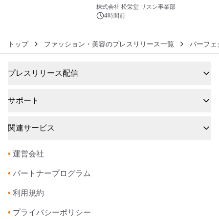
6
8月6日発売
株式会社 松栄堂 リスン事業部
4時間前
トップ
ファッション・美容のプレスリリース一覧
パーフェ
プレスリリース配信
サポート
関連サービス
•
運営会社
•
パートナープログラム
•
利用規約
•
プライバシーポリシー