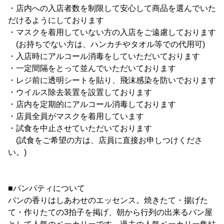
・店内への入店者数を制限して安心して商品を選んでいた
だけるようにしております
・マスクを着用していない方の入店をご遠慮しております
(お持ちでない方は、ハンカチやタオル等での代用可)
・入店時にアルコール消毒をしていただいております
・一定間隔をとって並んでいただいております
・レジ前に透明シートを貼り、飛沫感染を防いでおります
・ウイルス除去装置を設置しております
・店内を定期的にアルコール消毒しております
・店員全員がマスクを着用しています
・試食を中止させていただいております
(試食をご希望の方は、店員に直接お申しつけくださ
い。)
■パンパティについて
パンの香りはしあわせのエッセンス。焼きたて・揚げた
て・作りたての3拍子を掲げ、朝から行列の出来るパン屋