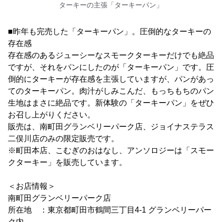
ターキーの主張「ターキーパン」
■昨年も完売した「ターキーパン」。圧倒的なターキーの
存在感
存在感のあるジューシーなスモークターキーだけでも絶品
ですが、それをパンにしたのが「ターキーパン」です。圧
倒的にターキーが存在感を主張していますが、パンがあっ
てのターキーパン。肉汁がしみこんだ、もっちもちのパン
生地はまさに絶品です。新体験の「ターキーパン」をぜひ
お召し上がりください。
販売は、南町田グランベリーパーク店、ジョイナステラス
二俣川店のみの限定販売です。
※町田本店、こむぎのおはなし、アンソロジーは「スモー
クターキー」を販売しています。
＜お店情報＞
南町田グランベリーパーク店
所在地 ：東京都町田市鶴間三丁目4-1 グランベリーパー
ク内