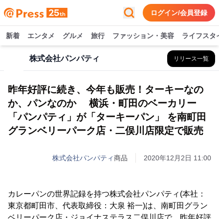
ログイン/会員登録
新着
エンタメ
グルメ
旅行
ファッション・美容
ライフスタ
株式会社パンパティ
リリース一覧
昨年好評に続き、今年も販売！ターキーなの
か、パンなのか 横浜・町田のベーカリー
「パンパティ」が「ターキーパン」 を南町田
グランベリーパーク店・二俣川店限定で販売
株式会社パンパティ
商品
2020年12月2日 11:00
カレーパンの世界記録を持つ株式会社パンパティ(本社：
東京都町田市、代表取締役：大泉 裕一)は、南町田グラン
ベリーパーク店・ジョイナステラス二俣川店で、昨年好評