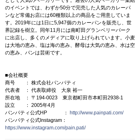
として人気のベーカリーです。過去の人気ベーカリー集結
のイベントでは、わずか50分で完売した人気のカレーパ
ンなど常備お店には60種類以上の商品をご用意していま
す。2019年には1日に5,947個のカレーパンを販売し、世
界記録を樹立。同年11月には南町田グランベリーパーク
に出店し、多くのメディアに取り上げられています。小麦
は大地の恵み、塩は海の恵み、酵母は大気の恵み、水は空
の恵み、パンは芸術です。
■会社概要
商号 ： 株式会社パンパティ
代表者 ： 代表取締役 大泉 裕一
所在地 ： 〒194-0023 東京都町田市本町田2938-1
設立 ： 2005年4月
パンパティ公式HP ：
http://www.painpati.com/
パンパティ公式Instagram：
https://www.instagram.com/pain.pati/