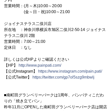
営業時間：(月～木)10:00～20:00
(金～日・祝)10:00～21:00
ジョイナステラス二俣川店
所在地 ：神奈川県横浜市旭区二俣川2-50-14 ジョイナス
テラス二俣川 2階
営業時間：7:00～21:00
定休日 ：なし
詳しくは公式HPよりご確認ください
【HP】
http://www.painpati.com/
【公式Instagram】
https://www.instagram.com/pain.pati/
【公式Twitter】
https://twitter.com/gp7ol5szg9mbwlj
■南町田グランベリーパークは1周年、パンパティこだわ
りの「焼き立てパン」
昨年11月にOPENした南町田グランベリーパーク店は開店