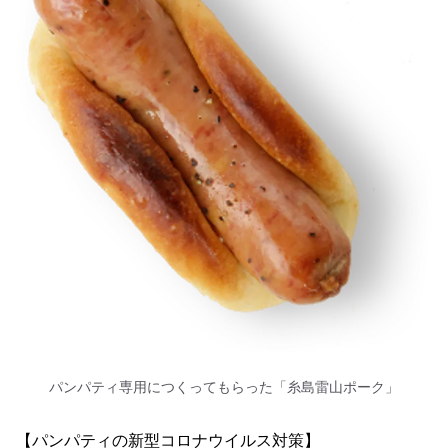
パンパティ専用につくってもらった「糸島雷山ポーク」
【パンパティの新型コロナウイルス対策】