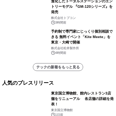
進化したトータルステーションのエン
トリーモデル 『GM-120シリーズ』を
発売
株式会社トプコン
3時間前
予約制で専門家にじっくり個別相談で
きる 無料イベント「Kite Meete」を
東京・大崎で開催
株式会社松井製作所
4時間前
テックの新着をもっと見る
人気のプレスリリース
東京国立博物館、館内レストラン3店
舗をリニューアル 各店舗の詳細を発
表！
1
東京国立博物館
1日前