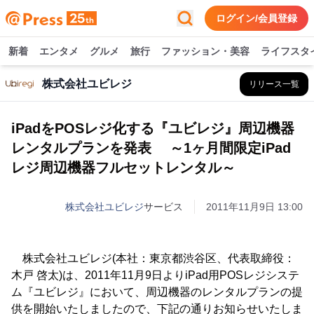
ログイン/会員登録
新着
エンタメ
グルメ
旅行
ファッション・美容
ライフスタ
株式会社ユビレジ
リリース一覧
iPadをPOSレジ化する『ユビレジ』周辺機器
レンタルプランを発表 ～1ヶ月間限定iPad
レジ周辺機器フルセットレンタル～
株式会社ユビレジ
サービス
2011年11月9日 13:00
株式会社ユビレジ(本社：東京都渋谷区、代表取締役：
木戸 啓太)は、2011年11月9日よりiPad用POSレジシステ
ム『ユビレジ』において、周辺機器のレンタルプランの提
供を開始いたしましたので、下記の通りお知らせいたしま