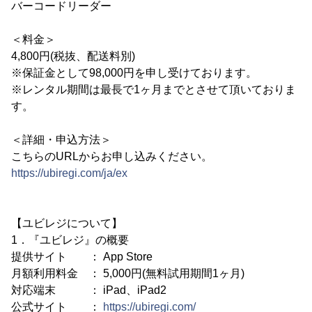
バーコードリーダー
＜料金＞
4,800円(税抜、配送料別)
※保証金として98,000円を申し受けております。
※レンタル期間は最長で1ヶ月までとさせて頂いておりま
す。
＜詳細・申込方法＞
こちらのURLからお申し込みください。
https://ubiregi.com/ja/ex
【ユビレジについて】
1．『ユビレジ』の概要
提供サイト ： App Store
月額利用料金 ： 5,000円(無料試用期間1ヶ月)
対応端末 ： iPad、iPad2
公式サイト ：
https://ubiregi.com/