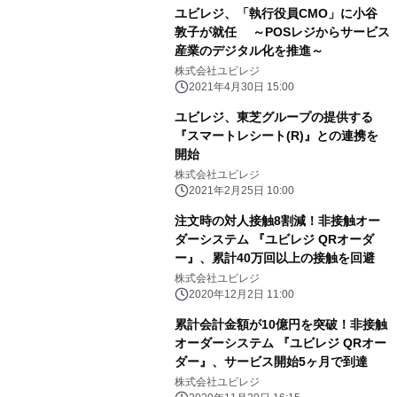
ユビレジ、「執行役員CMO」に小谷
敦子が就任 ～POSレジからサービス
産業のデジタル化を推進～
株式会社ユビレジ
2021年4月30日 15:00
ユビレジ、東芝グループの提供する
『スマートレシート(R)』との連携を
開始
株式会社ユビレジ
2021年2月25日 10:00
注文時の対人接触8割減！非接触オー
ダーシステム 『ユビレジ QRオーダ
ー』、累計40万回以上の接触を回避
株式会社ユビレジ
2020年12月2日 11:00
累計会計金額が10億円を突破！非接触
オーダーシステム 『ユビレジ QRオー
ダー』、サービス開始5ヶ月で到達
株式会社ユビレジ