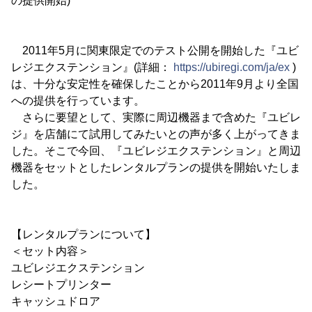
の提供開始)
2011年5月に関東限定でのテスト公開を開始した『ユビ
レジエクステンション』(詳細：
https://ubiregi.com/ja/ex
)
は、十分な安定性を確保したことから2011年9月より全国
への提供を行っています。
さらに要望として、実際に周辺機器まで含めた『ユビレ
ジ』を店舗にて試用してみたいとの声が多く上がってきま
した。そこで今回、『ユビレジエクステンション』と周辺
機器をセットとしたレンタルプランの提供を開始いたしま
した。
【レンタルプランについて】
＜セット内容＞
ユビレジエクステンション
レシートプリンター
キャッシュドロア