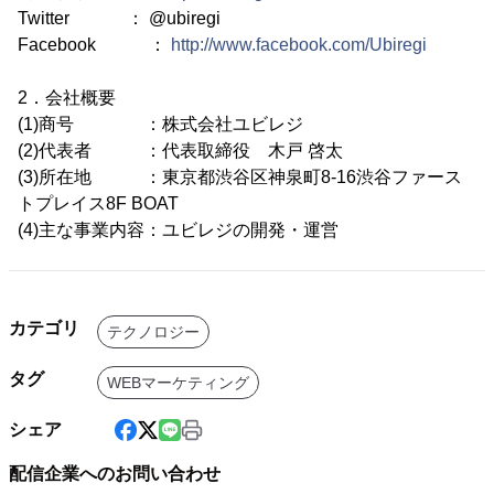
Twitter ： @ubiregi
Facebook ：
http://www.facebook.com/Ubiregi
2．会社概要
(1)商号 ：株式会社ユビレジ
(2)代表者 ：代表取締役 木戸 啓太
(3)所在地 ：東京都渋谷区神泉町8-16渋谷ファース
トプレイス8F BOAT
(4)主な事業内容：ユビレジの開発・運営
カテゴリ
テクノロジー
タグ
WEBマーケティング
シェア
配信企業へのお問い合わせ