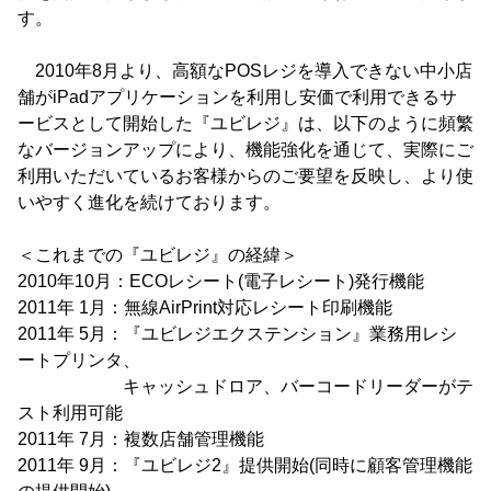
す。
2010年8月より、高額なPOSレジを導入できない中小店
舗がiPadアプリケーションを利用し安価で利用できるサ
ービスとして開始した『ユビレジ』は、以下のように頻繁
なバージョンアップにより、機能強化を通じて、実際にご
利用いただいているお客様からのご要望を反映し、より使
いやすく進化を続けております。
＜これまでの『ユビレジ』の経緯＞
2010年10月：ECOレシート(電子レシート)発行機能
2011年 1月：無線AirPrint対応レシート印刷機能
2011年 5月：『ユビレジエクステンション』業務用レシ
ートプリンタ、
キャッシュドロア、バーコードリーダーがテ
スト利用可能
2011年 7月：複数店舗管理機能
2011年 9月：『ユビレジ2』提供開始(同時に顧客管理機能