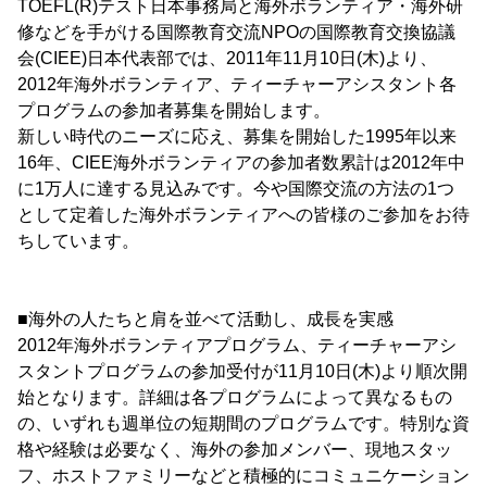
TOEFL(R)テスト日本事務局と海外ボランティア・海外研
修などを手がける国際教育交流NPOの国際教育交換協議
会(CIEE)日本代表部では、2011年11月10日(木)より、
2012年海外ボランティア、ティーチャーアシスタント各
プログラムの参加者募集を開始します。
新しい時代のニーズに応え、募集を開始した1995年以来
16年、CIEE海外ボランティアの参加者数累計は2012年中
に1万人に達する見込みです。今や国際交流の方法の1つ
として定着した海外ボランティアへの皆様のご参加をお待
ちしています。
■海外の人たちと肩を並べて活動し、成長を実感
2012年海外ボランティアプログラム、ティーチャーアシ
スタントプログラムの参加受付が11月10日(木)より順次開
始となります。詳細は各プログラムによって異なるもの
の、いずれも週単位の短期間のプログラムです。特別な資
格や経験は必要なく、海外の参加メンバー、現地スタッ
フ、ホストファミリーなどと積極的にコミュニケーション