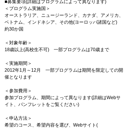
■募集要項(詳細はプログラムによって異なります)
＜プログラム実施国＞
オーストラリア、ニュージーランド、カナダ、アメリカ、
ベトナム、インドネシア、その他(ヨーロッパ諸国など)
約30か国
＜対象年齢＞
18歳以上(高校生不可) 一部プログラムは70歳まで
＜実施期間＞
2012年1月～12月 一部プログラムは期間を限定しての開
催となります
＜参加費用＞
参加プログラム、期間によって異なります(詳細はWebサ
イト、パンフレットをご覧ください)
＜申込方法＞
希望のコース、希望内容を選び、Webサイト(