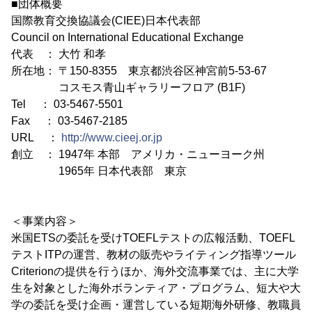
■団体概要
国際教育交換協議会(CIEE)日本代表部
Council on International Educational Exchange
代表 ： 大竹 和孝
所在地： 〒150-8355 東京都渋谷区神宮前5-53-67
コスモス青山ギャラリーフロア (B1F)
Tel ： 03-5467-5501
Fax ： 03-5467-2185
URL ：
http://www.cieej.or.jp
創立 ： 1947年 本部 アメリカ・ニューヨーク州
1965年 日本代表部 東京
＜事業内容＞
米国ETSの委託を受けTOEFLテストの広報活動、TOEFL
テストITPの運営、教材の販売やライティング指導ツール
Criterionの提供を行うほか、海外交流事業では、主に大学
生を対象とした海外ボランティア・プログラム、短大や大
学の委託を受け企画・運営している短期海外研修、教職員