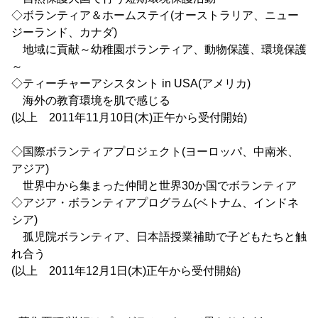
◇ボランティア＆ホームステイ(オーストラリア、ニュー
ジーランド、カナダ)
地域に貢献～幼稚園ボランティア、動物保護、環境保護
～
◇ティーチャーアシスタント in USA(アメリカ)
海外の教育環境を肌で感じる
(以上 2011年11月10日(木)正午から受付開始)
◇国際ボランティアプロジェクト(ヨーロッパ、中南米、
アジア)
世界中から集まった仲間と世界30か国でボランティア
◇アジア・ボランティアプログラム(ベトナム、インドネ
シア)
孤児院ボランティア、日本語授業補助で子どもたちと触
れ合う
(以上 2011年12月1日(木)正午から受付開始)