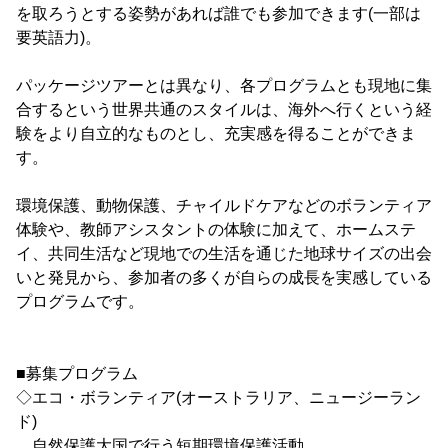
を取ろうとする姿勢があれば誰でも参加できます(一部は
要英語力)。
パッケージツアーとは異なり、各プログラムとも現地に集
合するという世界共通のスタイルは、海外へ行くという経
験をより自立的なものとし、充実感を得ることができま
す。
環境保護、動物保護、チャイルドケアなどのボランティア
体験や、教師アシスタントの体験に加えて、ホームステ
イ、共同生活など現地での生活を通じた地球サイズの出会
いと発見から、参加者の多くが自らの成長を実感している
プログラムです。
■募集プログラム
◇エコ・ボランティア(オーストラリア、ニュージーラン
ド)
自然保護大国で行う短期環境保護活動