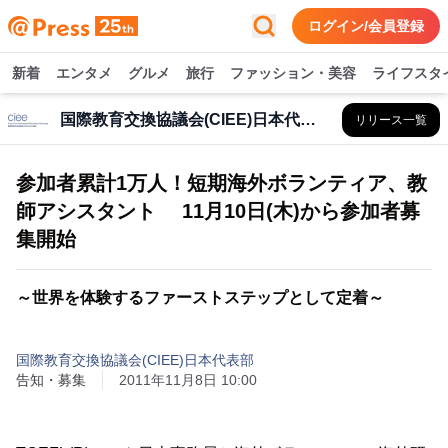
ログイン/会員登録
新着
エンタメ
グルメ
旅行
ファッション・美容
ライフスタ
国際教育交換協議会(CIEE)日本代表部
リリース一覧
参加者累計1万人！短期海外ボランティア、教
師アシスタント 11月10日(木)から参加者募
集開始
～世界を体験するファーストステップとして定着～
国際教育交換協議会(CIEE)日本代表部
告知・募集
2011年11月8日 10:00