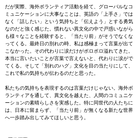
だが実際、海外ボランティア活動を経て、グローバルなコ
ミュニケーションに大事なことは、英語の「上手さ」では
なく「話したい」という気持ちと「伝えよう」とする勇気
なのだと強く感じた。慣れない異文化の中で戸惑いながら
も様々なことを経験すると、「当たり前」がそうでなくな
ってくる。最終日の別れの時、私は感極まって言葉が出て
こなかった。その代わりに涙だけがポロポロ溢れてきた。
本当に言いたいことが言葉で言えないと、代わりに涙がで
てくる。そして「別れのハグ」文化を目の当たりにして、
これで私の気持ちが伝わるのだと思った。
私たちの気持ちを表現するのは言葉だけじゃない。海外ボ
ランティアを通して、異文化を越えた、人間のコミュニケ
ーションの素晴らしさを実感した。特に同世代の人たちに
は、日本に留まらず、「当たり前」が無くなる新たな世界
へ一歩踏み出してみてほしいと思う。