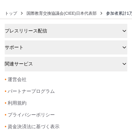
トップ
国際教育交換協議会(CIEE)日本代表部
参加者累計1
プレスリリース配信
サポート
関連サービス
•
運営会社
•
パートナープログラム
•
利用規約
•
プライバシーポリシー
•
資金決済法に基づく表示