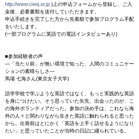
http://www.cieej.or.jp
)上の申込フォームから登録し、ご入
金後、必要書類を送付していただきます。
申込手続きを完了した方から先着順で参加プログラム手配
をいたします。
(一部プログラムに英語での電話インタビューあり)
■参加経験者の声
―「当たり前」が無い環境で知った、人間のコミュニケー
ションの素晴らしさ―
馬場 七海さん(東京女子大学)
語学学校で学ぶような英語ではなく、もっと実践的な英語
を身につけたい。そう思っていた矢先、出会ったのが、こ
の海外ボランティアだった。参加の決め手は、これなら海
外の人々と関わりながら生きた英語に触れられると思った
から。出発前はとにかく「英語を上手く話せるようになり
たい」と思っていたことが当時の日記に綴られている。