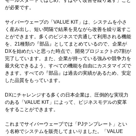
モールスタートではじめ、すばやく改善を繰り返す」こと
が必要です。
サイバーウェーブの「VALUE KIT」は、システムを小さ
く産み出し、短い間隔で結果を見ながら改善を繰り返すこ
とができます。多くのビジネスで共通して利用される機能
を、21種類の『部品』としてまとめているので、企業が
DXを始めたいと思った時点で、開発プロジェクトの7割が
完了しています。また、企業が持っている強みや競争力を
最大化できるよう、すべての機能を自由にカスタマイズで
きます。すべての『部品』は過去の実績があるため、安定
した品質をもっています。
DXにチャレンジする多くの日本企業は、圧倒的な実現力
のある「VALUE KIT」によって、ビジネスモデルの変革
をすることができます。
これまでサイバーウェーブでは「PJテンプレート」とい
う名称でシステムを販売してまいりました。「VALUE