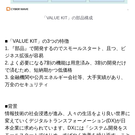
「VALUE KIT」の部品構成
■「VALUE KIT」の3つの特徴
1. 『部品』で開発するのでスモールスタート、且つ、ビ
ジネス拡張が容易
2. よく必要になる7割の機能は用意済み、3割の開発だけ
で済むため、短納期かつ低価格
3. 金融機関や公共エネルギー会社等、大手実績があり、
万全のセキュリティ
■背景
情報技術の社会浸透が進み、人々の生活をより良い世界に
変えていくデジタルトランスフォーメーション(DX)が日
本企業に求められています。DXには「システム開発をス