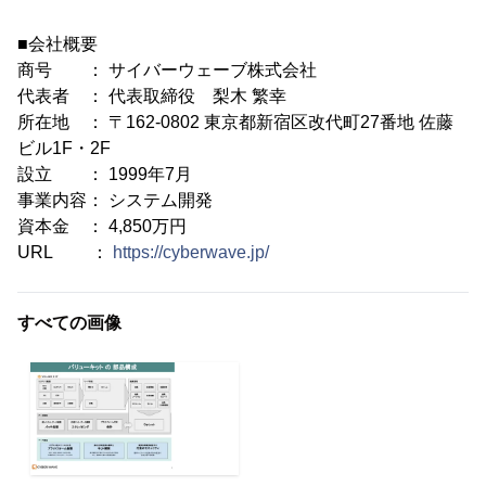
■会社概要
商号 ： サイバーウェーブ株式会社
代表者 ： 代表取締役 梨木 繁幸
所在地 ： 〒162-0802 東京都新宿区改代町27番地 佐藤
ビル1F・2F
設立 ： 1999年7月
事業内容： システム開発
資本金 ： 4,850万円
URL ：
https://cyberwave.jp/
すべての画像