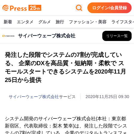
ログイン/会員登録
新着
エンタメ
グルメ
旅行
ファッション・美容
ライフスタ
サイバーウェーブ株式会社
リリース一覧
発注した段階でシステムの7割が完成してい
る、 企業のDXを高品質・短納期・柔軟で ス
モールスタートできるシステムを2020年11月
25日から提供
サイバーウェーブ株式会社
サービス
2020年11月25日 09:30
システム開発のサイバーウェーブ株式会社(本社：東京都
新宿区、代表取締役：梨木 繁幸)は、発注した段階でシス
テムの7割が完成している、企業のデジタルトランスフォ