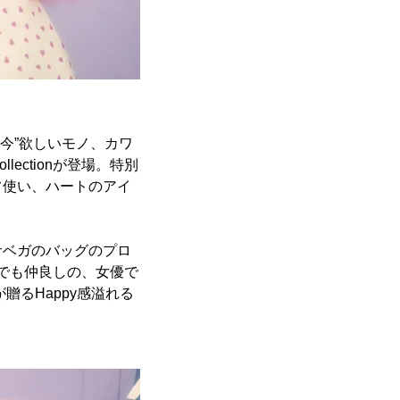
“今”欲しいモノ、カワ
lectionが登場。特別
フ使い、ハートのアイ
サベガのバッグのプロ
でも仲良しの、女優で
贈るHappy感溢れる