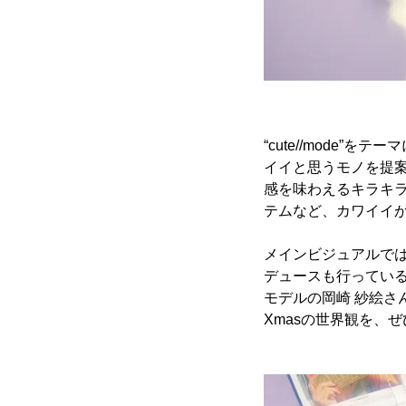
“cute//mode
イイと思うモノを提案する”
感を味わえるキラキ
テムなど、カワイイがギ
メインビジュアルで
デュースも行っている
モデルの岡崎 紗絵さん
Xmasの世界観を、