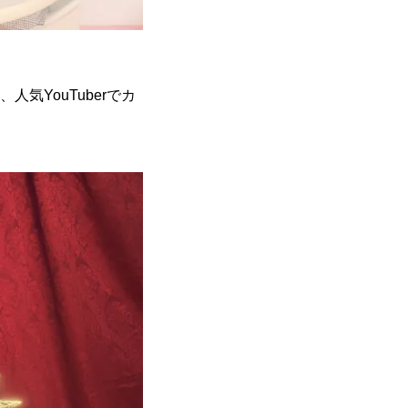
気YouTuberでカ