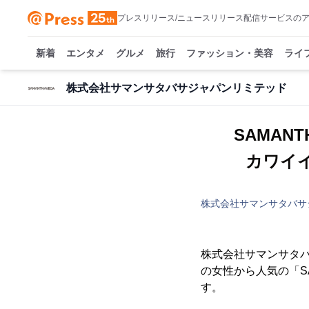
プレスリリース/ニュースリリース配信サービスの
新着
エンタメ
グルメ
旅行
ファッション・美容
ライ
株式会社サマンサタバサジャパンリミテッド
SAMANTH
カワイ
株式会社サマンサタバサ
株式会社サマンサタバ
の女性から人気の「SAMA
す。