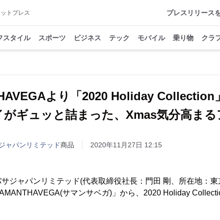
プレスリリース
アットプレス
フスタイル
スポーツ
ビジネス
テック
モバイル
乗り物
クラ
AVEGAより「2020 Holiday Collect
イがギュッと詰まった、Xmas気分高まる
ジャパンリミテッド
商品
2020年11月27日 12:15
サジャパンリミテッド(代表取締役社長：門田 剛、所在地：東
NTHAVEGA(サマンサベガ)」から、2020 Holiday Collec