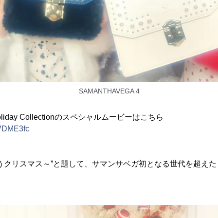
SAMANTHAVEGA 4
oliday Collectionのスペシャルムービーはこちら
yVDME3fc
うクリスマス～”と題して、サマンサベガ初となる世代を超え