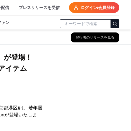
を配信
プレスリリースを受信
ログイン/会員登録
ファン
発行者のリリースを見る
ion」が登場！
アイテム
京都港区)は、若年層
tionが登場いたしま