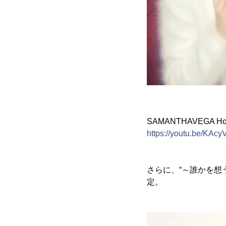
SAMANTHAVEGA H
https://youtu.be/KAc
さらに、“～誰かを想
定。