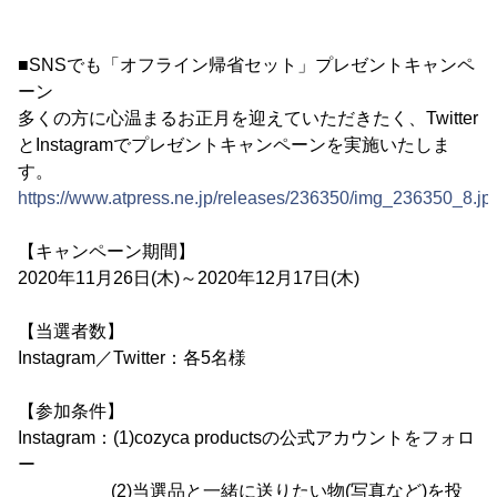
■SNSでも「オフライン帰省セット」プレゼントキャンペ
ーン
多くの方に心温まるお正月を迎えていただきたく、Twitter
とInstagramでプレゼントキャンペーンを実施いたしま
す。
https://www.atpress.ne.jp/releases/236350/img_236350_8.jp
【キャンペーン期間】
2020年11月26日(木)～2020年12月17日(木)
【当選者数】
Instagram／Twitter：各5名様
【参加条件】
Instagram：(1)cozyca productsの公式アカウントをフォロ
ー
(2)当選品と一緒に送りたい物(写真など)を投