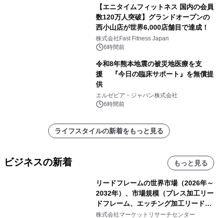
【エニタイムフィットネス 国内の会員
数120万人突破】グランドオープンの
西小山店が世界6,000店舗目で達成！
株式会社Fast Fitness Japan
6時間前
令和8年熊本地震の被災地医療を支
援 『今日の臨床サポート』を無償提
供
エルゼビア・ジャパン株式会社
6時間前
ライフスタイルの新着をもっと見る
ビジネスの新着
もっと見る
リードフレームの世界市場（2026年～
2032年）、市場規模（プレス加工リー
ドフレーム、エッチング加工リードフ
レーム）・分析レポートを発表
株式会社マーケットリサーチセンター