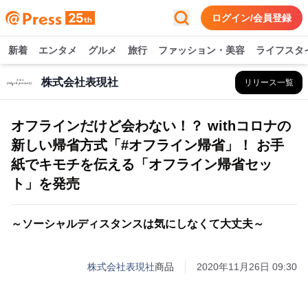
ログイン/会員登録
新着
エンタメ
グルメ
旅行
ファッション・美容
ライフスタ
株式会社表現社
リリース一覧
オフラインだけど会わない！？ withコロナの
新しい帰省方式「#オフライン帰省」！ お手
紙でキモチを伝える「オフライン帰省セッ
ト」を発売
～ソーシャルディスタンスは気にしなくて大丈夫～
株式会社表現社
商品
2020年11月26日 09:30