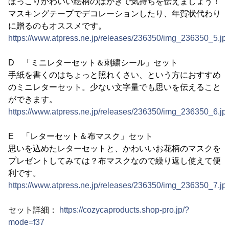
ほっこりかわいい絵柄のはがきで気持ちを伝えましょう！
マスキングテープでデコレーションしたり、年賀状代わり
に贈るのもオススメです。
https://www.atpress.ne.jp/releases/236350/img_236350_5.jp
D 「ミニレターセット＆刺繍シール」セット
手紙を書くのはちょっと照れくさい、という方におすすめ
のミニレターセット。少ない文字量でも思いを伝えること
ができます。
https://www.atpress.ne.jp/releases/236350/img_236350_6.jp
E 「レターセット＆布マスク」セット
思いを込めたレターセットと、かわいいお花柄のマスクを
プレゼントしてみては？布マスクなので繰り返し使えて便
利です。
https://www.atpress.ne.jp/releases/236350/img_236350_7.jp
セット詳細：
https://cozycaproducts.shop-pro.jp/?
mode=f37