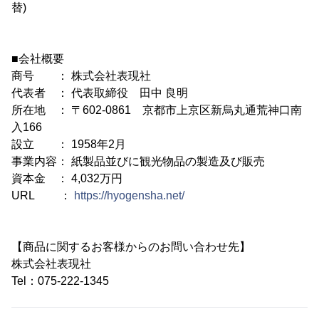
替)
■会社概要
商号 ： 株式会社表現社
代表者 ： 代表取締役 田中 良明
所在地 ： 〒602-0861 京都市上京区新烏丸通荒神口南
入166
設立 ： 1958年2月
事業内容： 紙製品並びに観光物品の製造及び販売
資本金 ： 4,032万円
URL ：
https://hyogensha.net/
【商品に関するお客様からのお問い合わせ先】
株式会社表現社
Tel：075-222-1345