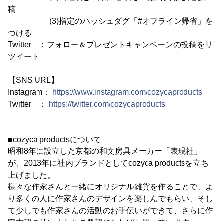
稿
(3)指定のハッシュダグ「#オフライン帰省」を
つける
Twitter ：フォロー＆プレゼントキャンペーンの投稿をリ
ツイート
【SNS URL】
Instagram：
https://www.instagram.com/cozycaproducts
Twitter ：
https://twitter.com/cozycaproducts
■cozyca productsについて
昭和8年に設立した京都の和文房具メーカー「表現社」
が、2013年に社内ブランドとしてcozyca productsを立ち
上げました。
様々な作家さんと一緒にオリジナル雑貨を作ることで、よ
り多くの人に作家さんのデザインを楽しんでもらい、そし
て少しでも作家さんの活動のお手伝いができて、さらに作