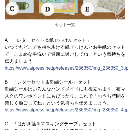
セット一覧
A 「レターセット＆紙せっけんセット」
いつでもどこでも持ち歩ける紙せっけんとお手紙のセット
で「こまめな手洗いで健康に過ごしてね」という気持ちを
伝えましょう。
https://www.atpress.ne.jp/releases/236350/img_236350_3.jp
B 「レターセット＆刺繍シール」セット
刺繍シールはいろんなハンドメイドにも役立ちます。布マ
スクのワンポイントにもぴったり。これで「おうち時間を
楽しく過ごしてね」という気持ちを伝えましょう。
https://www.atpress.ne.jp/releases/236350/img_236350_4.jp
C 「はがき箋＆マスキングテープ」セット