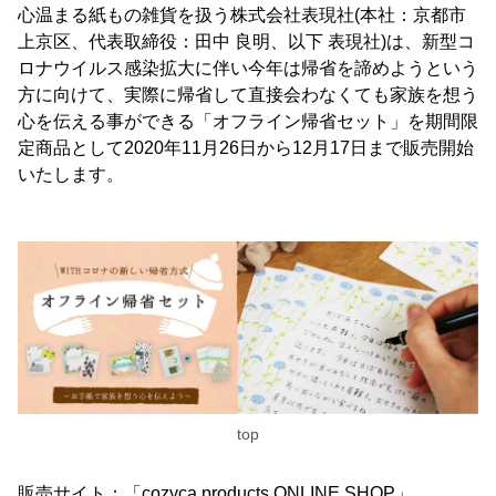
心温まる紙もの雑貨を扱う株式会社表現社(本社：京都市
上京区、代表取締役：田中 良明、以下 表現社)は、新型コ
ロナウイルス感染拡大に伴い今年は帰省を諦めようという
方に向けて、実際に帰省して直接会わなくても家族を想う
心を伝える事ができる「オフライン帰省セット」を期間限
定商品として2020年11月26日から12月17日まで販売開始
いたします。
top
販売サイト：「cozyca products ONLINE SHOP」