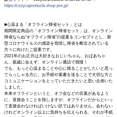
https://cozycaproducts.shop-pro.jp/
■心温まる「オフライン帰省セット」とは
期間限定商品の「オフライン帰省セット」は、オンライン
帰省ならぬ“オフライン帰省”の提案をコンセプトとし、新
型コロナウイルスの感染を危惧し帰省を断念されている
方々に向けたご提案です。
2021年のお正月は大好きなおじいちゃん、おばあちゃ
ん、親戚に会えず、オンライン通話で我慢！
でも、もっと心温まることや心に残ることがしたいと思っ
てらっしゃる方に、お手紙や葉書を送ることで大切な方と
コミュニケーションをとっていただきたいと思い企画いた
しました。
本来オフラインというと、オフ会などの言葉があるよう
に、直接会うことを指しますが、オフラインだからといっ
て直接会わなければいけない訳ではありません。会わない
けれどオンライン以上に気持ちを伝えられる、それが手紙