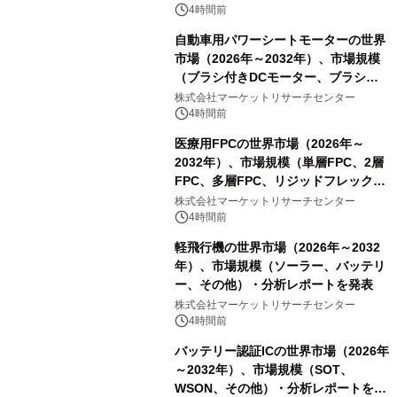
4時間前
自動車用パワーシートモーターの世界
市場（2026年～2032年）、市場規模
（ブラシ付きDCモーター、ブラシレ
スDCモーター）・分析レポートを発
株式会社マーケットリサーチセンター
表
4時間前
医療用FPCの世界市場（2026年～
2032年）、市場規模（単層FPC、2層
FPC、多層FPC、リジッドフレックス
PCB）・分析レポートを発表
株式会社マーケットリサーチセンター
4時間前
軽飛行機の世界市場（2026年～2032
年）、市場規模（ソーラー、バッテリ
ー、その他）・分析レポートを発表
株式会社マーケットリサーチセンター
4時間前
バッテリー認証ICの世界市場（2026年
～2032年）、市場規模（SOT、
WSON、その他）・分析レポートを発