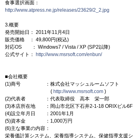
食事選択画面：
http://www.atpress.ne.jp/releases/23629/2_2.jpg
3.概要
発売開始日： 2011年11月4日
販売価格 ： 49,800円(税込)
対応OS ： Windows7 / Vista / XP (SP2以降)
公式サイト：
http://www.msrsoft.com/enbun/
■会社概要
(1)商号 ：株式会社マッシュルームソフト
(
http://www.msrsoft.com
)
(2)代表者 ：代表取締役 高本 栄一郎
(3)本店所在地 ：岡山市北区下石井2-1-18 ORIXビル6F
(4)設立年月日 ：2001年1月
(5)資本金 ：1,000万円
(6)主な事業の内容：
栄養価計算システム、栄養指導システム、保健指導支援シ