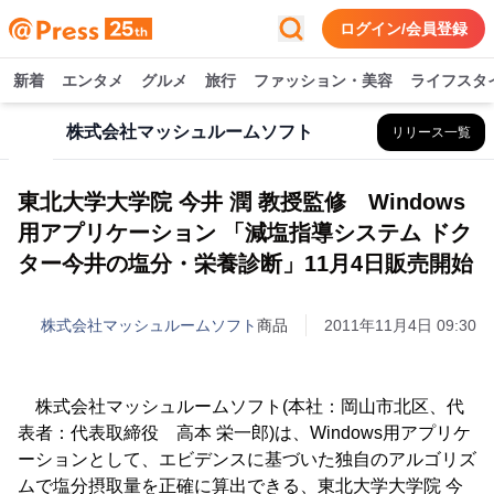
ログイン/会員登録
新着
エンタメ
グルメ
旅行
ファッション・美容
ライフスタ
株式会社マッシュルームソフト
リリース一覧
東北大学大学院 今井 潤 教授監修 Windows
用アプリケーション 「減塩指導システム ドク
ター今井の塩分・栄養診断」11月4日販売開始
株式会社マッシュルームソフト
商品
2011年11月4日 09:30
株式会社マッシュルームソフト(本社：岡山市北区、代
表者：代表取締役 高本 栄一郎)は、Windows用アプリケ
ーションとして、エビデンスに基づいた独自のアルゴリズ
ムで塩分摂取量を正確に算出できる、東北大学大学院 今