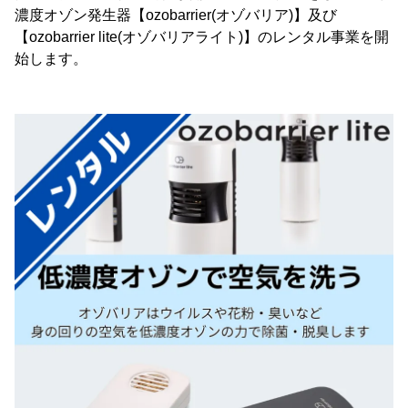
濃度オゾン発生器【ozobarrier(オゾバリア)】及び
【ozobarrier lite(オゾバリアライト)】のレンタル事業を開
始します。