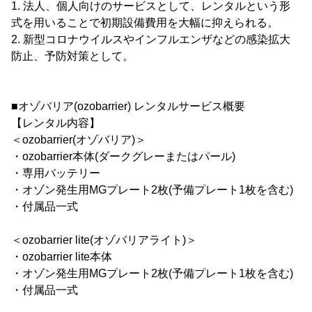
1. 法人、個人向けのサービスとして、レンタルという形
式を用いることで初期設備費用を大幅に抑えられる。
2. 新型コロナウイルスやインフルエンザなどの感染拡大
防止、予防対策として。
■オゾバリア(ozobarrier) レンタルサービス概要
【レンタル内容】
＜ozobarrier(オゾバリア)＞
・ozobarrier本体(ダークグレーまたはパール)
・専用バッテリー
・オゾン発生用MGプレート2枚(予備プレート1枚を含む)
・付属品一式
＜ozobarrier lite(オゾバリアライト)＞
・ozobarrier lite本体
・オゾン発生用MGプレート2枚(予備プレート1枚を含む)
・付属品一式