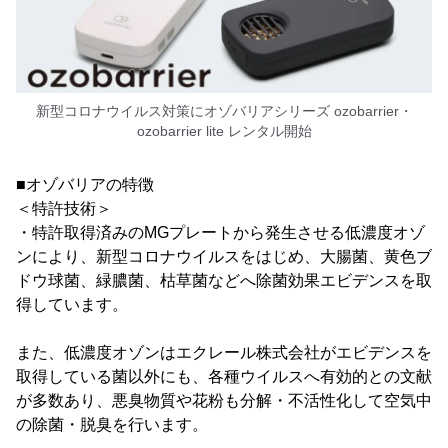
新型コロナウイルス対策にオゾバリアシリーズ ozobarrier・
ozobarrier lite レンタル開始
■オゾバリアの特徴
＜特許技術＞
・特許取得済みのMGプレートから発生させる低濃度オゾ
ンにより、新型コロナウイルスをはじめ、大腸菌、黄色ブ
ドウ球菌、緑膿菌、枯草菌などへ除菌効果エビデンスを取
得しています。
また、低濃度オゾンはエクレール株式会社がエビデンスを
取得している菌以外にも、各種ウイルスへ有効的との文献
が多数あり、悪臭物質や花粉も分解・不活性化して空気中
の除菌・脱臭を行います。