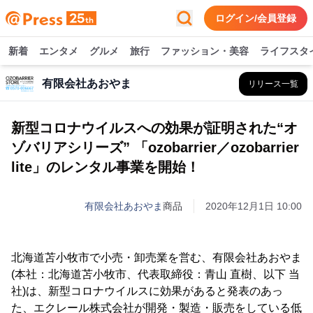
ログイン/会員登録
新着
エンタメ
グルメ
旅行
ファッション・美容
ライフスタ
有限会社あおやま
リリース一覧
新型コロナウイルスへの効果が証明された“オ
ゾバリアシリーズ” 「ozobarrier／ozobarrier
lite」のレンタル事業を開始！
有限会社あおやま
商品
2020年12月1日 10:00
北海道苫小牧市で小売・卸売業を営む、有限会社あおやま
(本社：北海道苫小牧市、代表取締役：青山 直樹、以下 当
社)は、新型コロナウイルスに効果があると発表のあっ
た、エクレール株式会社が開発・製造・販売をしている低