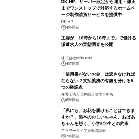
DK-HP、サーバー設定から運用・修正
までワンストップで対応するホームペ
ージ制作請負サービスを提供中
DK-HP
4時間前
主婦が「10時から16時まで」で働ける
派遣求人の実態調査を公開
株式会社cielo azul
4時間前
「借用書がないお金」は返さなければ
ならない？支払義務の有無を分ける5
つの確認点
弁護士法人若井綜合法律事務所
6時間前
「私にも、お花を届けることはできま
すか？」熊本のおじいちゃん、おばあ
ちゃんを想う、小学6年生との約束
フラワーライフ振興協議会
7時間前