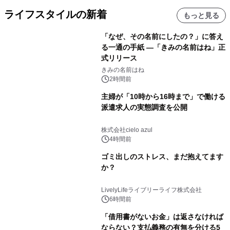
ライフスタイルの新着
もっと見る
「なぜ、その名前にしたの？」に答え
る一通の手紙 ―「きみの名前はね」正
式リリース
きみの名前はね
2時間前
主婦が「10時から16時まで」で働ける
派遣求人の実態調査を公開
株式会社cielo azul
4時間前
ゴミ出しのストレス、まだ抱えてます
か？
LivelyLifeライブリーライフ株式会社
6時間前
「借用書がないお金」は返さなければ
ならない？支払義務の有無を分ける5