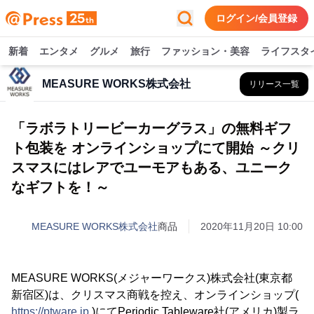
ログイン/会員登録
新着
エンタメ
グルメ
旅行
ファッション・美容
ライフスタ
MEASURE WORKS株式会社
リリース一覧
「ラボラトリービーカーグラス」の無料ギフ
ト包装を オンラインショップにて開始 ～クリ
スマスにはレアでユーモアもある、ユニーク
なギフトを！～
MEASURE WORKS株式会社
商品
2020年11月20日 10:00
MEASURE WORKS(メジャーワークス)株式会社(東京都
新宿区)は、クリスマス商戦を控え、オンラインショップ(
https://ptware.jp
)にてPeriodic Tableware社(アメリカ)製ラ