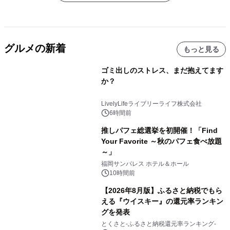
グルメの新着
もっと見る
ゴミ出しのストレス、まだ抱えてます
か？
LivelyLifeライブリーライフ株式会社
6時間前
推しパフェ総選挙を初開催！「Find
Your Favorite ～秋のパフェ食べ放題
～」
福岡サンパレス ホテル＆ホール
10時間前
【2026年8月版】ふるさと納税でもら
える『ウイスキー』の還元率ランキン
グを発表
とくさと-ふるさと納税還元率ランキング-