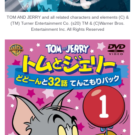
TOM AND JERRY and all related characters and elements (C) &
(TM) Turner Entertainment Co. (s20) TM & (C)Warner Bros.
Entertainment Inc. All Rights Reserved