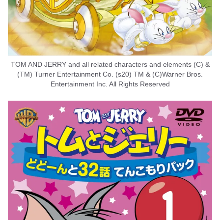
TOM AND JERRY and all related characters and elements (C) &
(TM) Turner Entertainment Co. (s20) TM & (C)Warner Bros.
Entertainment Inc. All Rights Reserved