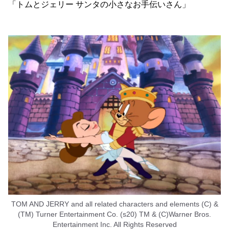
「トムとジェリー サンタの小さなお手伝いさん」
TOM AND JERRY and all related characters and elements (C) &
(TM) Turner Entertainment Co. (s20) TM & (C)Warner Bros.
Entertainment Inc. All Rights Reserved