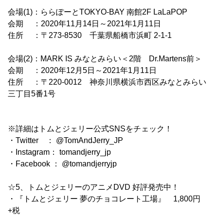
会場(1)：ららぽーとTOKYO-BAY 南館2F LaLaPOP
会期 ：2020年11月14日～2021年1月11日
住所 ：〒273-8530 千葉県船橋市浜町 2-1-1
会場(2)：MARK IS みなとみらい＜2階 Dr.Martens前＞
会期 ：2020年12月5日～2021年1月11日
住所 ：〒220-0012 神奈川県横浜市西区みなとみらい
三丁目5番1号
※詳細はトムとジェリー公式SNSをチェック！
・Twitter ： @TomAndJerry_JP
・Instagram： tomandjerry_jp
・Facebook ： @tomandjerryjp
☆5、トムとジェリーのアニメDVD 好評発売中！
・『トムとジェリー 夢のチョコレート工場』 1,800円
+税