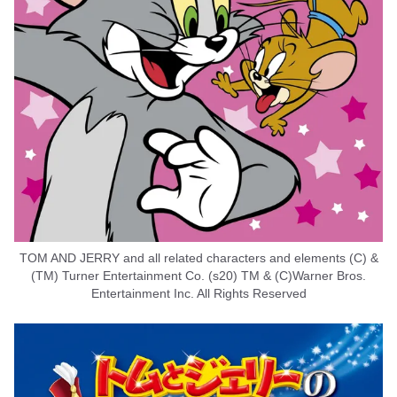
TOM AND JERRY and all related characters and elements (C) &
(TM) Turner Entertainment Co. (s20) TM & (C)Warner Bros.
Entertainment Inc. All Rights Reserved