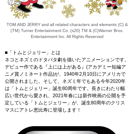
TOM AND JERRY and all related characters and elements (C) &
(TM) Turner Entertainment Co. (s20) TM & (C)Warner Bros.
Entertainment Inc. All Rights Reserved
■「トムとジェリー」とは
ネコとネズミのドタバタ劇を描いたアニメーションです。
デビュー作である『上には上がある』(アカデミー短編ア
ニメ賞ノミネート作品)が、1940年2月10日にアメリカで
公開されました。そして、ネズミ年でもある今年2020年
は「トムとジェリー」誕生80周年です。長きにわたり幅
広い世代から愛され、2021年春には新作映画の公開を予
定している「トムとジェリー」が、誕生80周年のクリス
マスにアトレ恵比寿に登場します！