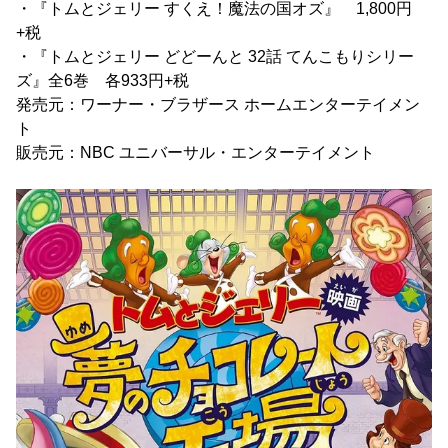
・『トムとジェリー すくえ！魔法の国オズ』 1,800円
+税
・『トムとジェリー どどーんと 32話 てんこもりシリー
ズ』全6巻 各933円+税
発売元：ワーナー・ブラザース ホームエンターテイメン
ト
販売元：NBC ユニバーサル・エンターテイメント