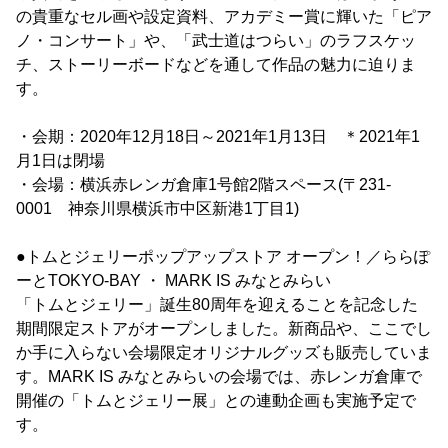
の貴重なセル画や設定資料、アカデミー賞に輝いた「ピア
ノ・コンサート」や、「武士道はつらい」のラフスケッ
チ、ストーリーボードなどを通して作品の魅力に迫りま
す。
・会期：2020年12月18日～2021年1月13日 ＊2021年1
月1日は閉場
・会場：横浜赤レンガ倉庫1号館2階スペース(〒231-
0001 神奈川県横浜市中区新港1丁目1)
●トムとジェリーポップアップストア オープン！／ららぽ
ーとTOKYO-BAY ・ MARK IS みなとみらい
「トムとジェリー」誕生80周年を迎えることを記念した
期間限定ストアがオープンしました。新商品や、ここでし
か手に入らない会場限定オリジナルグッズも販売していま
す。MARK IS みなとみらいの会場では、赤レンガ倉庫で
開催の「トムとジェリー展」との連動企画も実施予定で
す。