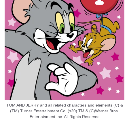
TOM AND JERRY and all related characters and elements (C) &
(TM) Turner Entertainment Co. (s20) TM & (C)Warner Bros.
Entertainment Inc. All Rights Reserved