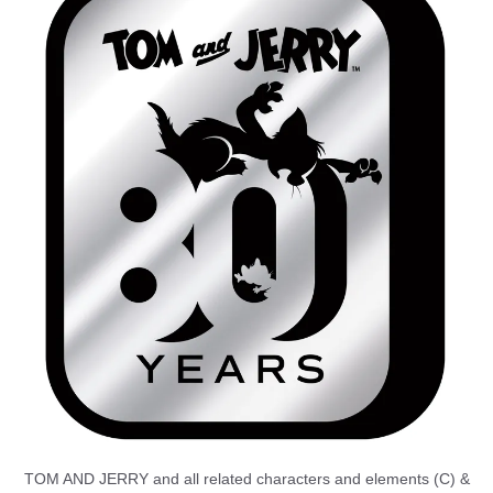
TOM AND JERRY and all related characters and elements (C) &