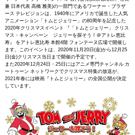
兼 日本代表 高橋 雅美)の一部門であるワーナー・ブラザ
ース テレビジョンは、1940年にアメリカで誕生した人気
アニメーション「トムとジェリー」の80周年を記念した
2020年クリスマスイベント 『「トムとジェリー」 クリス
マス・キャンペーン ジェリーを探そう！＠アトレ恵比
寿』 をアトレ恵比寿 本館4階 フォンテーヌ広場で開催し
ます。このイベントは、2020年11月20日(金)から12月25
日(金)クリスマス当日まで開催の予定です。
また2020年12月24日・25日にはアニメ専門チャンネル カ
ートゥーン ネットワークでクリスマス特集の放送が、
2021年春には映画『トムとジェリー』の全国公開が決定
しています。