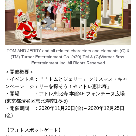
TOM AND JERRY and all related characters and elements (C) &
(TM) Turner Entertainment Co. (s20) TM & (C)Warner Bros.
Entertainment Inc. All Rights Reserved
＜開催概要＞
・イベント名：『「トムとジェリー」 クリスマス・キャ
ンペーン ジェリーを探そう！＠アトレ恵比寿』
・開場 ：アトレ恵比寿 本館4F フォンテーヌ広場
(東京都渋谷区恵比寿南1-5-5)
・開催期間 ：2020年11月20日(金)～2020年12月25日
(金)
【フォトスポットゲート】