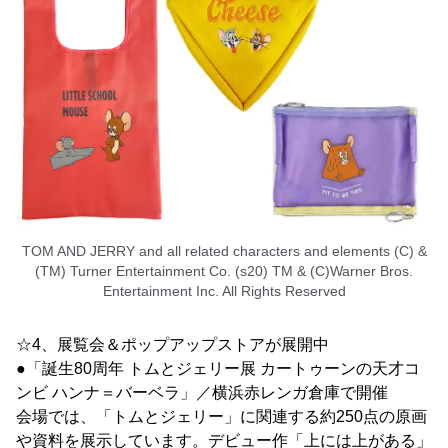
TOM AND JERRY and all related characters and elements (C) &
(TM) Turner Entertainment Co. (s20) TM & (C)Warner Bros.
Entertainment Inc. All Rights Reserved
☆4、展覧会＆ポップアップストアが展開中
●「誕生80周年 トムとジェリー展 カートゥーンの天才コ
ンビ ハンナ＝バーベラ」／横浜赤レンガ倉庫で開催
会場では、「トムとジェリー」に関連する約250点の原画
や資料を展示しています。デビュー作「上には上がある」