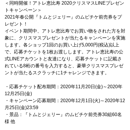
＜同時開催！アトレ恵比寿 2020クリスマスLINEプレゼン
トキャンペーン＞
2021年春公開『トムとジェリー』のムビチケ前売券をプ
レゼント！
イベント期間中、アトレ恵比寿でお買い物をされた方を対
象に、クリスマスプレゼントが当たるキャンペーンを実施
します。各ショップ1回のお買い上げ5,000円(税込)以上
で、応募チケットを1枚お渡しします。アトレ恵比寿の公
式LINEアカウントと友達になり、応募チケットに記載さ
れている8桁の番号を入力すると、豪華クリスマスプレゼ
ントが当たるスクラッチに1チャレンジできます。
・応募チケット配布期間：2020年11月20日(金)～2020年
12月25日(金)
・キャンペーン応募期間：2020年12月1日(火)～2020年12
月25日(金)23:59
・景品：『トムとジェリー』のムビチケ前売券30組60名
様 他