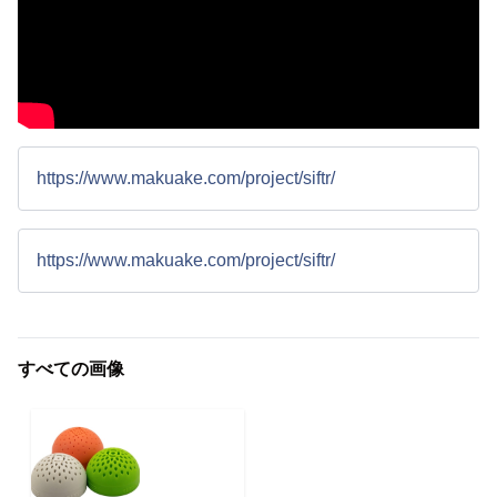
https://www.makuake.com/project/siftr/
https://www.makuake.com/project/siftr/
すべての画像