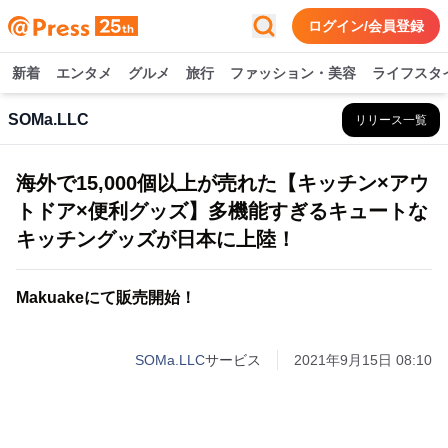
ログイン/会員登録
新着
エンタメ
グルメ
旅行
ファッション・美容
ライフスタ
SOMa.LLC
リリース一覧
海外で15,000個以上が売れた【キッチン×アウ
トドア×便利グッズ】多機能すぎるキュートな
キッチングッズが日本に上陸！
Makuakeにて販売開始！
SOMa.LLC
サービス
2021年9月15日 08:10