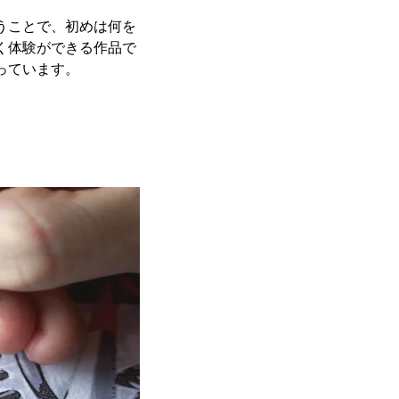
まうことで、初めは何を
いく体験ができる作品で
祈っています。