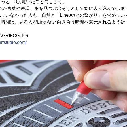
きっと、3度驚いたことでしょう。
様に隠された言葉や表現、形を見つけ出そうとして絵に入り込んでし
ていなかった人も、自然と「Line Artとの繋がり」を求めて
時間は、見る人がLine Artと向き合う時間へ還元されるよう
AGRIFOGLIO)
artstudio.com/