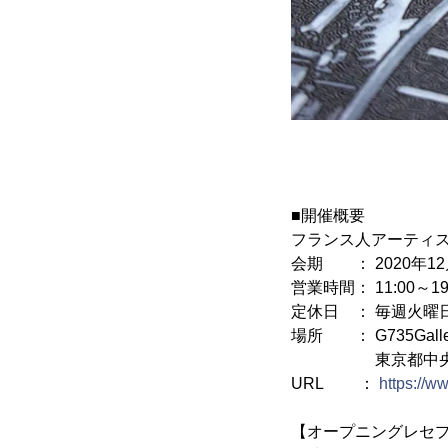
■開催概要
フランス人アーティスト 
会期 ： 2020年12月
営業時間： 11:00～19
定休日 ： 毎週火曜
場所 ： G735Galle
東京都中央区銀座7
URL ：
https://w
【オープニングレセ