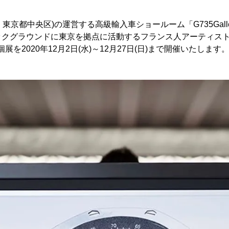
東京都中央区)の運営する高級輸入車ショールーム「G735Gallery
グラウンドに東京を拠点に活動するフランス人アーティストANCH
初の個展を2020年12月2日(水)～12月27日(日)まで開催いたします