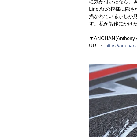
に気が付いたなら、
Line Artの模
描かれているかしか見
す。私が製作にかけた
▼ANCHAN(Anthony 
URL：
https://anchan