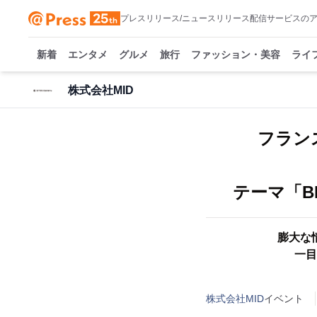
プレスリリース/ニュースリリース配信サービスの
新着
エンタメ
グルメ
旅行
ファッション・美容
ライ
株式会社MID
フラン
テーマ「BE
膨大な
一目
株式会社MID
イベント