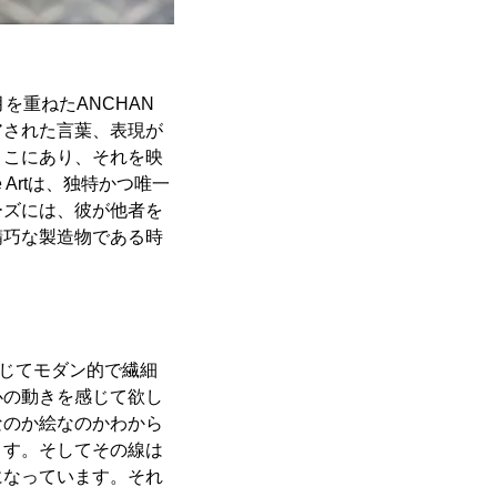
を重ねたANCHAN
イアされた言葉、表現が
ここにあり、それを映
Artは、独特かつ唯一
ーズには、彼が他者を
精巧な製造物である時
tを通じてモダン的で繊細
心の動きを感じて欲し
なのか絵なのかわから
ます。そしてその線は
になっています。それ