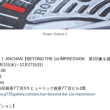
Roger Dubuis 2
ANCHAN【BEYOND THE 1st IMPRESSION 第1印象
2日(水)～12月27日(日)
:00
日
ry
丁目3-5 ヒューリック銀座7丁目ビル1階
ww.g735gallery.com/anchan-beyond-the-1st-impression/
プション】