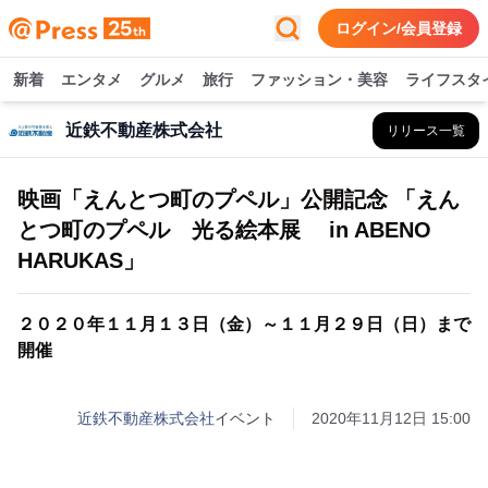
ログイン/会員登録
新着
エンタメ
グルメ
旅行
ファッション・美容
ライフスタ
近鉄不動産株式会社
リリース一覧
映画「えんとつ町のプペル」公開記念 「えん
とつ町のプペル 光る絵本展 in ABENO
HARUKAS」
２０２０年１１月１３日（金）～１１月２９日（日）まで
開催
近鉄不動産株式会社
イベント
2020年11月12日 15:00