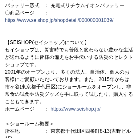
バッテリー形式 ： 充電式リチウムイオンバッテリー
〇商品ページ ：
https://www.seishop.jp/shopdetail/000000001039/
【SEISHOP(セイショップ)について】
セイショップは、災害時でも普段と変わらない豊かな生活
が送れるように皆様の備えをお手伝いする防災のセレクト
ショップです。
2001年のオープンより、多くの法人、自治体、個人のお
客様にご愛顧いただいております。また、2015年からは
市ヶ谷(東京都千代田区)にショールームをオープンし、非
常食の試食や防災グッズを手に取って試したり、購入する
こともできます。
ホームページ ：
https://www.seishop.jp/
＜ショールーム概要＞
所在地 ： 東京都千代田区四番町8-13(吉野ビル