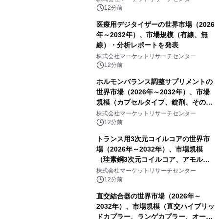
12分前
医療用デジタイザーの世界市場（2026
年～2032年）、市場規模（有線、無
線）・分析レポートを発表
株式会社マーケットリサーチセンター
12分前
ホルモンバランス調整サプリメントの
世界市場（2026年～2032年）、市場
規模（カプセルタイプ、錠剤、その
他）・分析レポートを発表
株式会社マーケットリサーチセンター
12分前
トランス用3次元コイルコアの世界市
場（2026年～2032年）、市場規模
（珪素鋼3次元コイルコア、アモルフ
ァス合金3次元コイルコア）・分析レ
株式会社マーケットリサーチセンター
ポートを発表
12分前
直交結合器の世界市場（2026年～
2032年）、市場規模（直交ハイブリッ
ドカプラー、ランゲカプラー、オーバ