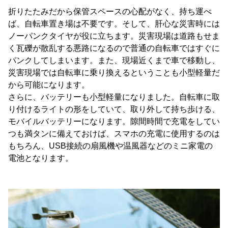
折りたたみだから保管スペースの心配がなく、持ち運べ
ば、自転車置き場は不要です。そして、肝心な災害時には
ノーパンクタイヤが役に立ちます。災害現場は道路もせま
く瓦礫が散乱する悪路になるので普通の自転車ではすぐに
パンクしてしまいます。また、現場近くまで車で移動し、
災害現場では自転車に乗り換えるということも小型軽量だ
から可能になります。
さらに、バッテリーも小型軽量になりました。自転車に取
り付けるライトの形をしていて、取り外して持ち歩ける、
モバイルバッテリーになります。隙間時間で充電をしてい
つも満タンに備えておけば、スマホの充電に使用するのは
もちろん、USB接続の扇風機や温風器などのミニ家電の
電池となります。