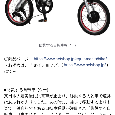
防災する自転車II(ツー)
◎商品ページ：
https://www.seishop.jp/equipments/bike/
～お求めは、「セイショップ」(
https://www.seishop.jp/
)
にて～
■防災する自転車II(ツー)
東日本大震災後には電車が止まり、移動する人と車で道路
はあふれかえりました。あの時に、徒歩で移動するよりも
楽で、健康的でもある自転車通勤が注目され「防災する自
転車」は生まれました。アフターコロナでは、ソーシャル