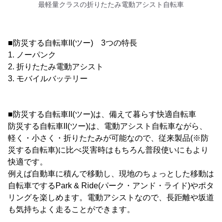
最軽量クラスの折りたたみ電動アシスト自転車
■防災する自転車II(ツー) 3つの特長
1. ノーパンク
2. 折りたたみ電動アシスト
3. モバイルバッテリー
■防災する自転車II(ツー)は、備えて暮らす快適自転車
防災する自転車II(ツー)は、電動アシスト自転車ながら、
軽く・小さく・折りたたみが可能なので、従来製品(※防
災する自転車)に比べ災害時はもちろん普段使いにもより
快適です。
例えば自動車に積んで移動し、現地のちょっとした移動は
自転車でするPark & Ride(パーク・アンド・ライド)やポタ
リングを楽しめます。電動アシストなので、長距離や坂道
も気持ちよく走ることができます。