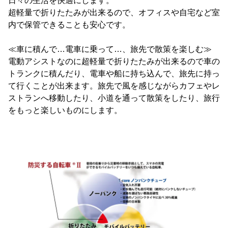
日々の生活を快適にします。
超軽量で折りたたみが出来るので、オフィスや自宅など室
内で保管できることも安心です。
≪車に積んで…電車に乗って…、旅先で散策を楽しむ≫
電動アシストなのに超軽量で折りたたみが出来るので車の
トランクに積んだり、電車や船に持ち込んで、旅先に持っ
て行くことが出来ます。旅先で風を感じながらカフェやレ
ストランへ移動したり、小道を通って散策をしたり、旅行
をもっと楽しいものにします。