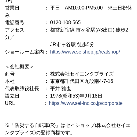
1F)
営業日 ： 平日 AM10:00-PM5:00 ※土日祝休
み
電話番号 ： 0120-108-565
アクセス ： 都営新宿線 市ヶ谷駅(A3出口) 徒歩2
分／
JR市ヶ谷駅 徒歩5分
ショールーム案内：
https://www.seishop.jp/realshop/
＜会社概要＞
商号 ： 株式会社セイエンタプライズ
本社 ： 東京都千代田区九段南4-7-16
代表取締役社長 ： 平井 雅也
設立日 ： 1978(昭和53)年9月18日
URL ：
https://www.sei-inc.co.jp/corporate
※「防災する自転車(R)」はセイショップ(株式会社セイエ
ンタプライズ)の登録商標です。