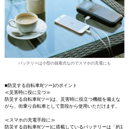
バッテリーは小型の脱着式なのでスマホの充電にも
■防災する自転車II(ツー)のポイント
≪災害時に役に立つ≫
防災する自転車II(ツー)は、災害時に役立つ機能を備えな
がら、街乗り自転車として普段から使用いただけます。
≪スマホの充電手段に≫
防災する自転車II(ツー)に搭載しているバッテリーは「約1