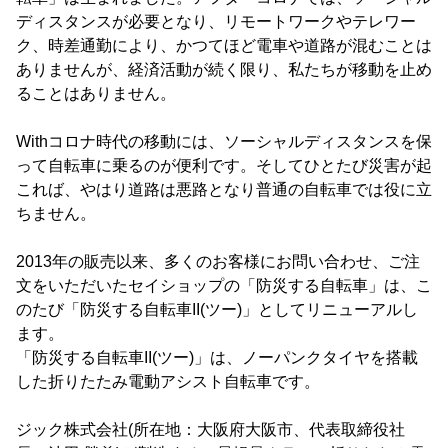
ディスタンスが必要となり、リモートワークやテレワー
ク、時差通勤により、かつてほど電車や道路が混むことは
ありませんが、経済活動が続く限り、私たちが移動を止め
ることはありません。
Withコロナ時代の移動には、ソーシャルディスタンスを保
って自転車に乗るのが便利です。そしてひとたび災害が起
これば、やはり道路は悪路となり普通の自転車では役に立
ちません。
2013年の販売以来、多くのお客様にお問い合わせ、ご注
文をいただいたセイショップの「防災する自転車」は、こ
のたび「防災する自転車II(ツー)」としてリニューアルし
ます。
「防災する自転車II(ツー)」は、ノーパンクタイヤを搭載
した折りたたみ電動アシスト自転車です。
ジック株式会社(所在地：大阪府大阪市、代表取締役社