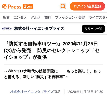
ログイン/会員登録
新着
エンタメ
グルメ
旅行
ファッション・美容
ライフスタ
株式会社セイエンタプライズ
リリース一覧
『防災する自転車II(ツー)』2020年11月25日
(水)から発売 防災のセレクトショップ「セ
イショップ」が提供
～Withコロナ時代の移動手段に… もっと楽しく、もっ
と備える、新しい“防災する自転車”～
株式会社セイエンタプライズ
商品
2020年11月25日 10:30