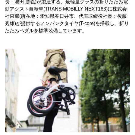
長：池田 勝義)が製造する、最軽量クラスの折りたたみ電
動アシスト自転車(TRANS MOBILLY NEXT163)に株式会
社東部(所在地：愛知県春日井市、代表取締役社長：後藤
秀雄)が提供するノンパンクタイヤ(T-core)を搭載し、折り
たたみペダルを標準装備しています。