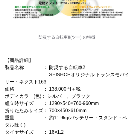
防災する自転車II(ツー) の特徴
【商品詳細】
製品名称 ： 防災する自転車2
SEISHOPオリジナル トランスモバイ
リー・ネクスト163
価格 ： 138,000円＋税
ボディカラー(色)： シルバー、ブラック
組立時サイズ ： 1290×540×760-960mm
折りたたみサイズ： 700×450×610mm
重量 ： 約11.9kg(バッテリー・スタンド・ペ
ダル除く)
タイヤサイズ ： 16×1.2