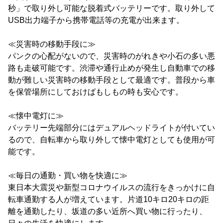
秒」で取り外し可能な脱着式バッテリーです。取り外して
USB出力端子から携帯電話等の充電が出来ます。
≪災害時の移動手段に≫
パンクの心配がないので、災害時のがれきや小石の多い悪
路も走破可能です。渋滞や通行止めが発生し自動車での移
動が難しい災害時の移動手段として最適です。普段から車
を保管場所にしておけばもしもの時も安心です。
≪懐中電灯に≫
バッテリー先端部分にはデュアルヘッドライトが付いてい
るので、自転車から取り外して懐中電灯としても使用が可
能です。
≪毎日の通勤・買い物を快適に≫
東日本大震災や新型コロナウイルスの流行をきっかけに自
転車通勤する人が増えています。片道10キロ20キロの距
離を通勤したり、坂道の多い近所へ買い物に行ったり、