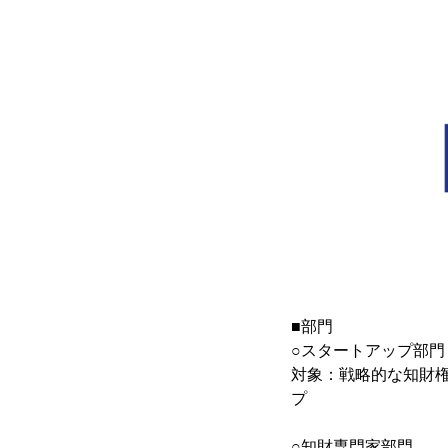
■部門
○スタートアップ部門
対象：戦略的な知財
プ
○知財専門家部門