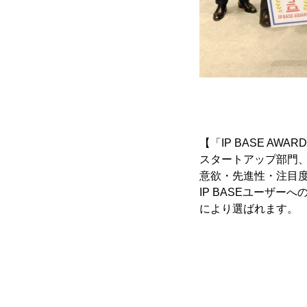
【「IP BASE AWA
スタートアップ部門
意欲・先進性・注目
IP BASEユーザ
により選ばれます。