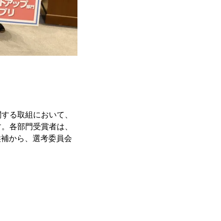
関する取組において、
す。各部門受賞者は、
候補から、選考委員会