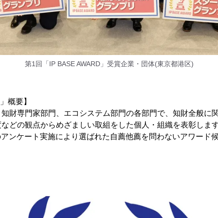
第1回「IP BASE AWARD」受賞企業・団体(東京都港区)
RD」概要】
、知財専門家部門、エコシステム部門の各部門で、知財全般に
度などの観点からめざましい取組をした個人・組織を表彰しま
ーへのアンケート実施により選ばれた自薦他薦を問わないアワード