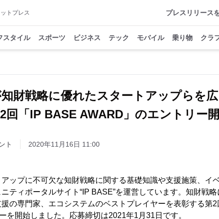
プレスリリース
アットプレス
フスタイル
スポーツ
ビジネス
テック
モバイル
乗り物
クラ
が知財戦略に優れたスタートアップらを
2回「IP BASE AWARD」のエントリー
ント
2020年11月16日 11:00
トアップに不可欠な知財戦略に関する基礎知識や支援施策、イ
ニティポータルサイト“IP BASE”を運営しています。知財戦
援の専門家、エコシステムのベストプレイヤーを表彰する第2回「
ーを開始しました。応募締切は2021年1月31日です。