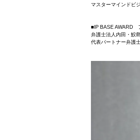
マスターマインドビ
■IP BASE AW
弁護士法人内田・鮫
代表パートナー弁護士