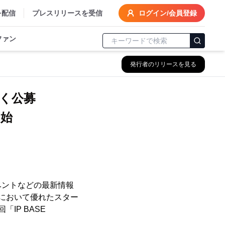
を配信
プレスリリースを受信
ログイン/会員登録
ファン
発行者のリリースを見る
広く公募
開始
ベントなどの最新情報
略において優れたスター
IP BASE