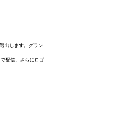
つ選出します。グラン
等で配信、さらにロゴ