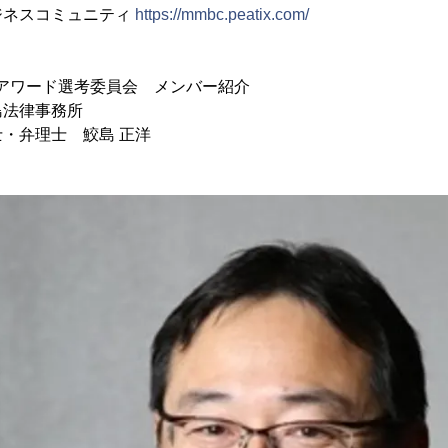
ジネスコミュニティ
https://mmbc.peatix.com/
ARD アワード選考委員会 メンバー紹介
島法律事務所
・弁理士 鮫島 正洋