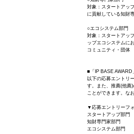
対象：スタートアッ
に貢献している知財
○エコシステム部門
対象：スタートアッ
ップエコシステムにお
コミュニティ・団体
■「IP BASE AW
以下の応募エントリ
す。また、推薦(他薦
ことができます。なお
▼応募エントリーフ
スタートアップ部
知財専門家部
エコシステム部