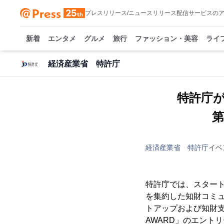
プレスリリース/ニュースリリース配信サービスの
新着
エンタメ
グルメ
旅行
ファッション・美容
ライ
経済産業省 特許庁
特許庁
第
経済産業省 特許庁
イベ
特許庁では、スター
を集約した知財コミュ
トアップおよび知財支
AWARD」のエントリ