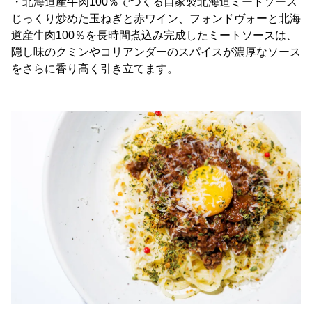
・北海道産牛肉100％でつくる自家製北海道ミートソース
じっくり炒めた玉ねぎと赤ワイン、フォンドヴォーと北海
道産牛肉100％を長時間煮込み完成したミートソースは、
隠し味のクミンやコリアンダーのスパイスが濃厚なソース
をさらに香り高く引き立てます。