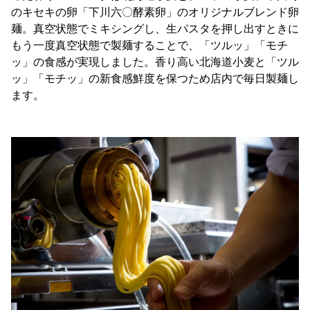
のキセキの卵「下川六〇酵素卵」のオリジナルブレンド卵
麺。真空状態でミキシングし、生パスタを押し出すときに
もう一度真空状態で製麺することで、「ツルッ」「モチ
ッ」の食感が実現しました。香り高い北海道小麦と「ツル
ッ」「モチッ」の新食感鮮度を保つため店内で毎日製麺し
ます。