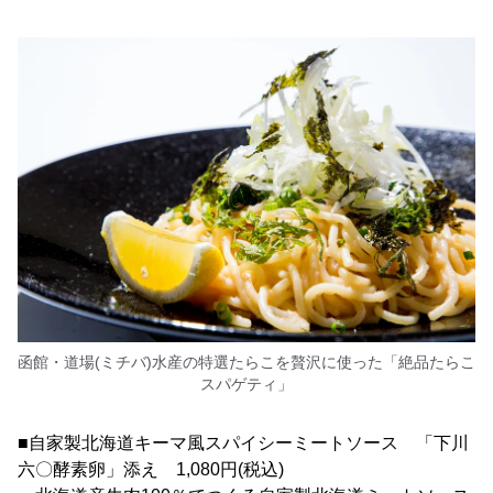
函館・道場(ミチバ)水産の特選たらこを贅沢に使った「絶品たらこ
スパゲティ」
■自家製北海道キーマ風スパイシーミートソース 「下川
六〇酵素卵」添え 1,080円(税込)