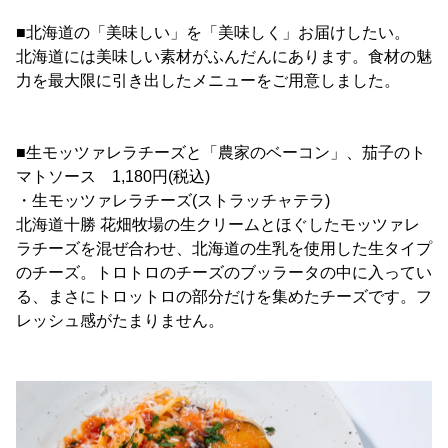
■北海道の「美味しい」を「美味しく」お届けしたい。
北海道には美味しい素材がふんだんにあります。食材の魅
力を最大限に引き出したメニューをご用意しました。
■生モッツァレラチーズと「農家のベーコン」、茄子のト
マトソース 1,180円(税込)
・生モッツァレラチーズ(ストラッチャテラ)
北海道十勝 花畑牧場の生クリームとほぐしたモッツァレ
ラチーズを混ぜ合わせ、北海道の生乳を使用した生タイプ
のチーズ。トロトロのチーズのブッラータの中に入ってい
る、まさにトロットロの部分だけを集めたチーズです。フ
レッシュ感がたまりません。