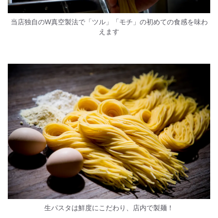
当店独自のW真空製法で「ツル」「モチ」の初めての食感を味わ
えます
生パスタは鮮度にこだわり、店内で製麺！