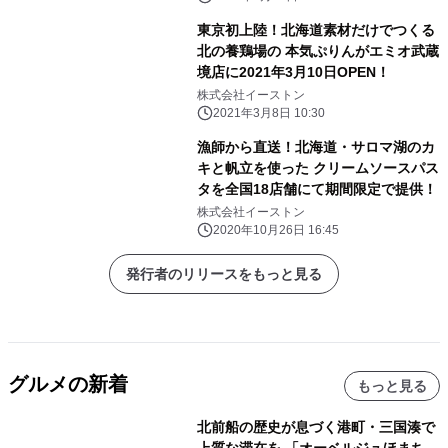
東京初上陸！北海道素材だけでつくる
北の養鶏場の 本気ぷりんがエミオ武蔵
境店に2021年3月10日OPEN！
株式会社イーストン
2021年3月8日 10:30
漁師から直送！北海道・サロマ湖のカ
キと帆立を使った クリームソースパス
タを全国18店舗にて期間限定で提供！
株式会社イーストン
2020年10月26日 16:45
発行者のリリースをもっと見る
グルメの新着
もっと見る
北前船の歴史が息づく港町・三国湊で
上質な滞在を 「オーベルジュほまち