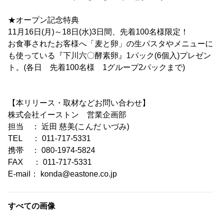
★オープン記念特典
11月16日(月)～18日(水)3日間、先着100名様限定！
お食事されたお客様へ「麦と卵」の生パスタやメニューに
も使っている『下川六〇酵素卵』1パック(6個入)プレゼン
ト。(各日 先着100名様 1グループ2パックまで)
【本リリース・取材などお問い合わせ】
株式会社イーストン 営業企画部
担当 ： 近田 慈美(こんだ いづみ)
TEL ： 011-717-5331
携帯 ： 080-1974-5824
FAX ： 011-717-5331
E-mail： konda@eastone.co.jp
すべての画像