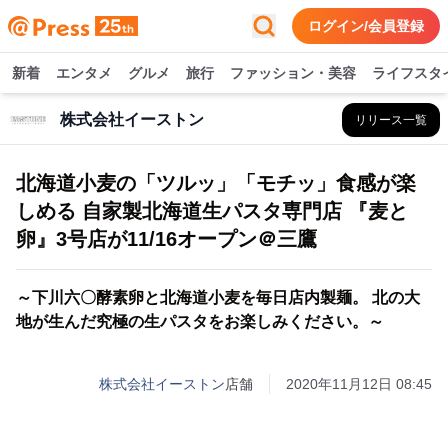
ログイン/会員登録
新着
エンタメ
グルメ
旅行
ファッション・美容
ライフスタ
株式会社イーストン
リリース一覧
北海道小麦の「ツルッ」「モチッ」食感が楽
しめる 自家製北海道生パスタ専門店 『麦と
卵』3号店が11/16オープン＠三鷹
～下川六〇酵素卵と北海道小麦を毎日店内製麺。 北の大
地が生んだ究極の生パスタをお楽しみください。～
株式会社イーストン
店舗
2020年11月12日 08:45