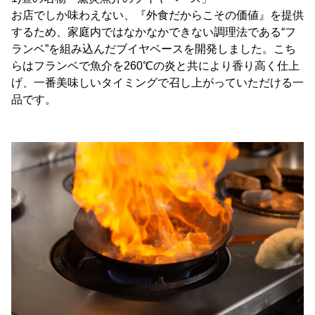
お店でしか味わえない、『外食だからこその価値』を提供
するため、家庭内ではなかなかできない調理法である“フ
ランベ”を組み込んだブイヤベースを開発しました。こち
らはフランベで魚介を260℃の炎と共により香り高く仕上
げ、一番美味しいタイミングで召し上がっていただける一
品です。