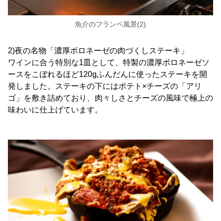
魚介のフランベ風景(2)
2)夜の名物「濃厚ボロネーゼの肉づくしステーキ」
ワインに合う特別な1皿として、特製の濃厚ボロネーゼソ
ースをこぼれるほど120gふんだんに使ったステーキを開
発しました。ステーキの下にはポテト×チーズの「アリ
ゴ」を敷き詰めており、肉々しさとチーズの風味で極上の
味わいに仕上げています。