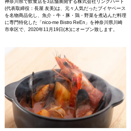
神奈川県で飲食店を3店舗展開する株式会社リングハート
(代表取締役：長屋 友美)は、元々人気だったブイヤベース
を名物商品化し、魚介・牛・豚・鶏・野菜を煮込んだ料理
に専門特化した「nico-me Bistro ReEn」を神奈川県川崎
市幸区で、2020年11月19日(木)にオープン致します。