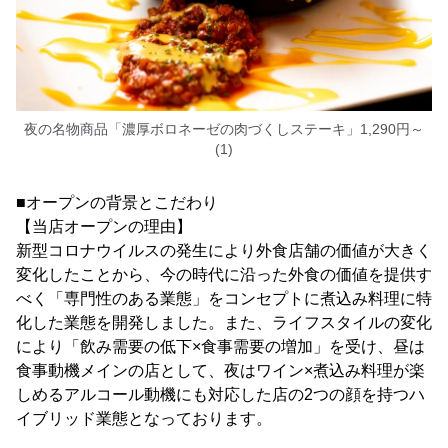
夜の名物商品「濃厚ボロネーゼの肉づくしステーキ」1,290円～
(1)
■オープンの背景とこだわり
【当店オープンの理由】
新型コロナウイルスの発生により外食店舗の価値が大きく
変化したことから、今の時代に沿った外食の価値を提供す
べく「専門性のある業態」をコンセプトに煮込み料理に特
化した業態を開発しました。また、ライフスタイルの変化
により「飲み需要の低下×食事需要の増加」を受け、昼は
食事動機メインの店として、夜はワイン×煮込み料理が楽
しめるアルコール動機にも対応した店の2つの顔を持つハ
イブリッド業態となっております。