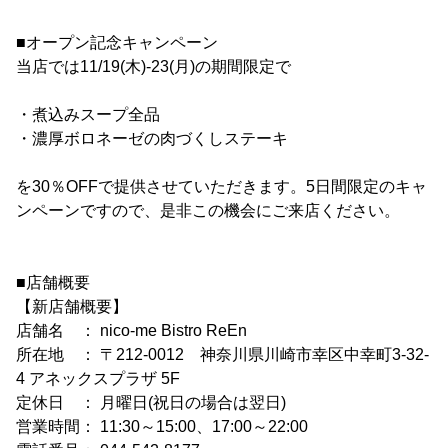
■オープン記念キャンペーン
当店では11/19(木)-23(月)の期間限定で
・煮込みスープ全品
・濃厚ボロネーゼの肉づくしステーキ
を30％OFFで提供させていただきます。5日間限定のキャ
ンペーンですので、是非この機会にご来店ください。
■店舗概要
【新店舗概要】
店舗名 ： nico-me Bistro ReEn
所在地 ： 〒212-0012 神奈川県川崎市幸区中幸町3-32-
4 アネックスプラザ 5F
定休日 ： 月曜日(祝日の場合は翌日)
営業時間： 11:30～15:00、17:00～22:00