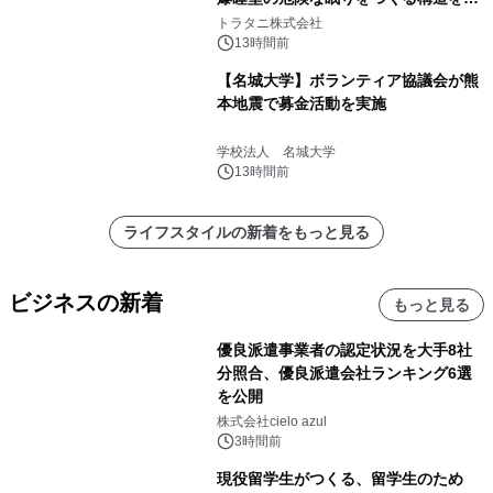
説
トラタニ株式会社
13時間前
【名城大学】ボランティア協議会が熊
本地震で募金活動を実施
学校法人 名城大学
13時間前
ライフスタイルの新着をもっと見る
ビジネスの新着
もっと見る
優良派遣事業者の認定状況を大手8社
分照合、優良派遣会社ランキング6選
を公開
株式会社cielo azul
3時間前
現役留学生がつくる、留学生のため