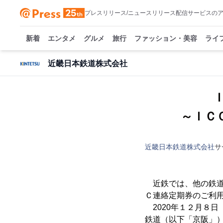
プレスリリース/ニュースリリース配信サービスの
新着
エンタメ
グルメ
旅行
ファッション・美容
ライ
近畿日本鉄道株式会社
～ＩＣ
近畿日本鉄道株式会社
サ
近鉄では、他の鉄道
Ｃ連絡定期券のご利
2020年１２月８日（
鉄道（以下「京阪」