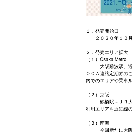
１．発売開始日
２０２０年１２月
２．発売エリア拡大
（１）Osaka Metro
大阪難波駅、近鉄日本
ＯＣＡ連絡定期券のご
内でのエリアや乗車
（２）京阪
鶴橋駅～ＪＲ大阪環
利用エリアを近鉄線
（３）南海
今回新たに大阪難波