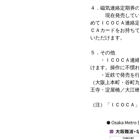
４．磁気連絡定期券
現在発売しているOs
めてＩＣＯＣＡ連絡
ＣＡカードをお持ち
いただけます。
５．その他
・ＩＣＯＣＡ連絡定
けます。操作に不慣
・近鉄で発売を行いま
（大阪上本町・谷町
王寺・淀屋橋／大江
（注）「ＩＣＯＣＡ