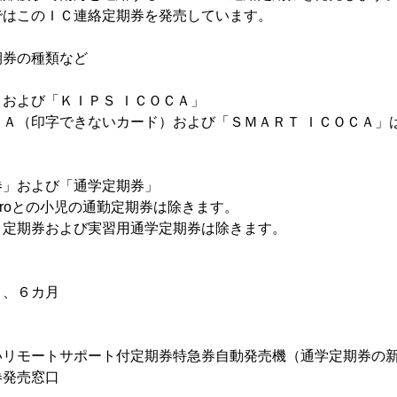
このＩＣ連絡定期券を発売しています。
期券の種類など
よび「ＫＩＰＳ ＩＣＯＣＡ」
印字できないカード）および「ＳＭＡＲＴ ＩＣＯＣＡ」
および「通学定期券」
roとの小児の通勤定期券は除きます。
券および実習用通学定期券は除きます。
、６カ月
ートサポート付定期券特急券自動発売機（通学定期券の新
発売窓口