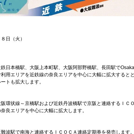
８日（火）
橋駅、大阪上本町駅、大阪阿部野橋駅、長田駅でOsaka M
利用エリアを近鉄線の奈良エリアを中心に大幅に拡大するとともに、O
ルートも拡大します。
状線～京橋駅および近鉄丹波橋駅で京阪と連絡するＩＣＯ
の奈良エリアを中心に大幅に拡大します。
駅で南海と連絡するＩＣＯＣＡ連絡定期券を発売します