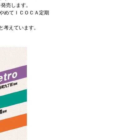
を発売します。
りやめてＩＣＯＣＡ定期
と考えています。