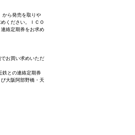
（火）から発売を取りや
求めください。ＩＣＯ
Ａ連絡定期券をお求め
でお買い求めいただ
の近鉄との連絡定期券
よび大阪阿部野橋・天