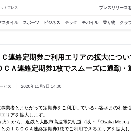
プレスリリース
アットプレス
フスタイル
スポーツ
ビジネス
テック
モバイル
乗り物
クラ
ＩＣ連絡定期券ご利用エリアの拡大につい
ＯＣＡ連絡定期券1枚でスムーズに通勤・
ービス
2020年11月9日 14:00
事業者とまたがって定期券をご利用しているお客さまの利便性
用エリアを拡大します。
火）から、近鉄と大阪市高速電気軌道（以下「Osaka Metr
）とのＩＣＯＣＡ連絡定期券1枚でご利用できるエリアを拡大し