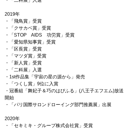
・「二科展」入選
2019年
・「飛鳥賞」受賞
・「クサカベ賞」受賞
・「STOP AIDS 功労賞」受賞
・「愛知県知事賞」受賞
・「区長賞」受賞
・「マツダ賞」受賞
・「新人賞」受賞
・「二科展」入選
・1st作品集「宇宙の星の源から」発売
・「つくし賞」9位に入賞
・冠番組「舞妃子＆巧のはぴふる」(八王子エフエム)放送
開始
・「パリ国際サロンドローイング部門推薦展」出展
2020年
・「セキミキ・グループ株式会社賞」受賞