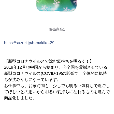
販売商品1
https://suzuri.jp/h-makiko-29
【新型コロナウイルスで沈む氣持ちを明るく！】
2019年12月頃中国から始まり、今全国を震撼させている
新型コロナウイルス(COVID-19)の影響で、全体的に氣持
ちが沈みがちになっています。
お仕事中も、お家時間も、少しでも明るい氣持ちで過ごし
てほしいとの思いから明るい氣持ちになれるものを選んで
商品化しました。