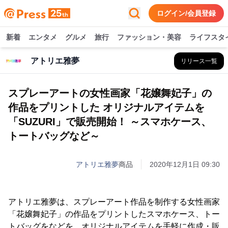
ログイン/会員登録
新着
エンタメ
グルメ
旅行
ファッション・美容
ライフスタ
アトリエ雅夢
リリース一覧
スプレーアートの女性画家「花嬢舞妃子」の
作品をプリントした オリジナルアイテムを
「SUZURI」で販売開始！ ～スマホケース、
トートバッグなど～
アトリエ雅夢
商品
2020年12月1日 09:30
アトリエ雅夢は、スプレーアート作品を制作する女性画家
「花嬢舞妃子」の作品をプリントしたスマホケース、トー
トバッグをなどを、オリジナルアイテムを手軽に作成・販