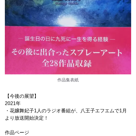
作品集表紙
【今後の展望】
2021年
・花嬢舞妃子1人のラジオ番組が、八王子エフエムで1月
より放送開始決定！
作品ページ