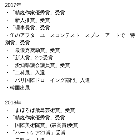
2017年
・「精鋭作家優秀賞」受賞
・「新人推賞」受賞
・「理事長賞」受賞
・缶のアフターユースコンテスト スプレーアートで「特
別賞」受賞
・「最優秀奨励賞」受賞
・「新人賞」2つ受賞
・「愛知県議会議員賞」受賞
・「二科展」入選
・「パリ国際ドローイング部門」入選
・韓国出展
2018年
・「まほろば飛鳥芸術賞」受賞
・「精鋭作家優秀賞」受賞
・「国際美術院賞」(最高賞)受賞
・「ハートケア21賞」受賞