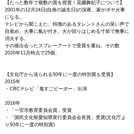
【たった数年で複数の賞を授賞！花嬢舞妃子について】
2001年の12月24日(自身の誕生日)の深夜、家がボヤ火事
になる。
テレビから聞こえた、特徴のあるタレントさんの笑い声で
目覚め、火事に氣が付き、火が回りはじめる寸前で無事に
消火する。
その後出会ったスプレーアートで受賞を重ね、その数
2020年11月時点で25個。
【文化庁から送られる50年に一度の特別賞も受賞】
2015年
・CBCテレビ「鬼すごピーポー」出演
2016年
・「一宮市教育委員会賞」受賞
・「国民文化祭愛知県実行委員会会長賞」受賞(文化庁よ
り50年に一度の特別賞)