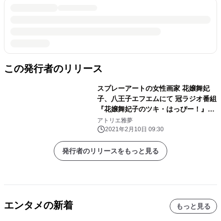
この発行者のリリース
スプレーアートの女性画家 花嬢舞妃
子、八王子エフエムにて 冠ラジオ番組
『花嬢舞妃子のツキ・はっぴー！』が
放送開始！
アトリエ雅夢
2021年2月10日 09:30
発行者のリリースをもっと見る
エンタメの新着
もっと見る