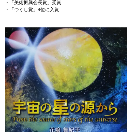
・「美術振興会長賞」受賞
・「つくし賞」4位に入賞