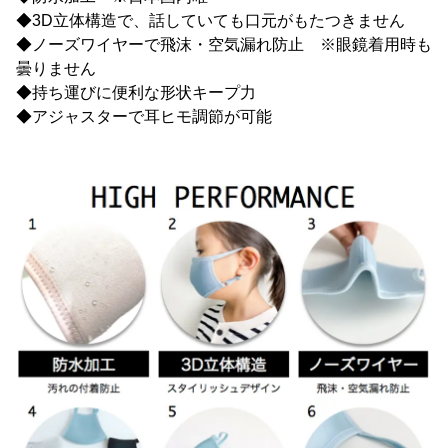
◆3D立体構造で、話していても口元がもたつきません
◆ノーズワイヤーで飛沫・空気漏れ防止 ※眼鏡着用時も
曇りません
◆持ち運びに便利な形状キープ力
◆アジャスターで耳ヒモ調節が可能