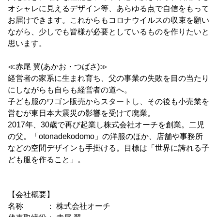
オシャレに見えるデザイン等、あらゆる点で自信をもって
お届けできます。これからもコロナウイルスの収束を願い
ながら、少しでも皆様が必要としているものを作りたいと
思います。
≪赤尾 翼(あかお・つばさ)≫
経営者の家系に生まれ育ち、父の事業の失敗を目の当たり
にしながらも自らも経営者の道へ。
子ども服のワゴン販売からスタートし、その後も小売業を
営むが東日本大震災の影響を受けて廃業。
2017年、30歳で再び起業し株式会社オーチを創業。二児
の父。「otonadekodomo」の洋服のほか、店舗や事務所
などの空間デザインも手掛ける。目標は「世界に誇れる子
ども服を作ること」。
【会社概要】
名称 ： 株式会社オーチ