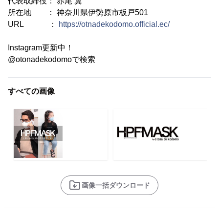
代表取締役： 赤尾 翼
所在地 ： 神奈川県伊勢原市板戸501
URL ：
https://otnadekodomo.official.ec/
Instagram更新中！
@otonadekodomoで検索
すべての画像
画像一括ダウンロード