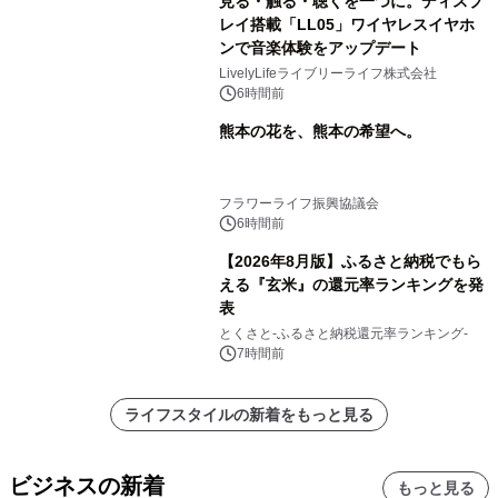
見る・触る・聴くを一つに。ディスプ
レイ搭載「LL05」ワイヤレスイヤホ
ンで音楽体験をアップデート
LivelyLifeライブリーライフ株式会社
6時間前
熊本の花を、熊本の希望へ。
フラワーライフ振興協議会
6時間前
【2026年8月版】ふるさと納税でもら
える『玄米』の還元率ランキングを発
表
とくさと-ふるさと納税還元率ランキング-
7時間前
ライフスタイルの新着をもっと見る
ビジネスの新着
もっと見る