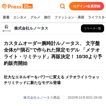
ログイン/会員登録
新着
エンタメ
グルメ
旅行
ファッション・美容
ライフスタ
株式会社ルノータス
リリース一覧
カスタムオーダー腕時計ルノータス、 文字盤
全体が“隕石”で作られた限定モデル 「メテオ
ライト・リミテッド」再販決定！ 10/30より予
約販売開始
壮大なエネルギーをパワーに変える メテオライトウォッ
チリミテッドに新たなモデル登場
株式会社ルノータス
商品
2020年10月30日 09:00