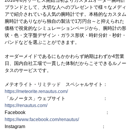
2016年8月サービス開始当初よりカスタムオーダー腕時計
ブランドとして、大切な人へのプレゼントで様々なメディ
アで紹介されている人気の腕時計です。本格的なカスタム
腕時計でありながら独自の製法で1万円台～と抑えられた
価格で視覚的なシミュレーションページから、腕時計の形
状・色・文字盤デザイン・ガラス形状・時針分針・秒針・
バンドなどを選ぶことができます。
オーダーメイドであるにもかかわらず納期はわずか4営業
日、国内自社工場で一貫した体制だからこそできるルノー
タスのサービスです。
メテオライト・リミテッド スペシャルサイト：
https://meteorite.renautus.com/
「ルノータス」ウェブサイト ：
https://renautus.com/
Facebook ：
https://www.facebook.com/renautus/
Instagram ：