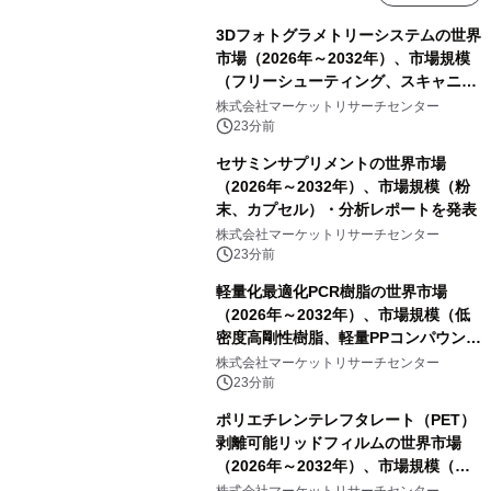
3Dフォトグラメトリーシステムの世界
市場（2026年～2032年）、市場規模
（フリーシューティング、スキャニン
グ、その他）・分析レポートを発表
株式会社マーケットリサーチセンター
23分前
セサミンサプリメントの世界市場
（2026年～2032年）、市場規模（粉
末、カプセル）・分析レポートを発表
株式会社マーケットリサーチセンター
23分前
軽量化最適化PCR樹脂の世界市場
（2026年～2032年）、市場規模（低
密度高剛性樹脂、軽量PPコンパウン
ド、強化軽量ブレンド、軽量PCR
株式会社マーケットリサーチセンター
PA、その他）・分析レポートを発表
23分前
ポリエチレンテレフタレート（PET）
剥離可能リッドフィルムの世界市場
（2026年～2032年）、市場規模（ヒ
ートシールタイプ、コールドシールタ
株式会社マーケットリサーチセンター