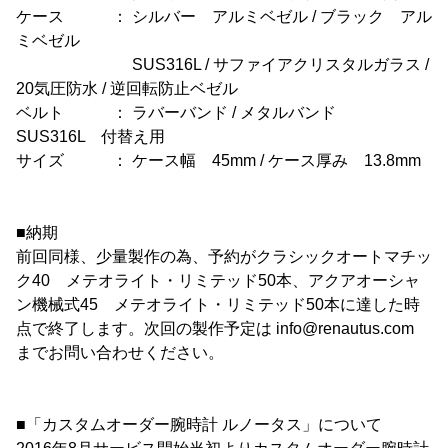
ケース ： シルバー アルミベゼル / ブラック アル
ミベゼル
SUS316L / サファイアクリスタルガラス /
20気圧防水 / 逆回転防止ベゼル
ベルト ： ラバーバンド / メタルバンド
SUS316L 付替え用
サイズ ： ケース幅 45mm / ケース厚み 13.8mm
■納期
前回同様、少量製作の為、予約がクラシックオートマチッ
ク40 メテオライト・リミテッド50本、アクアオーシャ
ン機械式45 メテオライト・リミテッド50本に達した時
点で終了します。次回の製作予定は info@renautus.com
までお問い合わせください。
■「カスタムオーダー腕時計 ルノータス」について