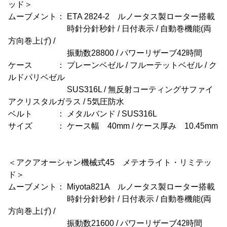
ッド＞
ムーブメント： ETA 2824-2 ルノータス製ローター搭載
時針分針秒針 / 日付表示 / 自動巻機能(両
方向巻上げ) /
振動数28800 / パワーリザーブ42時間
ケース ： プレーンベゼル / フルーテットベゼル / ク
ルドパリベゼル
SUS316L / 無反射コーティングサファイ
アクリスタルガラス / 5気圧防水
ベルト ： メタルバンド / SUS316L
サイズ ： ケース幅 40mm / ケース厚み 10.45mm
＜アクアオーシャン機械式45 メテオライト・リミテッ
ド＞
ムーブメント： Miyota821A ルノータス製ローター搭載
時針分針秒針 / 日付表示 / 自動巻機能(両
方向巻上げ) /
振動数21600 / パワーリザーブ42時間