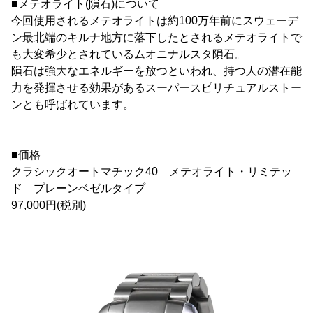
■メテオライト(隕石)について
今回使用されるメテオライトは約100万年前にスウェーデ
ン最北端のキルナ地方に落下したとされるメテオライトで
も大変希少とされているムオニナルスタ隕石。
隕石は強大なエネルギーを放つといわれ、持つ人の潜在能
力を発揮させる効果があるスーパースピリチュアルストー
ンとも呼ばれています。
■価格
クラシックオートマチック40 メテオライト・リミテッ
ド プレーンベゼルタイプ
97,000円(税別)