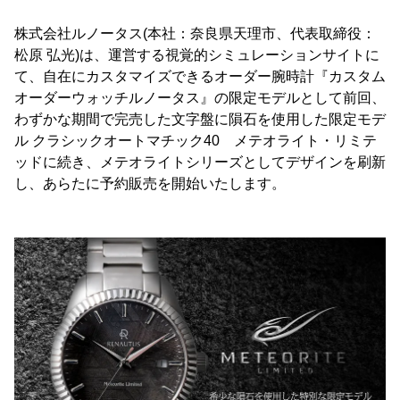
株式会社ルノータス(本社：奈良県天理市、代表取締役：
松原 弘光)は、運営する視覚的シミュレーションサイトに
て、自在にカスタマイズできるオーダー腕時計『カスタム
オーダーウォッチルノータス』の限定モデルとして前回、
わずかな期間で完売した文字盤に隕石を使用した限定モデ
ル クラシックオートマチック40 メテオライト・リミテ
ッドに続き、メテオライトシリーズとしてデザインを刷新
し、あらたに予約販売を開始いたします。