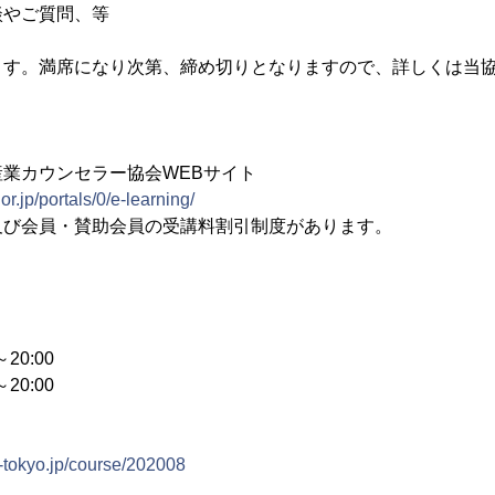
談やご質問、等
ます。満席になり次第、締め切りとなりますので、詳しくは当協
業カウンセラー協会WEBサイト
r.jp/portals/0/e-learning/
及び会員・賛助会員の受講料割引制度があります。
20:00
20:00
-tokyo.jp/course/202008