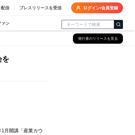
を配信
プレスリリースを受信
ログイン/会員登録
ファン
発行者のリリースを見る
会を
年1月開講「産業カウ