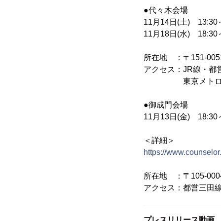
●代々木会場
11月14日(土) 13:30～
11月18日(水) 18:30～
所在地 ：〒151-00
アクセス：JR線・都
東京メトロ副都心
●御成門会場
11月13日(金) 18:30～
＜詳細＞
https://www.counselor.
所在地 ：〒105-00
アクセス：都営三田線
プレスリリース動画