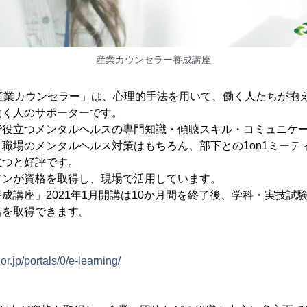
産業カウンセラー養成講座
「産業カウンセラー」は、心理的手法を用いて、働く人たちが抱
働く人のサポーターです。
で役立つメンタルヘルスの専門知識・傾聴スキル・コミュニケ
職場のメンタルヘルス対策はもちろん、部下との1on1ミーテ
立つと好評です。
ソンが資格を取得し、現場で活用しています。
成講座」2021年1月開講は10か月間を終了後、学科・実技試
格を取得できます。
r.jp/portals/0/e-learning/