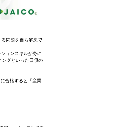
える問題を自ら解決で
ーションスキルが身に
ィングといった日頃の
験に合格すると「産業