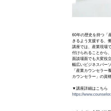
60年の歴史を持つ
きるよう支援する、
講座では、産業現場
付けられることから、
面談場面でも大変役
幅広いビジネスパー
「産業カウンセラー養
カウンセラー」の資
▼講座詳細はこちら
https://www.counselor.o