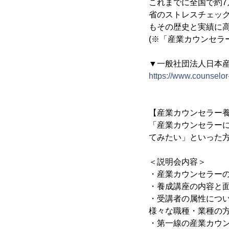
これまでに全国で約
省のストレスチェッ
もその歴史と実績に
(※「産業カウンセラ
▼一般社団法人日本産
https://www.counselor-
【産業カウンセラー養
「産業カウンセラー
てみたい」といった
＜説明会内容＞
・産業カウンセラー
・養成講座の内容と
・受講者の属性につ
様々な職種・業種の方
・第一線の産業カウン