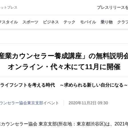
プレスリリース
アットプレス
フスタイル
スポーツ
ビジネス
テック
モバイル
乗り物
クラ
産業カウンセラー養成講座」の無料説明
オンライン・代々木にて11月に開催
ライフシフトを考える時代 ～求められる新しい自分になる～
ウンセラー協会東京支部
イベント
2020年11月2日 09:30
カウンセラー協会 東京支部(所在地：東京都渋谷区)は、2021