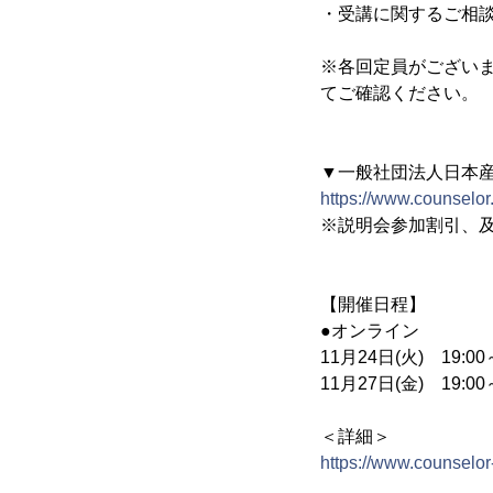
・受講に関するご相
※各回定員がござい
てご確認ください。
▼一般社団法人日本産
https://www.counselor.o
※説明会参加割引、
【開催日程】
●オンライン
11月24日(火) 19:00～
11月27日(金) 19:00～
＜詳細＞
https://www.counselor