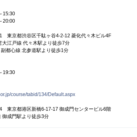
15:30
20:00
51 東京都渋谷区千駄ヶ谷4-2-12 菱化代々木ビル4F
営大江戸線 代々木駅より徒歩7分
線 北参道駅より徒歩1分
19:30
or.jp/course/tabid/134/Default.aspx
04 東京都港区新橋6-17-17 御成門センタービル6階
 御成門駅より徒歩3分