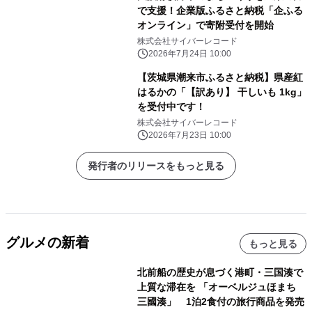
で支援！企業版ふるさと納税「企ふる
オンライン」で寄附受付を開始
株式会社サイバーレコード
2026年7月24日 10:00
【茨城県潮来市ふるさと納税】県産紅
はるかの「【訳あり】 干しいも 1kg」
を受付中です！
株式会社サイバーレコード
2026年7月23日 10:00
発行者のリリースをもっと見る
グルメの新着
もっと見る
北前船の歴史が息づく港町・三国湊で
上質な滞在を 「オーベルジュほまち
三國湊」 1泊2食付の旅行商品を発売