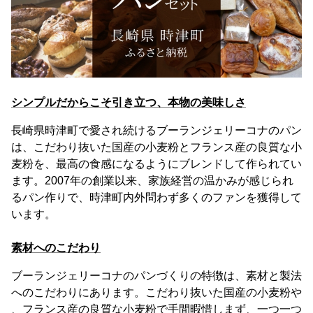
シンプルだからこそ引き立つ、本物の美味しさ
長崎県時津町で愛され続けるブーランジェリーコナのパン
は、こだわり抜いた国産の小麦粉とフランス産の良質な小
麦粉を、最高の食感になるようにブレンドして作られてい
ます。2007年の創業以来、家族経営の温かみが感じられ
るパン作りで、時津町内外問わず多くのファンを獲得して
います。
素材へのこだわり
ブーランジェリーコナのパンづくりの特徴は、素材と製法
へのこだわりにあります。こだわり抜いた国産の小麦粉や
、フランス産の良質な小麦粉で手間暇惜しまず、一つ一つ