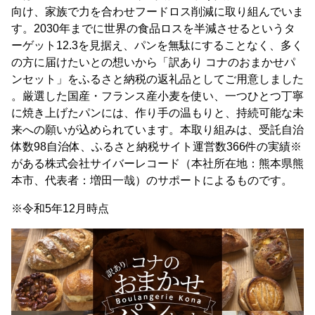
向け、家族で力を合わせフードロス削減に取り組んでいま
す。2030年までに世界の食品ロスを半減させるというタ
ーゲット12.3を見据え、パンを無駄にすることなく、多く
の方に届けたいとの想いから「訳あり コナのおまかせパ
ンセット」をふるさと納税の返礼品としてご用意しました
。厳選した国産・フランス産小麦を使い、一つひとつ丁寧
に焼き上げたパンには、作り手の温もりと、持続可能な未
来への願いが込められています。本取り組みは、受託自治
体数98自治体、ふるさと納税サイト運営数366件の実績※
がある株式会社サイバーレコード（本社所在地：熊本県熊
本市、代表者：増田一哉）のサポートによるものです。
※令和5年12月時点