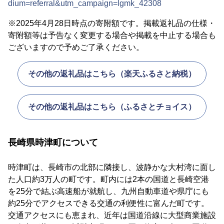
dium=referral&utm_campaign=lgmk_42308
※2025年4月28日時点の寄附額です。掲載返礼品の仕様・
寄附額等は予告なく変更する場合や掲載を中止する場合も
ございますので予めご了承ください。
その他の返礼品はこちら（楽天ふるさと納税）
その他の返礼品はこちら（ふるさとチョイス）
長崎県時津町について
時津町は、長崎市の北部に隣接し、波静かな大村湾に面し
た人口約3万人の町です。町内には2本の国道と長崎空港
を25分で結ぶ高速船が就航し、九州自動車道や県庁にも
約25分でアクセスできる交通の利便性に富んだ町です。
交通アクセスにも恵まれ、近年は国道沿線に大型商業施設