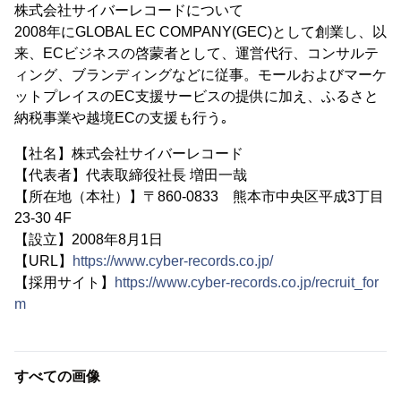
株式会社サイバーレコードについて
2008年にGLOBAL EC COMPANY(GEC)として創業し、以
来、ECビジネスの啓蒙者として、運営代行、コンサルテ
ィング、ブランディングなどに従事。モールおよびマーケ
ットプレイスのEC支援サービスの提供に加え、ふるさと
納税事業や越境ECの支援も行う｡
【社名】株式会社サイバーレコード
【代表者】代表取締役社長 増田一哉
【所在地（本社）】〒860-0833 熊本市中央区平成3丁目
23-30 4F
【設立】2008年8月1日
【URL】
https://www.cyber-records.co.jp/
【採用サイト】
https://www.cyber-records.co.jp/recruit_for
m
すべての画像