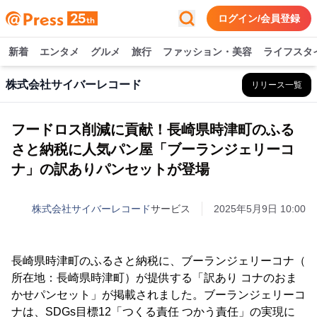
ログイン/会員登録
新着
エンタメ
グルメ
旅行
ファッション・美容
ライフスタ
株式会社サイバーレコード
リリース一覧
フードロス削減に貢献！長崎県時津町のふる
さと納税に人気パン屋「ブーランジェリーコ
ナ」の訳ありパンセットが登場
株式会社サイバーレコード
サービス
2025年5月9日 10:00
長崎県時津町のふるさと納税に、ブーランジェリーコナ（
所在地：長崎県時津町）が提供する「訳あり コナのおま
かせパンセット」が掲載されました。ブーランジェリーコ
ナは、SDGs目標12「つくる責任 つかう責任」の実現に