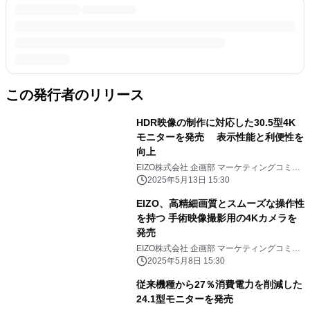
この発行者のリリース
HDR映像の制作に対応した30.5型4K
モニターを発売 表示性能と利便性を
向上
EIZO株式会社 企画部 マーケティングコミュ
ニケーション課
2025年5月13日 15:30
EIZO、高精細画質とスムーズな操作性
を持つ 手術映像撮影用の4Kカメラを
発売
EIZO株式会社 企画部 マーケティングコミュ
ニケーション課
2025年5月8日 15:30
従来機種から27％消費電力を削減した
24.1型モニターを発売