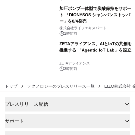
加圧ポンプ一体型で炭酸保持をサポー
ト 「DIONYSOS シャンパンストッパ
ー」を8/4発売
5
株式会社ライフエキスパート
2時間前
ZETAアライアンス、AIとIoTの共創を
推進する 「Agentic IoT Lab」を設立
6
ZETAアライアンス
3時間前
トップ
テクノロジーのプレスリリース一覧
EIZO株式会社
プレスリリース配信
サポート