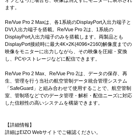
オフとなった場合も、映像は消えずにモニターに表示され
ます。
Re/Vue Pro 2 Maxは、各1系統のDisplayPort入出力端子と
DVI入出力端子を搭載。Re/Vue Pro 2は、1系統の
DisplayPort入出力端子のみを搭載します。両製品とも
DisplayPort接続時に最大4K×2K(4096×2160)解像度までの
映像をモニターに出力しながら、その映像を圧縮・変換
し、PCやストレージなどに配信できます。
Re/Vue Pro 2 Max、Re/Vue Pro 2は、データの保存、再
生、管理を行う当社の航空管制データ統合管理システム
「SafeGuard」と組み合わせて使用することで、航空管制
室、管制塔などでのデータ管理・解析・配信ニーズに対応
した信頼性の高いシステムを構築できます。
【詳細情報】
詳細はEIZO Webサイトでご確認ください。