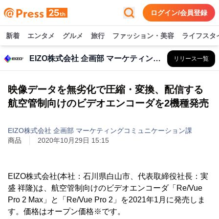
ログイン/会員登録
新着
エンタメ
グルメ
旅行
ファッション・美容
ライフスタ
EIZO株式会社 企画部 マーケティングコミュニケーション課
リリース一覧
映像データを無劣化で圧縮・変換、配信する
航空管制向けのビデオエンコーダを2機種発売
EIZO株式会社 企画部 マーケティングコミュニケーション課
商品
2020年10月29日 15:15
EIZO株式会社(本社：石川県白山市、代表取締役社長：実
盛 祥隆)は、航空管制向けのビデオエンコーダ「Re/Vue
Pro 2 Max」と「Re/Vue Pro 2」を2021年1月に発売しま
す。価格はオープン価格※です。