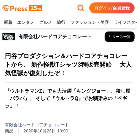
ログイン/会員登録
新着
エンタメ
グルメ
旅行
ファッション・美容
ライフスタ
有限会社ハードコアチョコレート
リリース一覧
円谷プロダクション＆ハードコアチョコレー
トから、 新作怪獣Tシャツ3種販売開始 大人
気怪獣が復刻したぞ！
『ウルトラマンZ』でも大活躍「キングジョー」、殺し屋
「バラバ」、 そして『ウルトラQ』でお馴染みの「ペギ
ラ」！
有限会社ハードコアチョコレート
商品
2020年10月28日 10:00