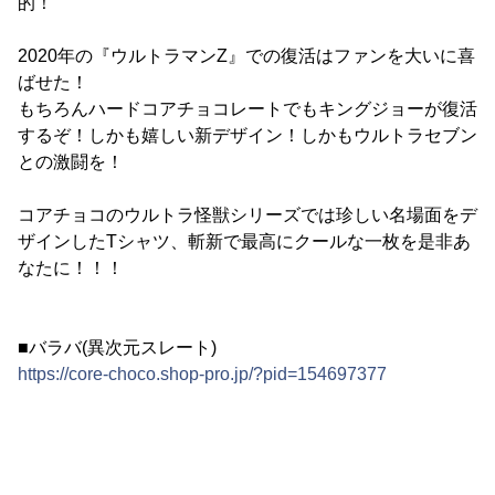
的！
2020年の『ウルトラマンZ』での復活はファンを大いに喜
ばせた！
もちろんハードコアチョコレートでもキングジョーが復活
するぞ！しかも嬉しい新デザイン！しかもウルトラセブン
との激闘を！
コアチョコのウルトラ怪獣シリーズでは珍しい名場面をデ
ザインしたTシャツ、斬新で最高にクールな一枚を是非あ
なたに！！！
■バラバ(異次元スレート)
https://core-choco.shop-pro.jp/?pid=154697377