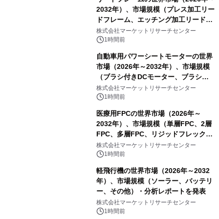
2032年）、市場規模（プレス加工リー
ドフレーム、エッチング加工リードフ
レーム）・分析レポートを発表
株式会社マーケットリサーチセンター
1時間前
自動車用パワーシートモーターの世界
市場（2026年～2032年）、市場規模
（ブラシ付きDCモーター、ブラシレ
スDCモーター）・分析レポートを発
株式会社マーケットリサーチセンター
表
1時間前
医療用FPCの世界市場（2026年～
2032年）、市場規模（単層FPC、2層
FPC、多層FPC、リジッドフレックス
PCB）・分析レポートを発表
株式会社マーケットリサーチセンター
1時間前
軽飛行機の世界市場（2026年～2032
年）、市場規模（ソーラー、バッテリ
ー、その他）・分析レポートを発表
株式会社マーケットリサーチセンター
1時間前