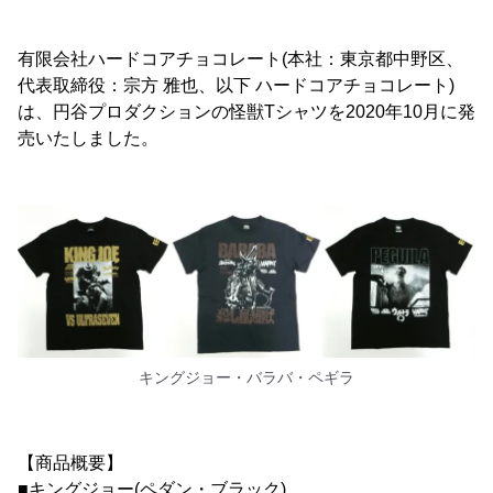
有限会社ハードコアチョコレート(本社：東京都中野区、
代表取締役：宗方 雅也、以下 ハードコアチョコレート)
は、円谷プロダクションの怪獣Tシャツを2020年10月に発
売いたしました。
キングジョー・バラバ・ペギラ
【商品概要】
■キングジョー(ペダン・ブラック)