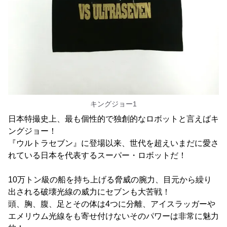
キングジョー1
日本特撮史上、最も個性的で独創的なロボットと言えばキ
ングジョー！
『ウルトラセブン』に登場以来、世代を超えいまだに愛さ
れている日本を代表するスーパー・ロボットだ！
10万トン級の船を持ち上げる脅威の腕力、目元から繰り
出される破壊光線の威力にセブンも大苦戦！
頭、胸、腹、足とその体は4つに分離、アイスラッガーや
エメリウム光線をも寄せ付けないそのパワーは非常に魅力