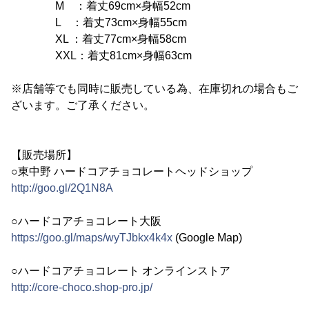
M ：着丈69cm×身幅52cm
L ：着丈73cm×身幅55cm
XL ：着丈77cm×身幅58cm
XXL：着丈81cm×身幅63cm
※店舗等でも同時に販売している為、在庫切れの場合もご
ざいます。ご了承ください。
【販売場所】
○東中野 ハードコアチョコレートヘッドショップ
http://goo.gl/2Q1N8A
○ハードコアチョコレート大阪
https://goo.gl/maps/wyTJbkx4k4x
(Google Map)
○ハードコアチョコレート オンラインストア
http://core-choco.shop-pro.jp/