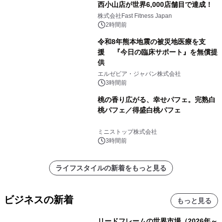
西小山店が世界6,000店舗目で達成！
株式会社Fast Fitness Japan
2時間前
令和8年熊本地震の被災地医療を支
援 『今日の臨床サポート』を無償提
供
エルゼビア・ジャパン株式会社
3時間前
桃の香り広がる、幸せパフェ。完熟白
桃パフェ／得盛白桃パフェ
ミニストップ株式会社
3時間前
ライフスタイルの新着をもっと見る
ビジネスの新着
もっと見る
リードフレームの世界市場（2026年～