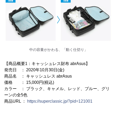
中の容量がかわる、「動く仕切り」
【商品概要1：キャッシュレス財布 abrAsus】
発売日 ： 2020年10月30日(金)
商品名 ： キャッシュレス abrAsus
価格 ： 15,000円(税込)
カラー ： ブラック、キャメル、レッド、ブルー、グリ
ーンの全5色
商品URL ：
https://superclassic.jp/?pid=121001