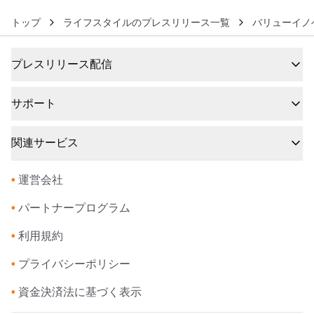
トップ
ライフスタイルのプレスリリース一覧
バリューイノ
プレスリリース配信
サポート
関連サービス
•
運営会社
•
パートナープログラム
•
利用規約
•
プライバシーポリシー
•
資金決済法に基づく表示