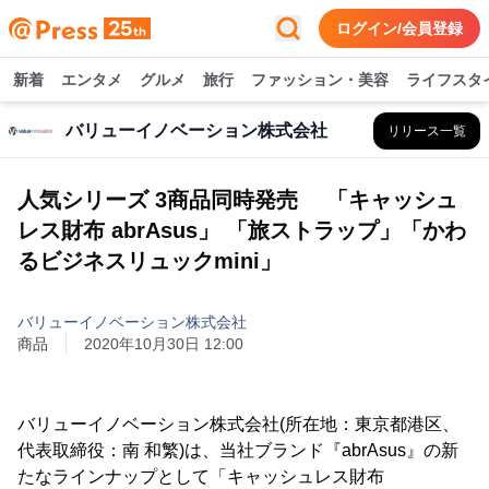
ログイン/会員登録
新着
エンタメ
グルメ
旅行
ファッション・美容
ライフスタ
バリューイノベーション株式会社
リリース一覧
人気シリーズ 3商品同時発売 「キャッシュ
レス財布 abrAsus」 「旅ストラップ」「かわ
るビジネスリュックmini」
バリューイノベーション株式会社
商品
2020年10月30日 12:00
バリューイノベーション株式会社(所在地：東京都港区、
代表取締役：南 和繁)は、当社ブランド『abrAsus』の新
たなラインナップとして「キャッシュレス財布