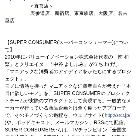
＜直営店＞
表参道店、新宿店、東京駅店、大阪店、名古
屋店
【SUPER CONSUMER(スーパーコンシューマー)につい
て】
2010年にバリューイノベーション株式会社代表の「南 和
繁」とクリエイター「中谷 よしふみ」が立ち上げた、
「マニアックな消費者のアイディアをかたちにするプロジ
ェクト」。
モノに情熱を持ったマニアックな消費者自らが考えた「本
当に欲しいモノ」を、SUPER CONSUMERのプロジェク
トチームが実際のプロダクトとして実現する。一般的なメ
ーカーが行っている商品企画とは全く違ったアプローチ
で、そのモノづくりの過程を、ウェブサイト(
http://srcr.jp/
)や、ポッドキャスト、メールマガジン、RSSにて配信。
SUPER CONSUMERからは、TVチャンピオン「全国文