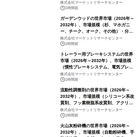
株式会社マーケットリサーチセンター
1時間前
ガーデンウッドの世界市場（2026年～
2032年）、市場規模（杉、マホガニ
ー、チーク、オーク、その他）・分析
レポートを発表
株式会社マーケットリサーチセンター
1時間前
トレーラー用ブレーキシステムの世界
市場（2026年～2032年）、市場規模
（慣性ブレーキシステム、電気ブレー
キシステム、その他）・分析レポート
株式会社マーケットリサーチセンター
を発表
1時間前
流動性調整剤の世界市場（2026年～
2032年）、市場規模（シリコーン系改
質剤、フッ素樹脂系改質剤、アクリル
系改質剤、ポリウレタン系改質剤、ワ
株式会社マーケットリサーチセンター
ックス系改質剤）・分析レポートを発
1時間前
表
火山灰粉砕機の世界市場（2026年～
2032年）、市場規模（自動粉砕機、手