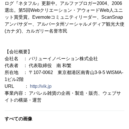
ログ『ネタフル』更新中。アルファブロガー2004、2006
選出。第5回Webクリエーション・アウォードWeb人ユニ
ット賞受賞。Evernoteコミュニティリーダー、ScanSnap
アンバサダー、アルバータ州ソーシャルメディア観光大使
(カナダ)、カルガリー名誉市民
【会社概要】
会社名 ： バリューイノベーション株式会社
代表者 ： 代表取締役 南 和繁
所在地 ： 〒107-0062 東京都港区南青山3-9-5 WISMA-
1ビル2階
URL ：
http://vik.jp
事業内容： アパレル雑貨の企画・製造・販売、ウェブサ
イトの構築・運営
すべての画像