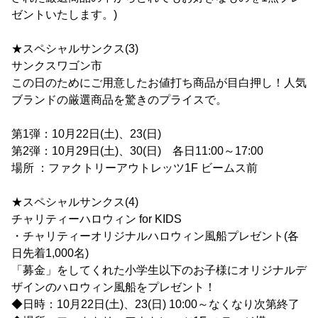
ゼントいたします。)
★スペシャルサンクス(3)
サンクスワゴン市
この日のためにご用意したお値打ち商品が目白押し！人気
ブランドの厳選商品を驚きのプライスで。
第1弾：10月22日(土)、23(日)
第2弾：10月29日(土)、30(日) 各日11:00～17:00
場所 ：ファクトリーアウトレッツ1F ビームス前
★スペシャルサンクス(4)
チャリティーハロウィン for KIDS
・チャリティーオリジナルハロウィン風船プレゼント(各
日先着1,000名)
「募金」をしてくれた小学生以下のお子様にオリジナルデ
ザインのハロウィン風船をプレゼント！
◆日時：10月22日(土)、23(日) 10:00～なくなり次第終了