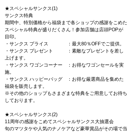
★スペシャルサンクス(1)
サンクス特典
期間中、特別価格から福袋まで各ショップの感謝をこめた
スペシャル特典が盛りだくさん！参加店舗は店頭POPが
目印。
・サンクス プライス ：最大80％OFFでご提供。
・サンクス プレゼント ：素敵なプレゼントを差し
上げます。
・サンクス ワゴンコーナー ：お得なワゴンセールを実
施。
・サンクス ハッピーバッグ ：お得な厳選商品を集めた
福袋を販売します。
※その他のショップもさまざまな特典をご用意してお待ち
しております。
★スペシャルサンクス(2)
11周年の感謝をこめてスペシャルサンクス大抽選会
旬のマツタケや人気のナノケアなど豪華賞品がその場で当