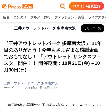
ログイン/会員登録
新着
エンタメ
グルメ
旅行
ファッション・美容
ライフスタ
三井アウトレットパーク 多摩南大沢
リリース一覧
『三井アウトレットパーク 多摩南大沢』 11年
目のありがとう！今年もさまざまな感謝企画
でおもてなし！ 「アウトレット サンクスフェ
スタ」開催！！ 開催期間：10月21日(金)～10
月30日(日)
三井アウトレットパーク 多摩南大沢
サービス
2011年10月14日 10:30
三井不動産が展開する国内外の有名メーカー＆ブランド・