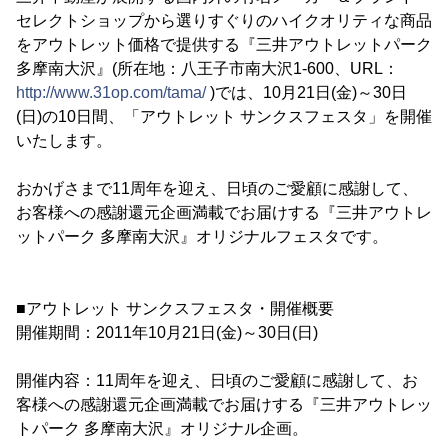
セレクトショップから選りすぐりのハイクオリティな商品
をアウトレット価格で提供する『三井アウトレットパーク
多摩南大沢』(所在地：八王子市南大沢1-600、URL：
http://www.31op.com/tama/
)では、10月21日(金)～30日
(日)の10日間、「アウトレット サンクスフェスタ」を開催
いたします。
おかげさまで11周年を迎え、日頃のご愛顧に感謝して、
お客様への感謝還元企画満載でお届けする『三井アウトレ
ットパーク 多摩南大沢』オリジナルフェスタです。
■アウトレット サンクスフェスタ・開催概要
開催期間：2011年10月21日(金)～30日(日)
開催内容：11周年を迎え、日頃のご愛顧に感謝して、お
客様への感謝還元企画満載でお届けする『三井アウトレッ
トパーク 多摩南大沢』オリジナル企画。