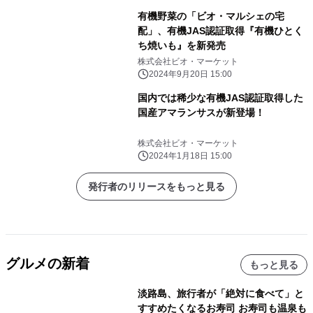
有機野菜の「ビオ・マルシェの宅
配」、有機JAS認証取得『有機ひとく
ち焼いも』を新発売
株式会社ビオ・マーケット
2024年9月20日 15:00
国内では稀少な有機JAS認証取得した
国産アマランサスが新登場！
株式会社ビオ・マーケット
2024年1月18日 15:00
発行者のリリースをもっと見る
グルメの新着
もっと見る
淡路島、旅行者が「絶対に食べて」と
すすめたくなるお寿司 お寿司も温泉も