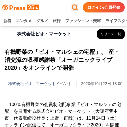
ログイン/会員登録
新着
エンタメ
グルメ
旅行
ファッション・美容
ライフスタ
株式会社ビオ・マーケット
リリース一覧
有機野菜の「ビオ・マルシェの宅配」、 産・
消交流の収穫感謝祭「オーガニックライブ
2020」をオンラインで開催
株式会社ビオ・マーケット
イベント
2020年10月22日 15:00
100％有機野菜の会員制宅配事業「ビオ・マルシェの宅
配」を展開する株式会社ビオ・マーケット（大阪府豊中
市 代表取締役社長：上野 正哉）は、11月14日（土）
オンライン配信にて「オーガニックライブ2020」を開催