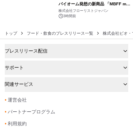
バイオーム発想の新商品 「MBFF mb
6
クレンジングPRO」を2026年8月6日
株式会社フローリストジャパン
発売
3時間前
トップ
フード・飲食のプレスリリース一覧
株式会社ビオ・
プレスリリース配信
サポート
関連サービス
•
運営会社
•
パートナープログラム
•
利用規約