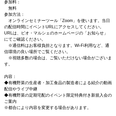
参加料：
無料
参加方法：
オンラインセミナーツール「Zoom」を使います。当日
の配信時間にイベントURLにアクセスしてください。
URLは、ビオ・マルシェのホームページの「お知らせ」
にてご確認ください。
※通信料はお客様負担となります。Wi-Fi利用など、通
信環境の良い場所でご覧ください。
※視聴多数の場合は、ご覧いただけない場合がございま
す。
内容：
◆有機野菜の生産者・加工食品の製造者による紹介の動画
配信やライブ中継
◆有機野菜の定期宅配のイベント限定特典付き新規入会の
ご案内
※都合により内容を変更する場合があります。