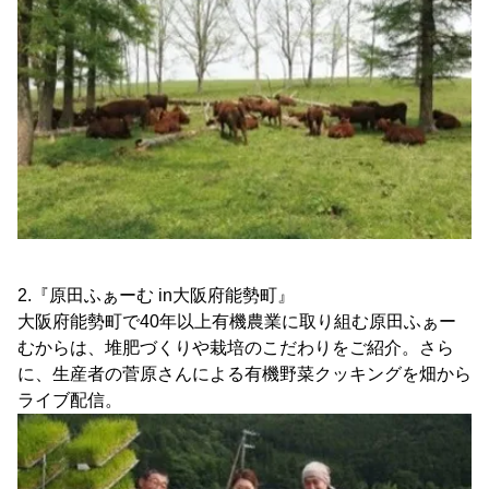
2.『原田ふぁーむ in大阪府能勢町』
大阪府能勢町で40年以上有機農業に取り組む原田ふぁー
むからは、堆肥づくりや栽培のこだわりをご紹介。さら
に、生産者の菅原さんによる有機野菜クッキングを畑から
ライブ配信。