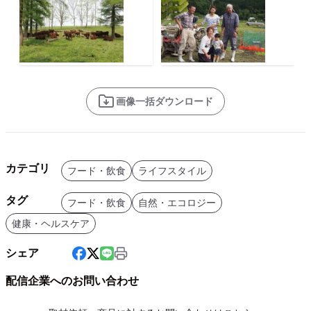
画像一括ダウンロード
カテゴリ
フード・飲食
ライフスタイル
タグ
フード・飲食
自然・エコロジー
健康・ヘルスケア
シェア
配信企業へのお問い合わせ