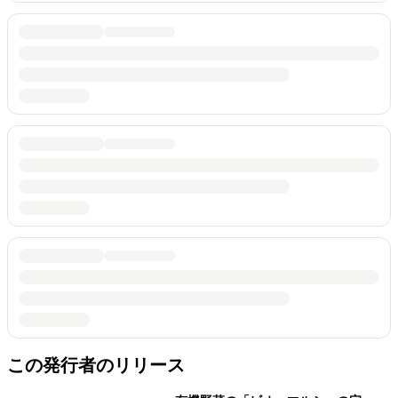
この発行者のリリース