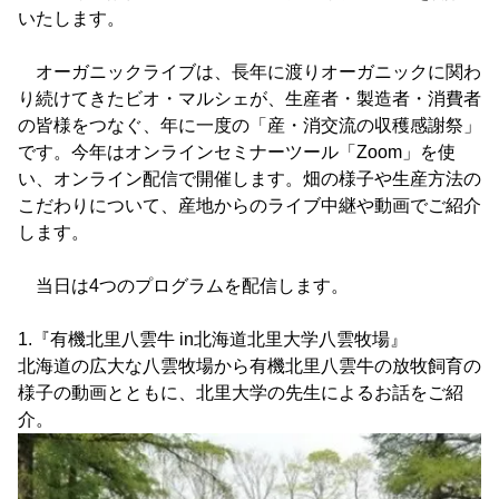
いたします。
オーガニックライブは、長年に渡りオーガニックに関わ
り続けてきたビオ・マルシェが、生産者・製造者・消費者
の皆様をつなぐ、年に一度の「産・消交流の収穫感謝祭」
です。今年はオンラインセミナーツール「Zoom」を使
い、オンライン配信で開催します。畑の様子や生産方法の
こだわりについて、産地からのライブ中継や動画でご紹介
します。
当日は4つのプログラムを配信します。
1.『有機北里八雲牛 in北海道北里大学八雲牧場』
北海道の広大な八雲牧場から有機北里八雲牛の放牧飼育の
様子の動画とともに、北里大学の先生によるお話をご紹
介。