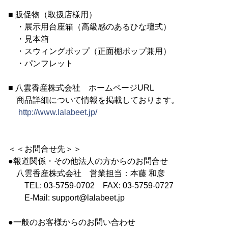
■ 販促物（取扱店様用）
・展示用台座箱（高級感のあるひな壇式）
・見本箱
・スウィングポップ（正面棚ポップ兼用）
・パンフレット
■ 八雲香産株式会社 ホームページURL
商品詳細について情報を掲載しております。
http://www.lalabeet.jp/
＜＜お問合せ先＞＞
●報道関係・その他法人の方からのお問合せ
八雲香産株式会社 営業担当：本藤 和彦
TEL: 03-5759-0702 FAX: 03-5759-0727
E-Mail: support@lalabeet.jp
●一般のお客様からのお問い合わせ