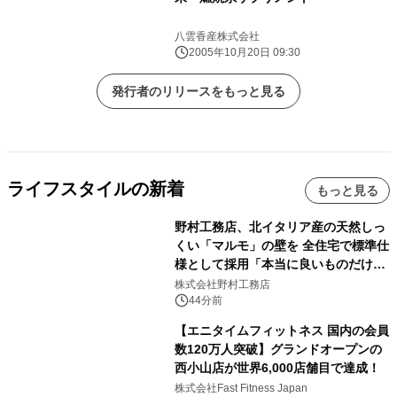
八雲香産株式会社
2005年10月20日 09:30
発行者のリリースをもっと見る
ライフスタイルの新着
もっと見る
野村工務店、北イタリア産の天然しっ
くい「マルモ」の壁を 全住宅で標準仕
様として採用「本当に良いものだけに
こだわる」
株式会社野村工務店
44分前
【エニタイムフィットネス 国内の会員
数120万人突破】グランドオープンの
西小山店が世界6,000店舗目で達成！
株式会社Fast Fitness Japan