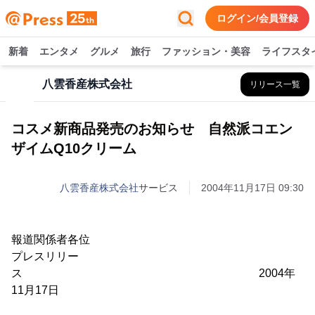
ログイン/会員登録
新着
エンタメ
グルメ
旅行
ファッション・美容
ライフスタ
八雲香産株式会社
リリース一覧
コスメ新商品発売のお知らせ 自然派コエン
ザイムQ10クリーム
八雲香産株式会社
サービス
2004年11月17日 09:30
報道関係者各位
プレスリリー
ス 2004年
11月17日