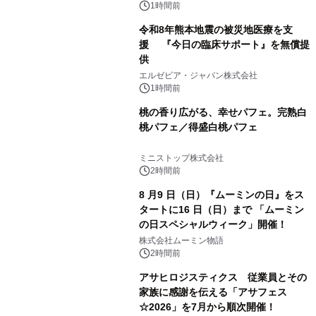
1時間前
令和8年熊本地震の被災地医療を支
援 『今日の臨床サポート』を無償提
供
エルゼビア・ジャパン株式会社
1時間前
桃の香り広がる、幸せパフェ。完熟白
桃パフェ／得盛白桃パフェ
ミニストップ株式会社
2時間前
8 月9 日（日）『ムーミンの日』をス
タートに16 日（日）まで 「ムーミン
の日スペシャルウィーク」開催！
株式会社ムーミン物語
2時間前
アサヒロジスティクス 従業員とその
家族に感謝を伝える「アサフェス
☆2026」を7月から順次開催！