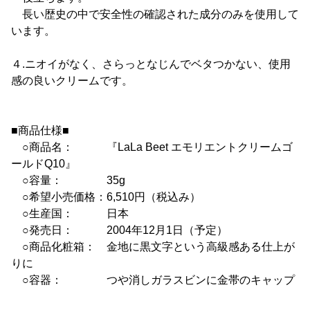
長い歴史の中で安全性の確認された成分のみを使用して
います。
４.ニオイがなく、さらっとなじんでベタつかない、使用
感の良いクリームです。
■商品仕様■
○商品名： 『LaLa Beet エモリエントクリームゴ
ールドQ10』
○容量： 35g
○希望小売価格：6,510円（税込み）
○生産国： 日本
○発売日： 2004年12月1日（予定）
○商品化粧箱： 金地に黒文字という高級感ある仕上が
りに
○容器： つや消しガラスビンに金帯のキャップ