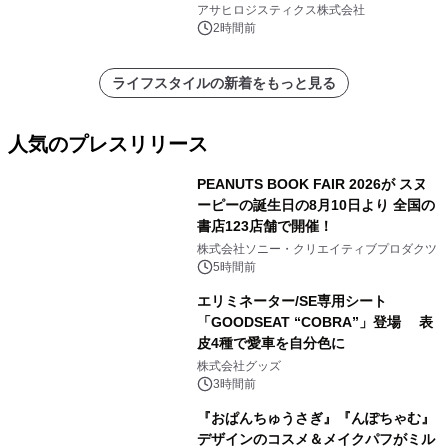
アサヒロジスティクス株式会社
2時間前
ライフスタイルの新着をもっと見る
人気のプレスリリース
PEANUTS BOOK FAIR 2026が スヌ
ーピーの誕生日の8月10日より 全国の
書店123店舗で開催！
1
株式会社ソニー・クリエイティブプロダクツ
5時間前
エリミネーター/SE専用シート
「GOODSEAT “COBRA”」登場 表
皮4種で愛車を自分色に
2
株式会社グッズ
3時間前
『おぱんちゅうさぎ』『んぽちゃむ』
デザインのコスメ＆メイクパフがミル