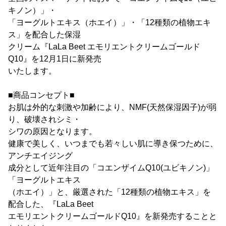
キノン）」・
「ヨーグルトエキス（ホエイ）」・「12種類の植物エキ
ス」を配合した保湿
クリーム『LaLa Beet エモリエントクリームゴールド
Q10』を12月1日に新発売
いたします。
■商品コンセプト■
お肌は外的な刺激や加齢により、NMF(天然保湿因子)が弱
り、破壊されシミ・
シワの原因となります。
健康で美しく、いつまでも若々しい肌に導き保つために、
アンチエイジング
成分として近年注目の「コエンザイムQ10(ユビキノン)」
「ヨーグルトエキス
（ホエイ）」と、厳選された「12種類の植物エキス」を
配合した、『LaLa Beet
エモリエントクリームゴールドQ10』を新発売することと