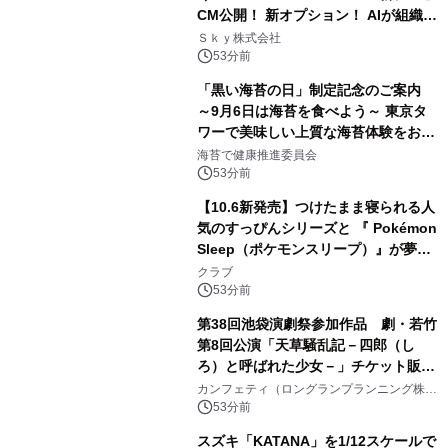
CM公開！ 新オプション！ AIが組織の
業務実態を分析し労務改善を支援。 藤
Ｓｋｙ株式会社
原竜也メイキング動画公開 「もしAIが
53分前
自分を分析したら、すぐ休めと言われ
「黒い海苔の日」制定記念のご案内
る自信がある」「昨年の夏はカブトム
～9月6日は海苔を食べよう～ 東京タ
シを捕まえたり、虫と戦ったり…」
ワーで美味しい上質な海苔体験をお届
けします！
海苔で健康推進委員会
53分前
【10.6新発売】つけたまま寝られる人
気のすっぴんシリーズと 『 Pokémon
Sleep（ポケモンスリープ）』が夢の
コラボレーション！
クラブ
53分前
第38回池袋演劇祭参加作品 劇・若竹
第8回公演「天草騒乱記－四郎（し
ろ）と呼ばれた少女－」チケット販売
開始
カンフェティ（ロングランプランニング株式
会社）
53分前
スズキ「KATANA」を1/12スケールで