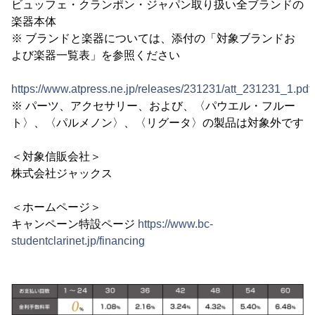
ビュッフェ・クランポン・ジャパン取り扱い全ブランドの
楽器本体
※ ブランドと楽器については、添付の「対象ブランドお
よび楽器一覧表」を参照ください
https://www.atpress.ne.jp/releases/231231/att_231231_1.pdf
※ パーツ、アクセサリー、および、〈パウエル・フルー
ト〉、〈パルメノン〉、〈リグータ〉の製品は対象外です
＜対象信販会社＞
株式会社ジャックス
＜ホームページ＞
キャンペーン特設ページ
https://www.bc-
studentclarinet.jp/financing