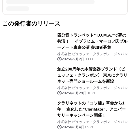
この発行者のリリース
四分音トランペット“T.O.M.A.”で夢の
共演！ イブラヒム・マーロフ氏ブル
ーノート東京公演 参加者募集
株式会社 ビュッフェ・クランポン・ジャパン
2025年9月2日 11:00
創立200周年の木管楽器ブランド〈ビ
ュッフェ・クランポン〉 東京にクラリ
ネット専門ショールームを新設
株式会社 ビュッフェ・クランポン・ジャパン
2025年8月29日 10:30
クラリネットの「コソ練」革命から1
年 進化した“ClariMate”、アニバー
サリーキャンペーン開催！
株式会社 ビュッフェ・クランポン・ジャパン
2025年8月4日 09:30