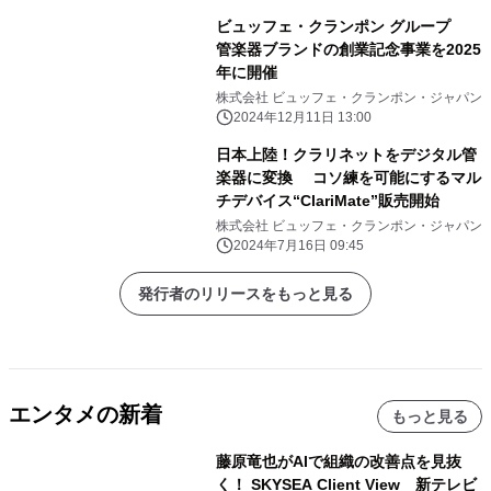
ビュッフェ・クランポン グループ
管楽器ブランドの創業記念事業を2025
年に開催
株式会社 ビュッフェ・クランポン・ジャパン
2024年12月11日 13:00
日本上陸！クラリネットをデジタル管
楽器に変換 コソ練を可能にするマル
チデバイス“ClariMate”販売開始
株式会社 ビュッフェ・クランポン・ジャパン
2024年7月16日 09:45
発行者のリリースをもっと見る
エンタメの新着
もっと見る
藤原竜也がAIで組織の改善点を見抜
く！ SKYSEA Client View 新テレビ