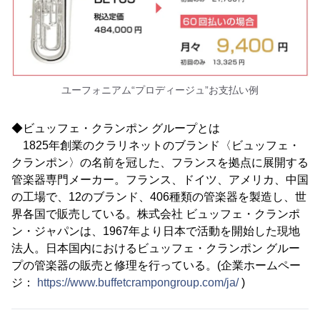
ユーフォニアム“プロディージュ”お支払い例
◆ビュッフェ・クランポン グループとは
1825年創業のクラリネットのブランド〈ビュッフェ・
クランポン〉の名前を冠した、フランスを拠点に展開する
管楽器専門メーカー。フランス、ドイツ、アメリカ、中国
の工場で、12のブランド、406種類の管楽器を製造し、世
界各国で販売している。株式会社 ビュッフェ・クランポ
ン・ジャパンは、1967年より日本で活動を開始した現地
法人。日本国内におけるビュッフェ・クランポン グルー
プの管楽器の販売と修理を行っている。(企業ホームペー
ジ：
https://www.buffetcrampongroup.com/ja/
)