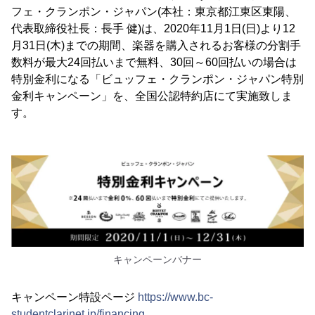
フェ・クランポン・ジャパン(本社：東京都江東区東陽、
代表取締役社長：長手 健)は、2020年11月1日(日)より12
月31日(木)までの期間、楽器を購入されるお客様の分割手
数料が最大24回払いまで無料、30回～60回払いの場合は
特別金利になる「ビュッフェ・クランポン・ジャパン特別
金利キャンペーン」を、全国公認特約店にて実施致しま
す。
キャンペーンバナー
キャンペーン特設ページ
https://www.bc-
studentclarinet.jp/financing