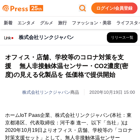
ログイン/会員登録
新着
エンタメ
グルメ
旅行
ファッション・美容
ライフスタ
株式会社リンクジャパン
リリース一覧
オフィス・店舗、学校等のコロナ対策を支
援 無人非接触体温センサー・CO2濃度(密
度)の見える化製品を 低価格で提供開始
株式会社リンクジャパン
商品
2020年10月19日 15:00
ホームIoT Paas企業、株式会社リンクジャパン(本社：東
京都港区、代表取締役：河千泰 進一、以下「当社」)は
2020年10月19日よりオフィス・店舗、学校等の「コロナ
対策支援セット」として、無人非接触体温センサー