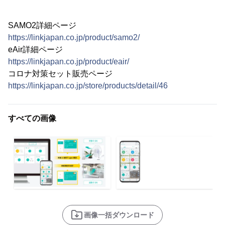
SAMO2詳細ページ
https://linkjapan.co.jp/product/samo2/
eAir詳細ページ
https://linkjapan.co.jp/product/eair/
コロナ対策セット販売ページ
https://linkjapan.co.jp/store/products/detail/46
すべての画像
画像一括ダウンロード