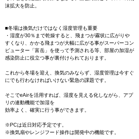
沫拡大を防止。
■冬場は換気だけではなく湿度管理も重要
・湿度が30％まで乾燥すると、飛まつが霧状に広がりや
すくなり、かかる飛まつが大幅に広がる事がスーパーコン
ピューター「富岳」を使って予測される等、部屋の加湿が
感染防止に役立つ事が裏付けられております。
これから冬場を迎え、換気のみならず、湿度管理は今すぐ
にでも行わなければいけない緊急の課題です。
そこでeAirを活用すれば、湿度を見える化しながら、アプ
リの連動機能で加湿を
効率よく、確実に行う事ができます。
※PCは近日対応予定です。
※換気扇やレンジフード操作は開発中の機能です。