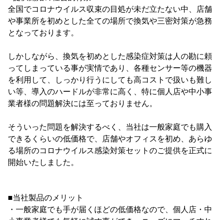
全国でコロナウイルス収束の目処が未だ立たない中、店舗
や事業所を初めとした全ての場所で換気や三密対策が急務
となっております。
しかしながら、換気を初めとした感染症対策は人の勘に頼
ってしまっている事が実情であり、各種センサー等の機器
を利用して、しっかり行うにしても高コストで扱いも難し
い等、導入のハードルが非常に高く、特に個人店や中小事
業者様の問題解決には至っておりません。
そういった問題を解決するべく、当社は一般家庭でも購入
できるくらいの低価格で、店舗やオフィスを初め、あらゆ
る場所のコロナウイルス感染対策セットのご提供を正式に
開始いたしました。
■当社製品のメリット
・一般家庭でも手が届くほどの低価格なので、個人店・中