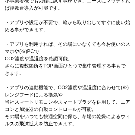
小事業者様でも気軽に試す事ができ、ニーズにマッチすれ
ば複数台導入が可能です。
・アプリや設定が不要で、箱から取り出してすぐに使い始
める事ができます。
・アプリを利用すれば、その場にいなくても今お使いのス
マホや(※)PCで
CO2濃度や温湿度を確認可能。
さらに複数箇所をTOP画面ひとつで集中管理する事もで
きます。
・アプリの連動機能で、CO2濃度や温湿度に合わせて(※)
レンジフードによる換気や
当社スマートリモコンやスマートプラグを併用して、エア
コンと加湿器の自動コントロールが可能。
その場をいつでも快適空間に保ち、冬場の乾燥によるウィ
ルスの飛沫拡大を防止できます。