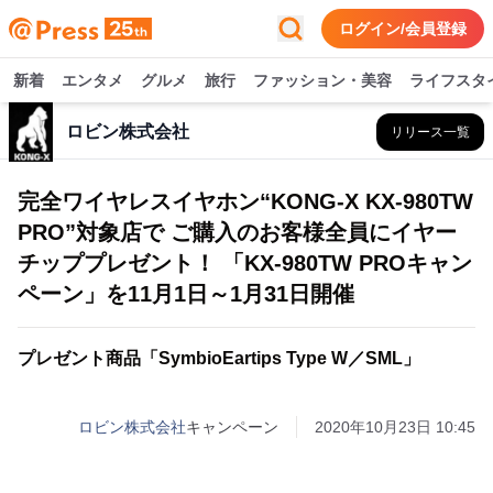
ログイン/会員登録
新着
エンタメ
グルメ
旅行
ファッション・美容
ライフスタ
ロビン株式会社
リリース一覧
完全ワイヤレスイヤホン“KONG-X KX-980TW
PRO”対象店で ご購入のお客様全員にイヤー
チッププレゼント！ 「KX-980TW PROキャン
ペーン」を11月1日～1月31日開催
プレゼント商品「SymbioEartips Type W／SML」
ロビン株式会社
キャンペーン
2020年10月23日 10:45