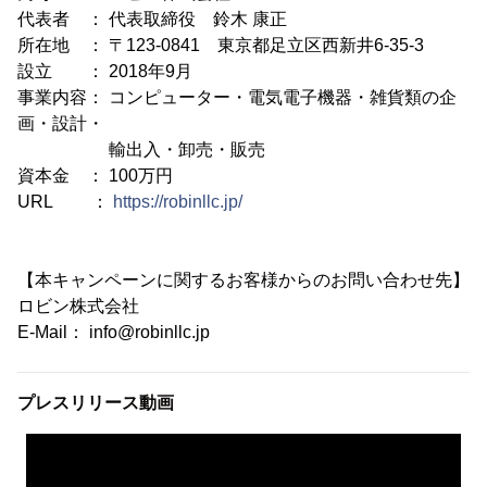
代表者 ： 代表取締役 鈴木 康正
所在地 ： 〒123-0841 東京都足立区西新井6-35-3
設立 ： 2018年9月
事業内容： コンピューター・電気電子機器・雑貨類の企
画・設計・
輸出入・卸売・販売
資本金 ： 100万円
URL ：
https://robinllc.jp/
【本キャンペーンに関するお客様からのお問い合わせ先】
ロビン株式会社
E-Mail： info@robinllc.jp
プレスリリース動画