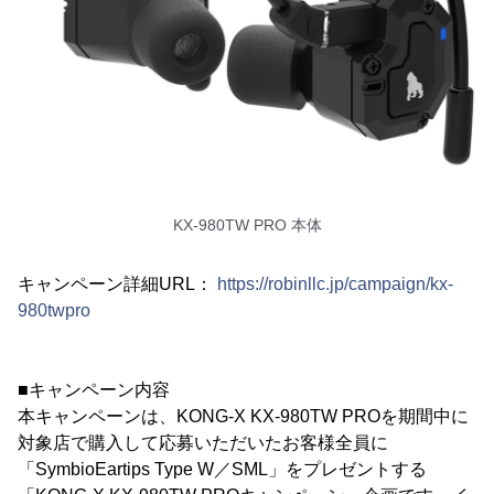
KX-980TW PRO 本体
キャンペーン詳細URL：
https://robinllc.jp/campaign/kx-
980twpro
■キャンペーン内容
本キャンペーンは、KONG-X KX-980TW PROを期間中に
対象店で購入して応募いただいたお客様全員に
「SymbioEartips Type W／SML」をプレゼントする