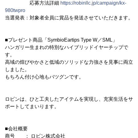
応募方法詳細
https://robinllc.jp/campaign/kx-
980twpro
当選発表：対象者全員に賞品を発送させていただきます。
■プレゼント商品「SymbioEartips Type W／SML」
ハンガリー生まれの特別なハイブリッドイヤーチップで
す。
高域の煌びやかさと低域のソリッドな力強さを見事に両立
しました。
もちろん付け心地もバツグンです。
ロビンは、ひと工夫したアイテムを実現し、充実生活をサ
ポートしてまいります。
■会社概要
商号 ： ロビン株式会社