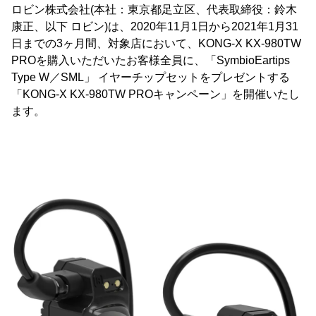
ロビン株式会社(本社：東京都足立区、代表取締役：鈴木
康正、以下 ロビン)は、2020年11月1日から2021年1月31
日までの3ヶ月間、対象店において、KONG-X KX-980TW
PROを購入いただいたお客様全員に、「SymbioEartips
Type W／SML」 イヤーチップセットをプレゼントする
「KONG-X KX-980TW PROキャンペーン」を開催いたし
ます。