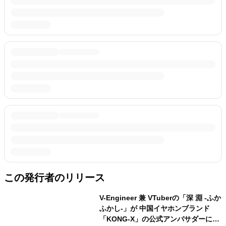
この発行者のリリース
V-Engineer 兼 VTuberの「深 淵 -ふか
ふかし-」が 中国イヤホンブランド
「KONG-X」の公式アンバサダーに就