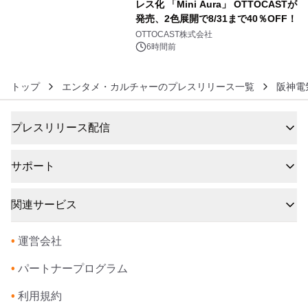
レス化 「Mini Aura」 OTTOCASTが
発売、2色展開で8/31まで40％OFF！
6
OTTOCAST株式会社
6時間前
トップ
エンタメ・カルチャーのプレスリリース一覧
阪神電
プレスリリース配信
サポート
関連サービス
•
運営会社
•
パートナープログラム
•
利用規約