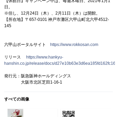
【休館日】キャンペーン中は、毎週木曜日、2021年1月1
日。
※但し、12月24日（木）、2月11日（木）は開館。
【所在地】〒657-0101 神戸市灘区六甲山町北六甲4512-
145
六甲山ポータルサイト
https://www.rokkosan.com
リリース
https://www.hankyu-
hanshin.co.jp/release/docs/d27e10b63e3d6ea185fd162fc16
発行元：阪急阪神ホールディングス
大阪市北区芝田1-16-1
すべての画像