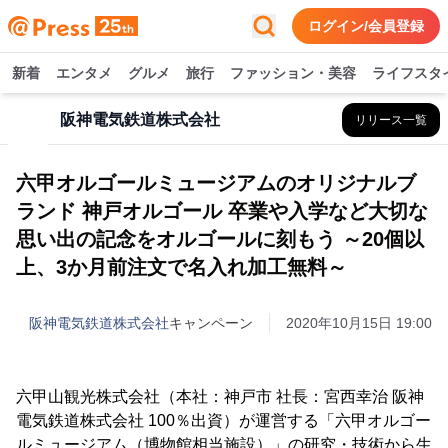
ログイン/会員登録
新着
エンタメ
グルメ
旅行
ファッション・美容
ライフスタ
阪神電気鉄道株式会社
リリース一覧
六甲オルゴールミュージアムのオリジナルブ
ランド 神戸オルゴール 卒業や入学など大切な
思い出の記念をオルゴールに刻もう ～20個以
上、3か月前注文で名入れ加工無料～
阪神電気鉄道株式会社
キャンペーン
2020年10月15日 19:00
六甲山観光株式会社（本社：神戸市 社長：宮西幸治 阪神
電気鉄道株式会社 100％出資）が運営する「六甲オルゴー
ルミュージアム（博物館相当施設）」の研究・技術から生