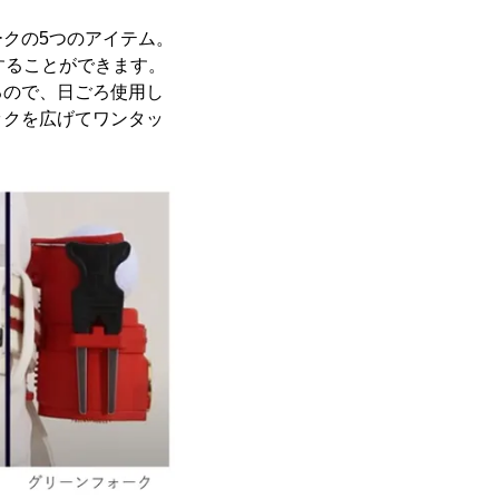
クの5つのアイテム。
することができます。
るので、日ごろ使用し
ックを広げてワンタッ