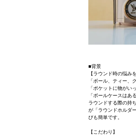
■背景
【ラウンド時の悩み
「ボール、ティー、
「ポケットに物がい
「ボールケースはあ
ラウンドする際の持
が「ラウンドホルダ
びも簡単です。
【こだわり】