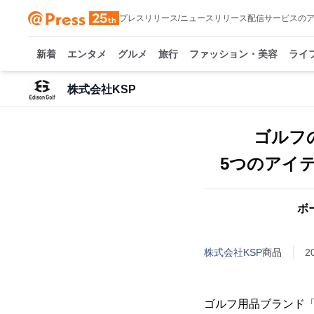
プレスリリース/ニュースリリース配信サービスの
新着
エンタメ
グルメ
旅行
ファッション・美容
ライ
株式会社KSP
ゴルフ
5つのアイ
ボ
株式会社KSP
商品
2
ゴルフ用品ブランド「