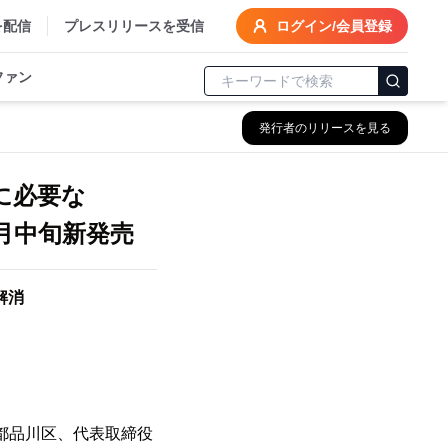
を配信
プレスリリースを受信
ログイン/会員登録
ファン
発行者のリリースを見る
に必要な
月中旬新発売
解消
都品川区、代表取締役