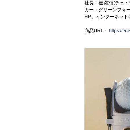
社長：崔 鍾植(チェ
カー・グリーンフォー
HP、インターネット
商品URL：
https://e