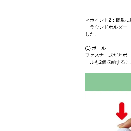
＜ポイント2：簡単に
「ラウンドホルダー
した。
(1) ボール
ファスナー式だとボ
ールも2個収納する