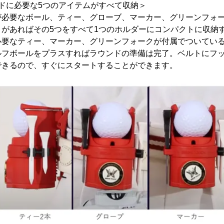
ドに必要な5つのアイテムがすべて収納＞
が必要なボール、ティー、グローブ、マーカー、グリーンフォー
」があればその5つをすべて1つのホルダーにコンパクトに収納
必要なティー、マーカー、グリーンフォークが付属でついてい
ルフボールをプラスすればラウンドの準備は完了。ベルトにフ
できるので、すぐにスタートすることができます。