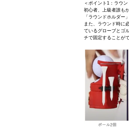
＜ポイント1：ラウン
初心者、上級者誰も
「ラウンドホルダー
また、ラウンド時に
ているグローブとゴ
チで固定することが