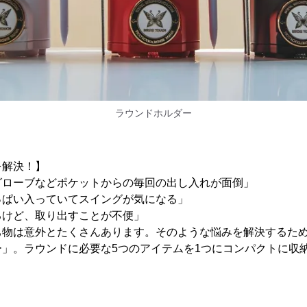
ラウンドホルダー
を解決！】
グローブなどポケットからの毎回の出し入れが面倒」
っぱい入っていてスイングが気になる」
るけど、取り出すことが不便」
ち物は意外とたくさんあります。そのような悩みを解決するた
ー」。ラウンドに必要な5つのアイテムを1つにコンパクトに収