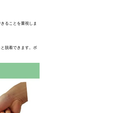
できることを重視しま
っと脱着できます。ボ