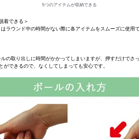
5つのアイテムが収納できる
脱着できる＞
」はラウンド中の時間がない際に各アイテムをスムーズに使用
ールの取り出しに時間がかかってしまいますが、押すだけでさ
ことができるので、なくしてしまっても安心です。