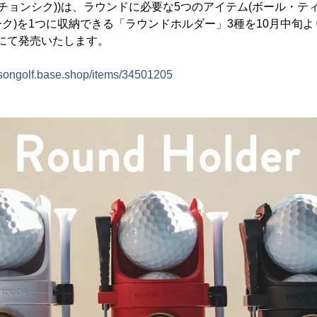
・チョンシク))は、ラウンドに必要な5つのアイテム(ボール・
ク)を1つに収納できる「ラウンドホルダー」3種を10月中旬
にて発売いたします。
disongolf.base.shop/items/34501205