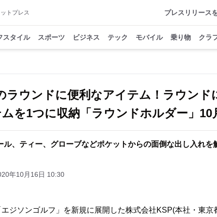
プレスリリース
アットプレス
フスタイル
スポーツ
ビジネス
テック
モバイル
乗り物
クラ
のラウンドに便利なアイテム！ラウンド
テムを1つに収納「ラウンドホルダー」10
ール、ティー、グローブなどポケットからの面倒な出し入れを
020年10月16日 10:30
エジソンゴルフ」を新規に展開した株式会社KSP(本社・東京