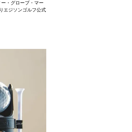
ティー・グローブ・マー
よりエジソンゴルフ公式