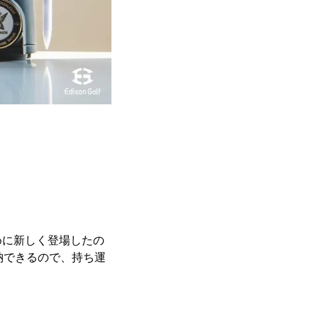
めに新しく登場したの
納できるので、持ち運