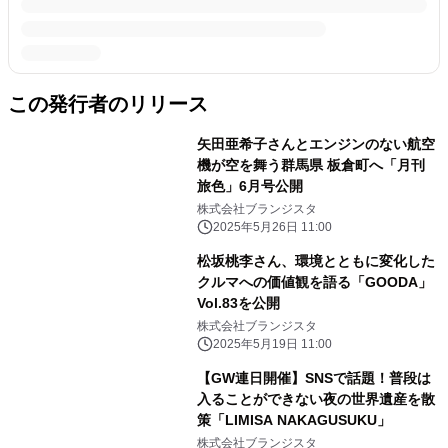
この発行者のリリース
矢田亜希子さんとエンジンのない航空
機が空を舞う群馬県 板倉町へ「月刊
旅色」6月号公開
株式会社ブランジスタ
2025年5月26日 11:00
松坂桃李さん、環境とともに変化した
クルマへの価値観を語る「GOODA」
Vol.83を公開
株式会社ブランジスタ
2025年5月19日 11:00
【GW連日開催】SNSで話題！普段は
入ることができない夜の世界遺産を散
策「LIMISA NAKAGUSUKU」
株式会社ブランジスタ