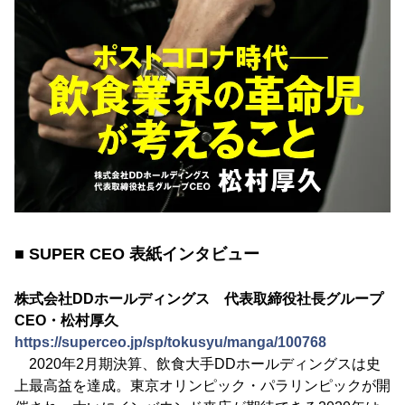
■ SUPER CEO 表紙インタビュー
株式会社DDホールディングス 代表取締役社長グループ
CEO・松村厚久
https://superceo.jp/sp/tokusyu/manga/100768
2020年2月期決算、飲食大手DDホールディングスは史
上最高益を達成。東京オリンピック・パラリンピックが開