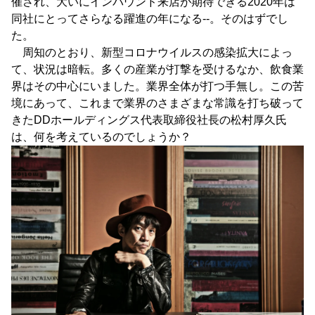
催され、大いにインバウンド来店が期待できる2020年は
同社にとってさらなる躍進の年になる--。そのはずでし
た。
周知のとおり、新型コロナウイルスの感染拡大によっ
て、状況は暗転。多くの産業が打撃を受けるなか、飲食業
界はその中心にいました。業界全体が打つ手無し。この苦
境にあって、これまで業界のさまざまな常識を打ち破って
きたDDホールディングス代表取締役社長の松村厚久氏
は、何を考えているのでしょうか？