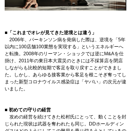
■「これまでオレが見てきた逆境とは違う」
2006年、パーキンソン病を発病した際は、逆境を「5年
以内に100店舗100業態を実現する」というエネルギーへ
と転換。2008年のリーマン・ショックでは逆にM&Aを仕
掛け、2011年の東日本大震災のときには不採算店を閉店
しながらも比較的短期で客足を取り戻すことができまし
た。しかし、あらゆる接客業から客足を根こそぎ奪ってし
まった新型コロナウイルス感染症は「ヤバい」の次元が違
いました。
■ 初めての守りの経営
攻めの経営を続けてきた松村氏にとって、動くことを封
じられた現状は武器を奪われたも同じ。DDホールディン
グスはどのようにしてこの難局を乗り切ろうとしているの