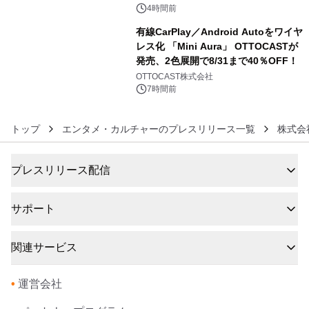
4時間前
有線CarPlay／Android Autoをワイヤ
レス化 「Mini Aura」 OTTOCASTが
発売、2色展開で8/31まで40％OFF！
6
OTTOCAST株式会社
7時間前
トップ
エンタメ・カルチャーのプレスリリース一覧
株式会
プレスリリース配信
サポート
関連サービス
•
運営会社