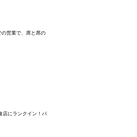
での営業で、席と席の
飲食店にランクイン！パ