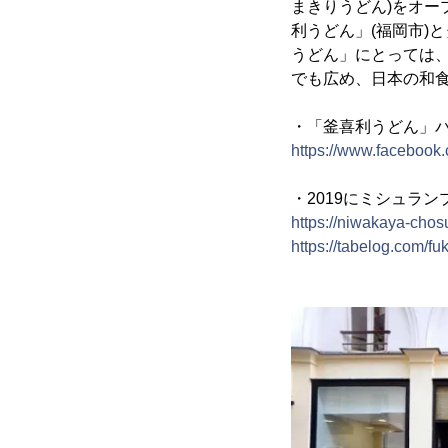
まきりうどん)をオー
利うどん」(福岡市)
うどん」にとっては
でも広め、日本の和
・「釜喜利うどん」パ
https://www.facebook
・2019にミシュラ
https://niwakaya-chos
https://tabelog.com/