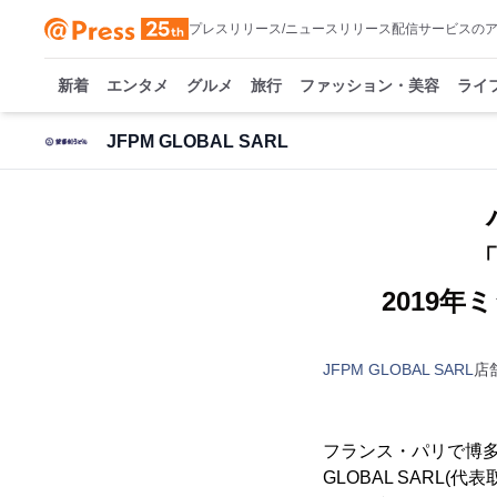
プレスリリース/ニュースリリース配信サービスの
新着
エンタメ
グルメ
旅行
ファッション・美容
ライ
JFPM GLOBAL SARL
「
2019
JFPM GLOBAL SARL
店
フランス・パリで博多豚
GLOBAL SARL(