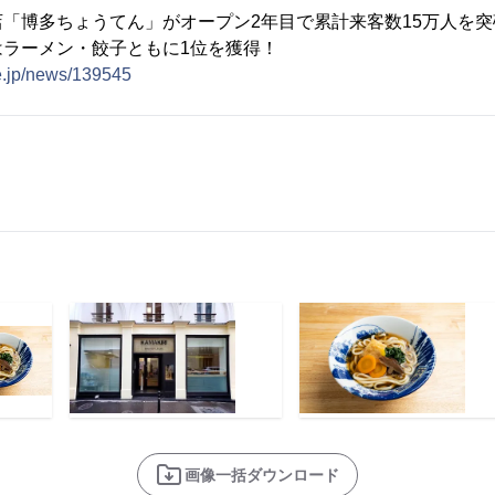
「博多ちょうてん」がオープン2年目で累計来客数15万人を突
はラーメン・餃子ともに1位を獲得！
e.jp/news/139545
画像一括ダウンロード