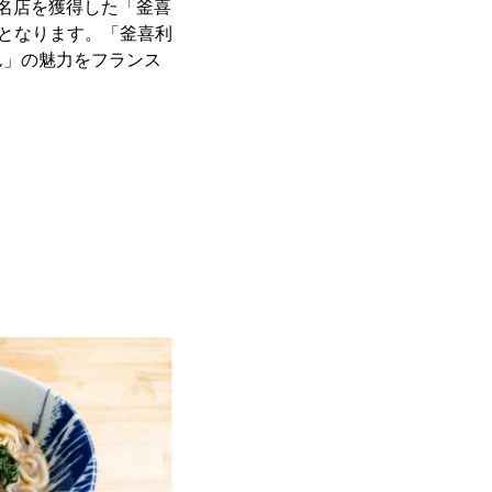
百名店を獲得した「釜喜
店となります。「釜喜利
ん」の魅力をフランス
ジ