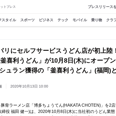
プレスリリース
アットプレス
フスタイル
スポーツ
ビジネス
テック
モバイル
乗り物
クラ
パリにセルフサービスうどん店が初上陸
釜喜利うどん」が10月8日(木)にオー
年ミシュラン獲得の「釜喜利うどん」(福岡)
舗
2020年10月13日 10:00
骨ラーメン店「博多ちょうてん(HAKATA CHOTEN)」を2
代表取締役 福田 健一)は、2020年10月8日(木)に当社初のうどん