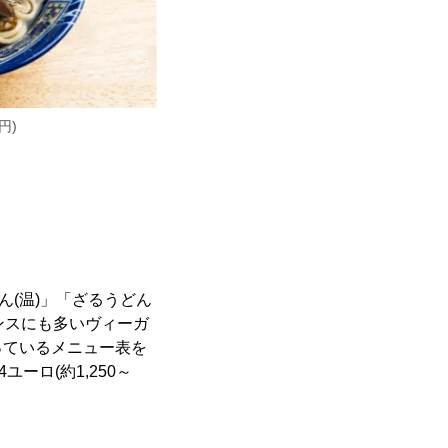
円)
ん(温)」「ざるうどん
ランスにも多いヴィーガ
っているメニュー表を
ーロ(約1,250～