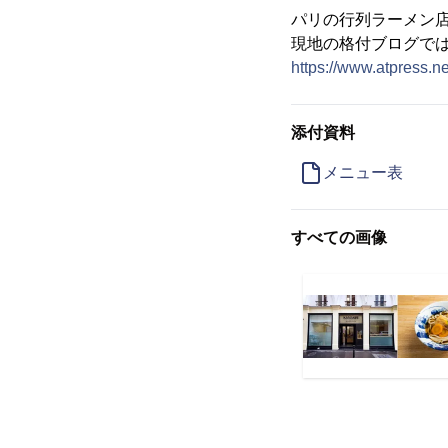
パリの行列ラーメン店
現地の格付ブログで
https://www.atpress.n
添付資料
メニュー表
すべての画像