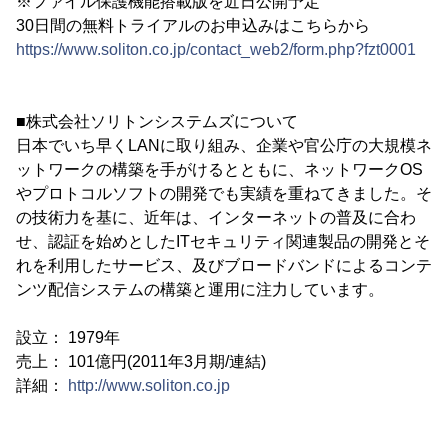
※ファイル保護機能搭載版を近日公開予定
30日間の無料トライアルのお申込みはこちらから
https://www.soliton.co.jp/contact_web2/form.php?fzt0001
■株式会社ソリトンシステムズについて
日本でいち早くLANに取り組み、企業や官公庁の大規模ネ
ットワークの構築を手がけるとともに、ネットワークOS
やプロトコルソフトの開発でも実績を重ねてきました。そ
の技術力を基に、近年は、インターネットの普及に合わ
せ、認証を始めとしたITセキュリティ関連製品の開発とそ
れを利用したサービス、及びブロードバンドによるコンテ
ンツ配信システムの構築と運用に注力しています。
設立： 1979年
売上： 101億円(2011年3月期/連結)
詳細：
http://www.soliton.co.jp