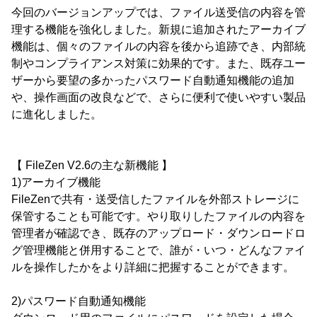
今回のバージョンアップでは、ファイル送受信の内容を管
理する機能を強化しました。新規に追加されたアーカイブ
機能は、個々のファイルの内容を後から追跡でき、内部統
制やコンプライアンス対策に効果的です。また、既存ユー
ザーから要望の多かったパスワード自動通知機能の追加
や、操作画面の改良などで、さらに便利で使いやすい製品
に進化しました。
【 FileZen V2.6の主な新機能 】
1)アーカイブ機能
FileZenで共有・送受信したファイルを外部ストレージに
保管することも可能です。やり取りしたファイルの内容を
管理者が確認でき、既存のアップロード・ダウンロードロ
グ管理機能と併用することで、誰が・いつ・どんなファイ
ルを操作したかをより詳細に把握することができます。
2)パスワード自動通知機能