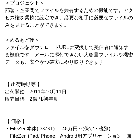
＜プロジェクト＞
部署・企業間でファイルを共有するための機能です。アク
セス権を柔軟に設定でき、必要な相手に必要なファイルの
みを見せることができます。
＜めるあど便＞
ファイルをダウンロードURLに変換して受信者に通知す
る機能です。メールに添付できない大容量ファイルや機密
データも、安全かつ確実にやり取りできます。
【 出荷時期等 】
出荷開始 2011年10月11日
販売目標 2億円/初年度
【 価格 】
・FileZen本体(DX/ST) 148万円～(保守・税別)
・FileZen iPad/iPhone、Android用アプリケーション 無