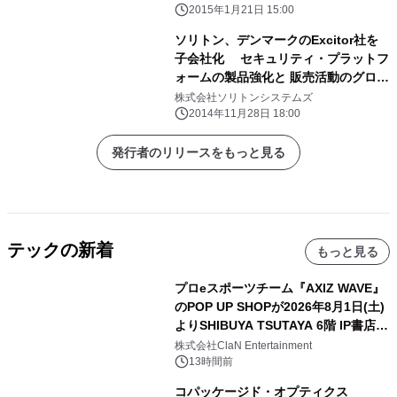
2015年1月21日 15:00
ソリトン、デンマークのExcitor社を
子会社化 セキュリティ・プラットフ
ォームの製品強化と 販売活動のグロー
バル化を目指す
株式会社ソリトンシステムズ
2014年11月28日 18:00
発行者のリリースをもっと見る
テックの新着
もっと見る
プロeスポーツチーム『AXIZ WAVE』
のPOP UP SHOPが2026年8月1日(土)
よりSHIBUYA TSUTAYA 6階 IP書店で
開催決定！！
株式会社ClaN Entertainment
13時間前
コパッケージド・オプティクス