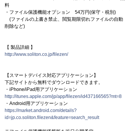
料
・ファイル保護機能オプション 54万円(保守・税別)
(ファイルの上書き禁止、閲覧期限切れファイルの自動
削除など)
【 製品詳細 】
http://www.soliton.co.jp/filezen/
【スマートデバイス対応アプリケーション】
下記サイトから無料でダウンロードできます。
・iPhone/iPad用アプリケーション
http://itunes.apple.com/jp/app/filezen/id437166565?mt=8
・Android用アプリケーション
https://market.android.com/details?
id=jp.co.soliton.filezen&feature=search_result