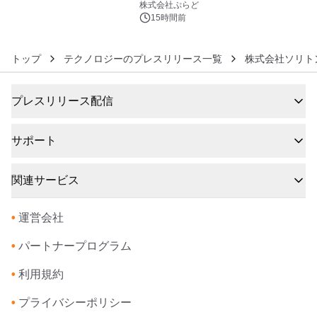
きで Villa Mon Temps AWAJIの連泊
株式会社ぷらど
素泊りプラン
15時間前
トップ
テクノロジーのプレスリリース一覧
株式会社ソリト
プレスリリース配信
サポート
関連サービス
•
運営会社
•
パートナープログラム
•
利用規約
•
プライバシーポリシー