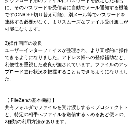
ダウンロード用のファイルにパスワードを設定した場合
に、そのパスワードを受信者に自動でメール通知する機能
です(ON/OFF切り替え可能)。別メール等でパスワードを
連絡する必要がなく、よりスムーズなファイル受け渡しが
可能になります。
3)操作画面の改良
ユーザーインターフェイスが整理され、より直感的に操作
できるようになりました。アドレス帳への登録補助など、
利便性を重視した改良が施されています。ファイルのアッ
プロード進行状況を把握することもできるようになりまし
た。
【 FileZenの基本機能 】
共有フォルダでファイルを受け渡しする＜プロジェクト＞
と、特定の相手へファイルを送信する＜めるあど便＞の、
2種類の利用方法があります。