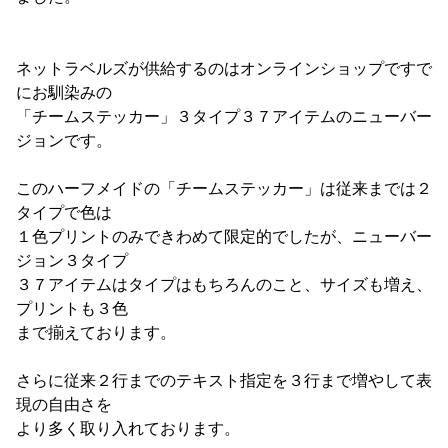
ネットラベルズが供給するのはオンラインショップですで
にお馴染みの
「チームステッカー」３タイプ３７アイテムのニューバー
ジョンです。
このハーフメイドの「チームステッカー」は従来までは２
タイプで色は
１色プリントのみできわめて限定的でしたが、ニューバー
ジョン３タイプ
３７アイテムはタイプはもちろんのこと、サイズも増え、
プリントも３色
まで揃えております。
さらに従来２行までのテキスト指定を３行まで増やして表
現の自由さを
より多く取り入れております。