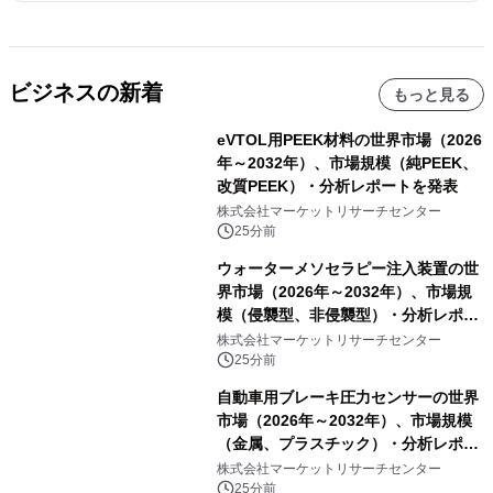
ビジネスの新着
もっと見る
eVTOL用PEEK材料の世界市場（2026
年～2032年）、市場規模（純PEEK、
改質PEEK）・分析レポートを発表
株式会社マーケットリサーチセンター
25分前
ウォーターメソセラピー注入装置の世
界市場（2026年～2032年）、市場規
模（侵襲型、非侵襲型）・分析レポー
トを発表
株式会社マーケットリサーチセンター
25分前
自動車用ブレーキ圧力センサーの世界
市場（2026年～2032年）、市場規模
（金属、プラスチック）・分析レポー
トを発表
株式会社マーケットリサーチセンター
25分前