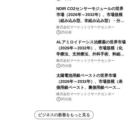
NDIR CO2センサーモジュールの世界
市場（2026年～2032年）、市場規模
（組み込み型、非組み込み型）・分析
レポートを発表
株式会社マーケットリサーチセンター
25分前
ALアミロイドーシス治療薬の世界市場
（2026年～2032年）、市場規模（化
学療法、支持療法、外科手術、幹細胞
移植、標的療法）・分析レポートを発
株式会社マーケットリサーチセンター
表
25分前
太陽電池用銀ペーストの世界市場
（2026年～2032年）、市場規模（表
側用銀ペースト、裏側用銀ペース
ト）・分析レポートを発表
株式会社マーケットリサーチセンター
55分前
ビジネスの新着をもっと見る