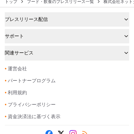
トップ
フード・飲食のプレスリリース一覧
株式会社ネット
プレスリリース配信
サポート
関連サービス
•
運営会社
•
パートナープログラム
•
利用規約
•
プライバシーポリシー
•
資金決済法に基づく表示