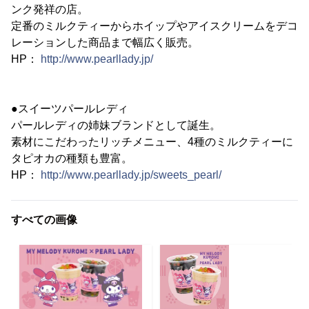
ンク発祥の店。
定番のミルクティーからホイップやアイスクリームをデコ
レーションした商品まで幅広く販売。
HP：
http://www.pearllady.jp/
●スイーツパールレディ
パールレディの姉妹ブランドとして誕生。
素材にこだわったリッチメニュー、4種のミルクティーに
タピオカの種類も豊富。
HP：
http://www.pearllady.jp/sweets_pearl/
すべての画像