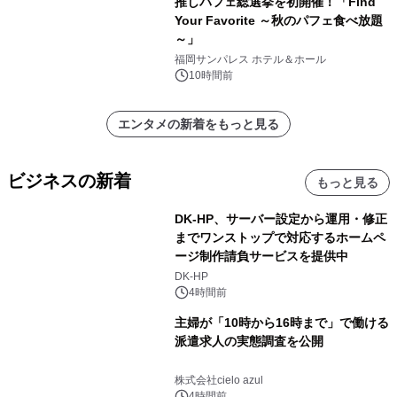
推しパフェ総選挙を初開催！「Find
Your Favorite ～秋のパフェ食べ放題
～」
福岡サンパレス ホテル＆ホール
10時間前
エンタメの新着をもっと見る
ビジネスの新着
もっと見る
DK-HP、サーバー設定から運用・修正
までワンストップで対応するホームペ
ージ制作請負サービスを提供中
DK-HP
4時間前
主婦が「10時から16時まで」で働ける
派遣求人の実態調査を公開
株式会社cielo azul
4時間前