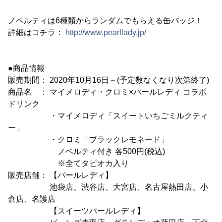
ノベルティは6種類からランダムでもらえる缶バッジ！
詳細はコチラ：
http://www.pearllady.jp/
●商品情報
販売期間： 2020年10月16日～(予定数なくなり次第終了)
商品名 ： マイメロディ・クロミ×パールレディ コラボ
ドリンク
・マイメロディ「スイートいちごミルクティ
ー」
・クロミ「ブラックレモネード」
ノベルティ付き 各500円(税込)
※全てタピオカ入り
販売店舗： 【パールレディ】
池袋店、渋谷店、大宮店、名古屋熱田店、小
倉店、名護店
【スイーツパールレディ】