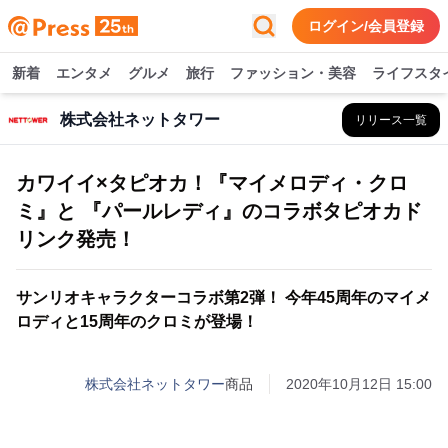
ログイン/会員登録
新着
エンタメ
グルメ
旅行
ファッション・美容
ライフスタ
株式会社ネットタワー
リリース一覧
カワイイ×タピオカ！『マイメロディ・クロ
ミ』と 『パールレディ』のコラボタピオカド
リンク発売！
サンリオキャラクターコラボ第2弾！ 今年45周年のマイメ
ロディと15周年のクロミが登場！
株式会社ネットタワー
商品
2020年10月12日 15:00