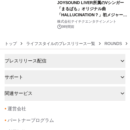
JOYSOUND LIVER所属のVシンガー
「まるぱも」オリジナル曲
「HALLUCINATION？」初メジャー配
6
信リリース決定！
株式会社テイチクエンタテインメント
9時間前
トップ
ライフスタイルのプレスリリース一覧
ROUNDS
プレスリリース配信
サポート
関連サービス
•
運営会社
•
パートナープログラム