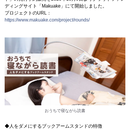
ディングサイト「Makuake」にて開始しました。
プロジェクトのURL：
https://www.makuake.com/project/rounds/
おうちで寝ながら読書
◆人をダメにするブックアームスタンドの特徴