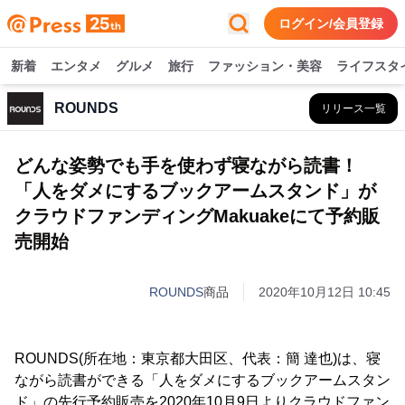
ログイン/会員登録
新着
エンタメ
グルメ
旅行
ファッション・美容
ライフスタ
ROUNDS
リリース一覧
どんな姿勢でも手を使わず寝ながら読書！
「人をダメにするブックアームスタンド」が
クラウドファンディングMakuakeにて予約販
売開始
ROUNDS
商品
2020年10月12日 10:45
ROUNDS(所在地：東京都大田区、代表：簡 達也)は、寝
ながら読書ができる「人をダメにするブックアームスタン
ド」の先行予約販売を2020年10月9日よりクラウドファン