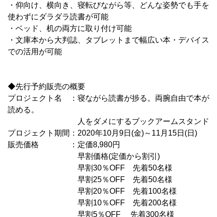
・仰向け、横向き、寝転びながら等、どんな姿勢でも手を
使わずにダラダラ読書が可能
・ベッド、机の両方に取り付け可能
・文庫本から大判誌、タブレットまで幅広い本・デバイス
での活用が可能
◆先行予約販売の概要
プロジェクト名 ：寝ながら読書が捗る。両腕自由で本が
読める。
人をダメにするブックアームスタンド
プロジェクト期間：2020年10月9日(金)～11月15日(日)
販売価格 ：定価8,980円
早割価格(定価から割引)
早割30％OFF 先着50名様
早割25％OFF 先着50名様
早割20％OFF 先着100名様
早割10％OFF 先着200名様
早割5％OFF 先着300名様