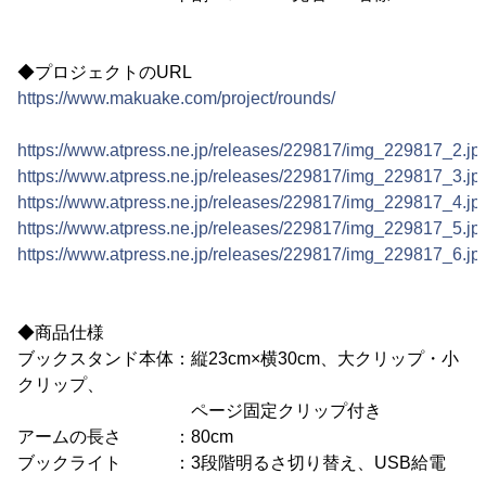
◆プロジェクトのURL
https://www.makuake.com/project/rounds/
https://www.atpress.ne.jp/releases/229817/img_229817_2.jp
https://www.atpress.ne.jp/releases/229817/img_229817_3.jp
https://www.atpress.ne.jp/releases/229817/img_229817_4.jp
https://www.atpress.ne.jp/releases/229817/img_229817_5.jp
https://www.atpress.ne.jp/releases/229817/img_229817_6.jp
◆商品仕様
ブックスタンド本体：縦23cm×横30cm、大クリップ・小
クリップ、
ページ固定クリップ付き
アームの長さ ：80cm
ブックライト ：3段階明るさ切り替え、USB給電