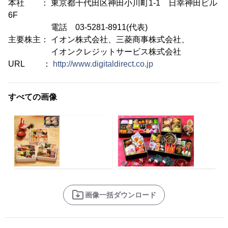
本社 ： 東京都千代田区神田小川町1-1 日幸神田ビル
6F
電話 03-5281-8911(代表)
主要株主： イオン株式会社、三菱商事株式会社、
イオンクレジットサービス株式会社
URL ：
http://www.digitaldirect.co.jp
すべての画像
画像一括ダウンロード