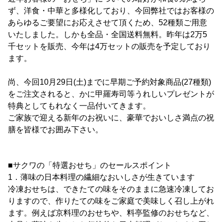
ず、洋食・中華と多様化しており、今回弊社ではお客様の
あらゆるご要望にお応えさせて頂くため、52種類ご用意
いたしました。しかも全品・全国送料無料。昨年は2万5
千セットを販売、今年は4万セットの販売を予定しており
ます。
尚、今回10月29日(土)までに早期ご予約対象商品(27種類)
をご注文されると、かに甲羅寿司等うれしいプレゼントが
特典としてもれなく一品付いてきます。
ご家族で迎える新年のお祝いに、豪華でおいしさ満点の祝
膳を皆様でお囲み下さい。
■サクワの「特選おせち」のセールスポイント
1．薄味の日本料理の繊細なおいしさが生きています
冷凍おせちは、できたての味をそのままに急速冷凍してお
りますので、作りたての味をご家庭で美味しく召し上がれ
ます。例えば京料理のおせちや、料亭監修のおせちなど、