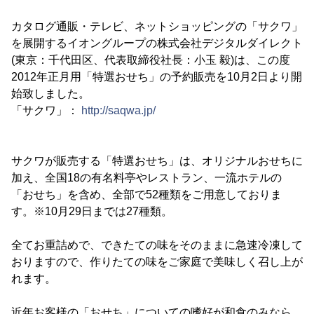
カタログ通販・テレビ、ネットショッピングの「サクワ」
を展開するイオングループの株式会社デジタルダイレクト
(東京：千代田区、代表取締役社長：小玉 毅)は、この度
2012年正月用「特選おせち」の予約販売を10月2日より開
始致しました。
「サクワ」：
http://saqwa.jp/
サクワが販売する「特選おせち」は、オリジナルおせちに
加え、全国18の有名料亭やレストラン、一流ホテルの
「おせち」を含め、全部で52種類をご用意しておりま
す。※10月29日までは27種類。
全てお重詰めで、できたての味をそのままに急速冷凍して
おりますので、作りたての味をご家庭で美味しく召し上が
れます。
近年お客様の「おせち」についての嗜好が和食のみなら