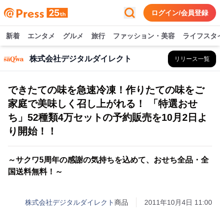
ログイン/会員登録
新着
エンタメ
グルメ
旅行
ファッション・美容
ライフスタ
株式会社デジタルダイレクト
リリース一覧
できたての味を急速冷凍！作りたての味をご
家庭で美味しく召し上がれる！ 「特選おせ
ち」52種類4万セットの予約販売を10月2日よ
り開始！！
～サクワ5周年の感謝の気持ちを込めて、おせち全品・全
国送料無料！～
株式会社デジタルダイレクト
商品
2011年10月4日 11:00