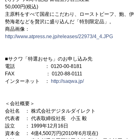
50,000円(税込)
主原料をすべて国産にこだわり、ローストビーフ、鮑、伊
勢海老などを贅沢に盛り込んだ「特別限定品」。
商品画像：
http://www.atpress.ne.jp/releases/22973/4_4.JPG
■サクワ「特選おせち」のお申し込み先
電話 ： 0120-00-8181
FAX ： 0120-88-0111
インターネット ：
http://saqwa.jp/
＜会社概要＞
会社名 ： 株式会社デジタルダイレクト
代表者 ： 代表取締役社長 小玉 毅
設立 ： 1999年12月16日
資本金 ： 4億4,500万円(2010年6月現在)