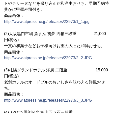
トやテリーヌなどを盛り込んだ和洋中おせち。早期予約特
典かに甲羅寿司付き。
商品画像：
http://www.atpress.ne.jp/releases/22973/1_1.jpg
(2)大阪黒門市場 魚まん 初夢 四箱三段重 21,000
円(税込)
干支の和菓子などお子様向けお重の入った和洋おせち。
商品画像：
http://www.atpress.ne.jp/releases/22973/2_2.JPG
(3)札幌グランドホテル 洋風 二段重 15,000
円(税込)
老舗ホテルのオードブルのおいしさを味わえる洋風おせ
ち。
商品画像：
http://www.atpress.ne.jp/releases/22973/3_3.JPG
(4)サクワ5周年記念 富山五万石三段重