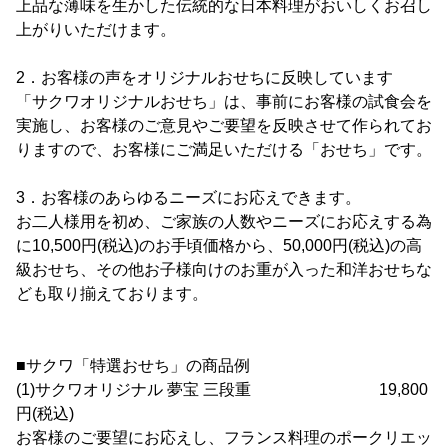
上品な薄味を生かした伝統的な日本料理がおいしくお召し
上がりいただけます。
2．お客様の声をオリジナルおせちに反映しています
「サクワオリジナルおせち」は、事前にお客様の試食会を
実施し、お客様のご意見やご要望を反映させて作られてお
りますので、お客様にご満足いただける「おせち」です。
3．お客様のあらゆるニーズにお応えできます。
お二人様用を初め、ご家族の人数やニーズにお応えする為
に10,500円(税込)のお手頃価格から、50,000円(税込)の高
級おせち、その他お子様向けのお重が入った和洋おせちな
ども取り揃えております。
■サクワ「特選おせち」の商品例
(1)サクワオリジナル 夢宝 三段重 19,800
円(税込)
お客様のご要望にお応えし、フランス料理のポークリエッ