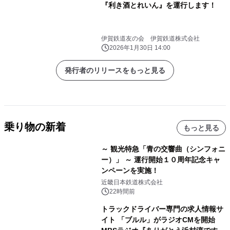
『利き酒とれいん』を運行します！
伊賀鉄道友の会 伊賀鉄道株式会社
2026年1月30日 14:00
発行者のリリースをもっと見る
乗り物の新着
もっと見る
～ 観光特急「青の交響曲（シンフォニ
ー）」 ～ 運行開始１０周年記念キャ
ンペーンを実施！
近畿日本鉄道株式会社
22時間前
トラックドライバー専門の求人情報サ
イト 「ブルル」がラジオCMを開始