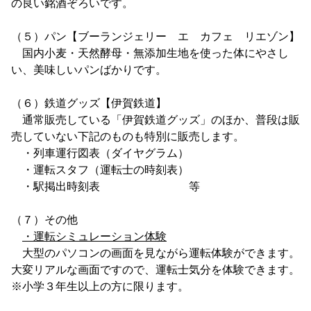
の良い銘酒ぞろいです。
（５）パン【ブーランジェリー エ カフェ リエゾン】
国内小麦・天然酵母・無添加生地を使った体にやさし
い、美味しいパンばかりです。
（６）鉄道グッズ【伊賀鉄道】
通常販売している「伊賀鉄道グッズ」のほか、普段は販
売していない下記のものも特別に販売します。
・列車運行図表（ダイヤグラム）
・運転スタフ（運転士の時刻表）
・駅掲出時刻表 等
（７）その他
・運転シミュレーション体験
大型のパソコンの画面を見ながら運転体験ができます。
大変リアルな画面ですので、運転士気分を体験できます。
※小学３年生以上の方に限ります。