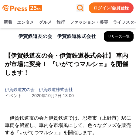
ログイン/会員登録
新着
エンタメ
グルメ
旅行
ファッション・美容
ライフスタ
伊賀鉄道友の会 伊賀鉄道株式会社
リリース一覧
【伊賀鉄道友の会・伊賀鉄道株式会社】 車内
が市場に変身！ 『いがてつマルシェ』を開催
します！
伊賀鉄道友の会 伊賀鉄道株式会社
イベント
2020年10月7日 13:00
伊賀鉄道友の会と伊賀鉄道では、忍者市（上野市）駅に
車両を留置し、車内を市場風にして、色々なグッズを販売
する『いがてつマルシェ』を開催します。