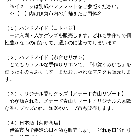
※イメージは別紙パンフレットをご参照ください。
※【 】内は伊賀市内の店舗または団体名
（１）ハンドメイド【コトマジ】
主に入園・入学グッズを販売します。どれも手作りで個
性豊かなものばかりで、選ぶのに迷ってしまいます。
（２）ハンドメイド【糸合せリボン】
とてもカラフルな手作りリボンで、「伊賀くみひも」を
使ったものもあります。またおしゃれなマスクも販売しま
す。
（３）オリジナル香りグッズ【メナード青山リゾート】
心が癒される、メナード青山リゾートオリジナルの素敵
な香りグッズの他、陶器やハーブ苗も販売します。
（４）日本酒【菊野商店】
伊賀市内で醸造の日本酒を販売します。どれも口当たり