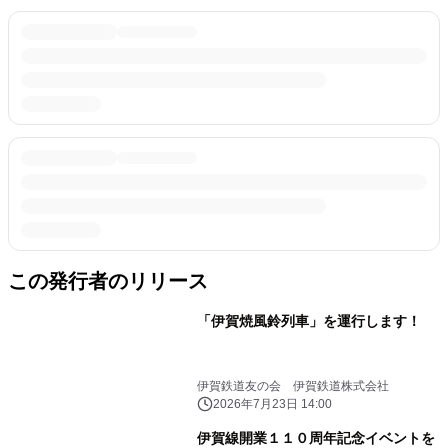
この発行者のリリース
「伊賀焼風鈴列車」を運行します！
伊賀鉄道友の会 伊賀鉄道株式会社
2026年7月23日 14:00
伊賀線開業１１０周年記念イベントを