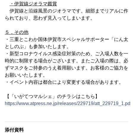
・伊賀線ジオラマ鑑賞
伊賀線と沿線風景のジオラマです。細部までリアルに作
られており、思わず見入ってしまいます。
５．その他
・三重とこわか国体伊賀市スペシャルサポーター「にん太
としのぶ」も参加いたします。
・新型コロナウイルス感染症対策のため、ご入場人数を一
時的に制限する場合がございます。またご入場の際は、必
ずマスクをご持参のうえ着用願います。お客様のご協力を
お願いいたします。
・イベント内容は都合により変更する場合があります。
【「いがてつマルシェ」のチラシはこちら】
https://www.atpress.ne.jp/releases/229719/att_229719_1.pdf
添付資料