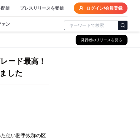
を配信
プレスリリースを受信
ログイン/会員登録
ファン
発行者のリリースを見る
グレード最高！
ました
いた使い勝手抜群の区