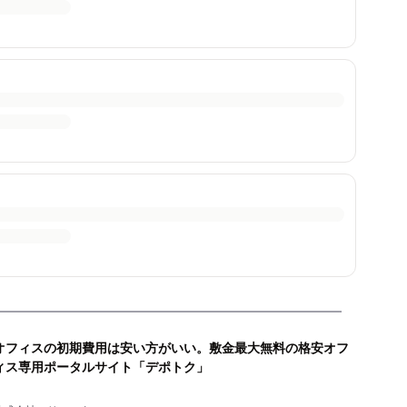
オフィスの初期費用は安い方がいい。敷金最大無料の格安オフ
ィス専用ポータルサイト「デポトク」