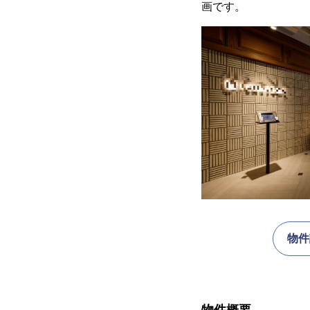
画です。
物件