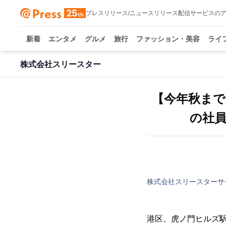
プレスリリース/ニュースリリース配信サービスの
新着
エンタメ
グルメ
旅行
ファッション・美容
ライ
株式会社スリースター
【今年秋まで
の社
株式会社スリースター
サ
港区、虎ノ門ヒルズ