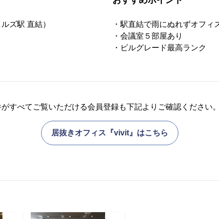
おすすめポイント
ルズ駅 直結）
・駅直結で雨にぬれずオフィ
・会議室５部屋あり
・ビルグレード最高ランク
件がすべてご覧いただける会員登録も下記よりご確認ください
居抜きオフィス『vivit』はこちら