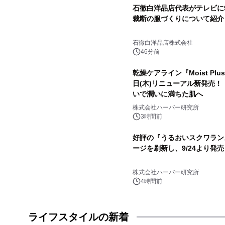
石徹白洋品店代表がテレビに
裁断の服づくりについて紹介
石徹白洋品店株式会社
46分前
乾燥ケアライン『Moist Plus
日(木)リニューアル新発売！
いで潤いに満ちた肌へ
株式会社ハーバー研究所
3時間前
好評の『うるおいスクワラン
ージを刷新し、9/24より発売
株式会社ハーバー研究所
4時間前
ライフスタイルの新着