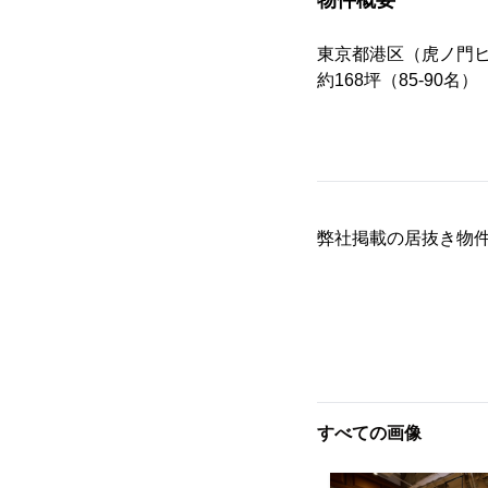
物件概要
東京都港区（虎ノ門ヒ
約168坪（85-90名）
弊社掲載の居抜き物
すべての画像