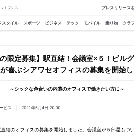
プレスリリース
アットプレス
フスタイル
スポーツ
ビジネス
テック
モバイル
乗り物
クラ
の限定募集】駅直結！会議室×５！ビル
員が喜ぶシアワセオフィスの募集を開始し
～シックな色合いの内装のオフィスで働きたい方に～
ービス
2021年6月4日 20:00
駅直結のオフィスの募集を開始しました。会議室が５部屋もつ