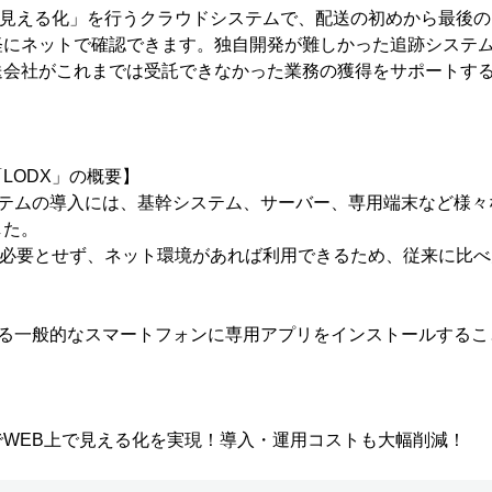
「見える化」を行うクラウドシステムで、配送の初めから最後
軽にネットで確認できます。独自開発が難しかった追跡システ
送会社がこれまでは受託できなかった業務の獲得をサポートす
LODX」の概要】
ステムの導入には、基幹システム、サーバー、専用端末など様々
した。
を必要とせず、ネット環境があれば利用できるため、従来に比
する一般的なスマートフォンに専用アプリをインストールするこ
でWEB上で見える化を実現！導入・運用コストも大幅削減！