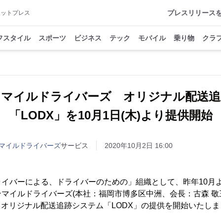
プレスリリース
アットプレス
フスタイル
スポーツ
ビジネス
テック
モバイル
乗り物
クラ
ンマイルドライバーズ オリジナル配送追
「LODX」を10月1日(木)より提供開始
マイルドライバーズ
サービス
2020年10月2日 16:00
ライバーによる、ドライバーのための」組織として、昨年10月
マイルドライバーズ(本社：福岡市博多区中洲、会長：古森 敬三
より、オリジナル配送追跡システム「LODX」の提供を開始いたし