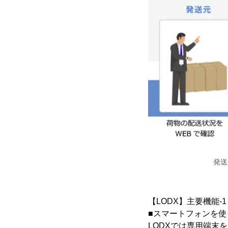
発送
【LODX】主要機能-1
■スマートフォンを
LODXでは専用端末