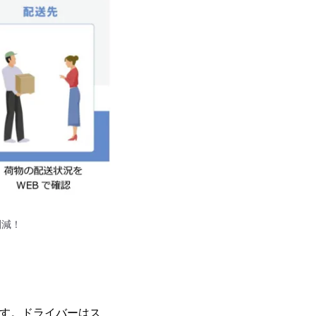
削減！
ます。ドライバーはス