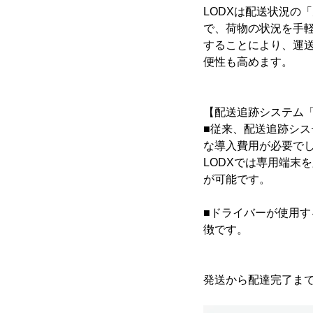
LODXは配送状況の
で、荷物の状況を手
することにより、運
便性も高めます。
【配送追跡システム「
■従来、配送追跡シ
な導入費用が必要で
LODXでは専用端末
が可能です。
■ドライバーが使用
徴です。
発送から配達完了ま