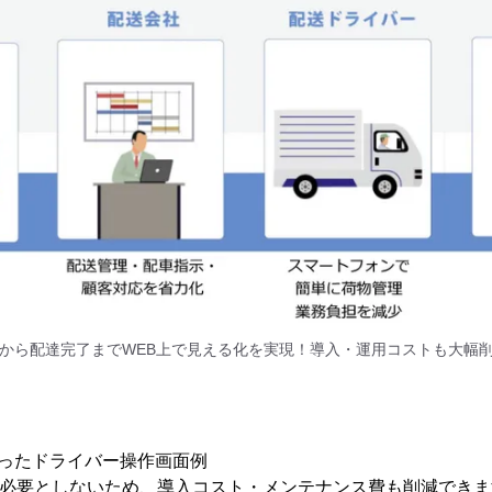
から配達完了までWEB上で見える化を実現！導入・運用コストも大幅
使ったドライバー操作画面例
を必要としないため、導入コスト・メンテナンス費も削減でき