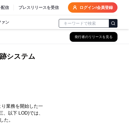
を配信
プレスリリースを受信
ログイン/会員登録
ファン
発行者のリリースを見る
跡システム
より業務を開始した一
、以下 LOD)では、
ました。