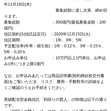
年11月19日(木)
募集総額に達し次第、締め切
ります。
募集総額 ：300億円(最低募集金額：100
億円)
信託契約日(信託設定日) ：2020年12月15日(火)
信託期間 ：1年、3年、5年
予定配当率(年率・税引前)：1年・0.12％、3年・0.15％、
5年・0.20％
お申込み単位 ：10万円以上1円単位、お申込
み1件につき上限1億円
なお、お申込みあたっては商品説明書(契約締結前交付書
面)をご覧いただき、リスク、費用・手数料等の詳細をよ
くご確認のうえお手続きください。
実績配当型金銭信託「利回りの賢人」の特徴は以下の通り
です。