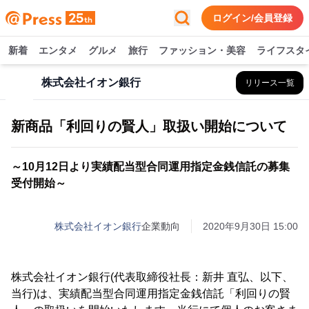
ログイン/会員登録
新着
エンタメ
グルメ
旅行
ファッション・美容
ライフスタ
株式会社イオン銀行
リリース一覧
新商品「利回りの賢人」取扱い開始について
～10月12日より実績配当型合同運用指定金銭信託の募集
受付開始～
株式会社イオン銀行
企業動向
2020年9月30日 15:00
株式会社イオン銀行(代表取締役社長：新井 直弘、以下、
当行)は、実績配当型合同運用指定金銭信託「利回りの賢