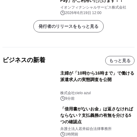
Pay」がご利用いただけます！！
イオンフィナンシャルサービス株式会社
2026年6月19日 12:00
発行者のリリースをもっと見る
ビジネスの新着
もっと見る
主婦が「10時から16時まで」で働ける
派遣求人の実態調査を公開
株式会社cielo azul
9分前
「借用書がないお金」は返さなければ
ならない？支払義務の有無を分ける5
つの確認点
弁護士法人若井綜合法律事務所
1時間前