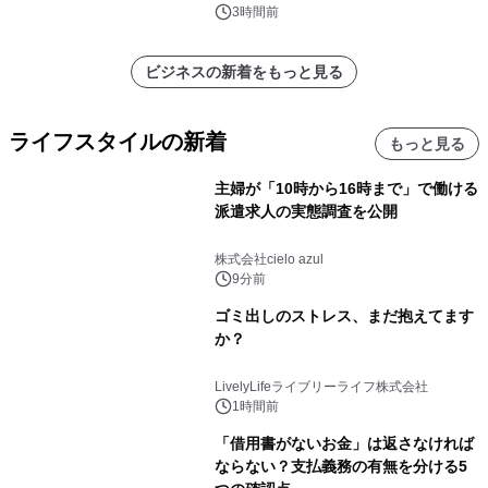
析レポートを発表
3時間前
ビジネスの新着をもっと見る
ライフスタイルの新着
もっと見る
主婦が「10時から16時まで」で働ける
派遣求人の実態調査を公開
株式会社cielo azul
9分前
ゴミ出しのストレス、まだ抱えてます
か？
LivelyLifeライブリーライフ株式会社
1時間前
「借用書がないお金」は返さなければ
ならない？支払義務の有無を分ける5