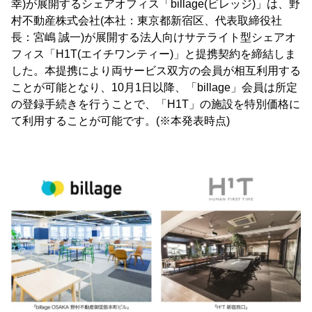
幸)が展開するシェアオフィス「billage(ビレッジ)」は、野
村不動産株式会社(本社：東京都新宿区、代表取締役社
長：宮嶋 誠一)が展開する法人向けサテライト型シェアオ
フィス「H1T(エイチワンティー)」と提携契約を締結しま
した。本提携により両サービス双方の会員が相互利用する
ことが可能となり、10月1日以降、「billage」会員は所定
の登録手続きを行うことで、「H1T」の施設を特別価格に
て利用することが可能です。(※本発表時点)