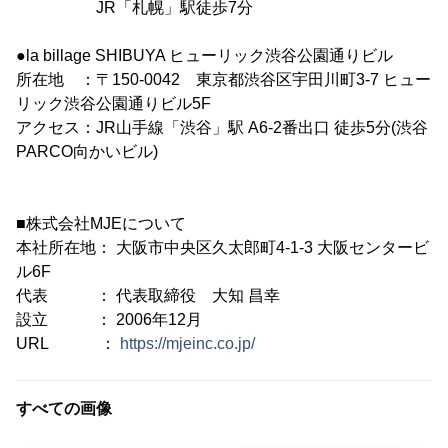
JR「札幌」駅徒歩7分
●la billage SHIBUYA ヒューリック渋谷公園通りビル
所在地 ：〒150-0042 東京都渋谷区宇田川町3-7 ヒュー
リック渋谷公園通りビル5F
アクセス：JR山手線「渋谷」駅 A6-2番出口 徒歩5分(渋谷
PARCO向かいビル)
■株式会社MJEについて
本社所在地： 大阪市中央区久太郎町4-1-3 大阪センタービ
ル6F
代表 ： 代表取締役 大知 昌幸
設立 ： 2006年12月
URL ：
https://mjeinc.co.jp/
すべての画像