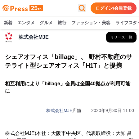
ログイン/会員登録
新着
エンタメ
グルメ
旅行
ファッション・美容
ライフスタ
株式会社MJE
リリース一覧
シェアオフィス「billage」、 野村不動産のサ
テライト型シェアオフィス「H1T」と提携
相互利用により「billage」会員は全国40拠点が利用可能
に
株式会社MJE
店舗
2020年9月30日 11:00
株式会社MJE(本社：大阪市中央区、代表取締役：大知 昌