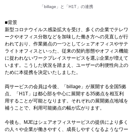
「billage」と「H1T」の連携
■背景
新型コロナウイルス感染拡大を受け、多くの企業でテレワ
ークやオフィス分散などを加味した働き方への見直しが行
われており、作業拠点の一つとしてシェアオフィスやサテ
ライトオフィスといった、従来の契約形態やオフィス機能
に捉われないワークプレイスサービスを選ぶ企業が増えて
います。こうした状況を踏まえ、ユーザーの利便性向上の
ために本提携を決定いたしました。
両サービスの会員は今後、「billage」が展開する全国5拠
点、「H1T」は都心部を中心に展開する35拠点を相互利
用することが可能となります。それぞれの展開拠点地域を
補うことで、利用可能拠点の幅が広がります。
今後も、MJEはシェアオフィスサービスの提供により多く
の人々や企業が働きやすく、成長しやすくなるようなワー