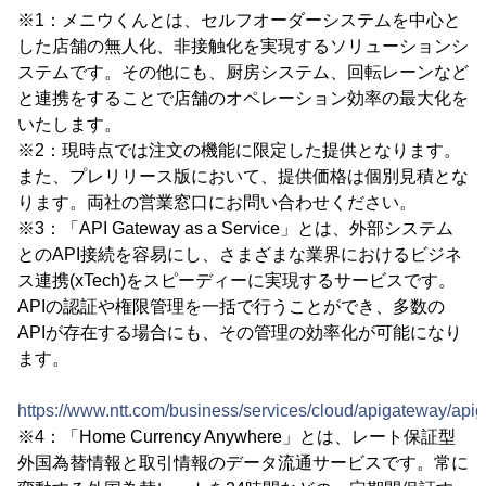
※1：メニウくんとは、セルフオーダーシステムを中心と
した店舗の無人化、非接触化を実現するソリューションシ
ステムです。その他にも、厨房システム、回転レーンなど
と連携をすることで店舗のオペレーション効率の最大化を
いたします。
※2：現時点では注文の機能に限定した提供となります。
また、プレリリース版において、提供価格は個別見積とな
ります。両社の営業窓口にお問い合わせください。
※3：「API Gateway as a Service」とは、外部システム
とのAPI接続を容易にし、さまざまな業界におけるビジネ
ス連携(xTech)をスピーディーに実現するサービスです。
APIの認証や権限管理を一括で行うことができ、多数の
APIが存在する場合にも、その管理の効率化が可能になり
ます。
https://www.ntt.com/business/services/cloud/apigateway/api
※4：「Home Currency Anywhere」とは、レート保証型
外国為替情報と取引情報のデータ流通サービスです。常に