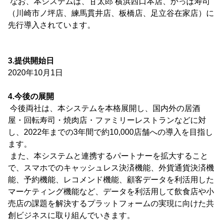
なお、本システムは、甘太郎 横浜西口本店、かっぱ寿司
（川崎市ノ坪店、練馬貫井店、板橋店、足立谷在家店）に
先行導入されています。
3.提供開始日
2020年10月1日
4.今後の展開
今後両社は、本システムを本格展開し、国内外の居酒
屋・回転寿司・焼肉店・ファミリーレストランなどに対
し、2022年までの3年間で約10,000店舗への導入を目指し
ます。
また、本システムと連携するパートナーを拡大すること
で、スマホでのキャッシュレス決済機能、外貨通貨決済機
能、予約機能、レコメンド機能、顧客データを利活用した
マーケティング機能など、データを利活用して飲食店や小
売店の課題を解決するプラットフォームの実現に向けた共
創ビジネスに取り組んでいきます。