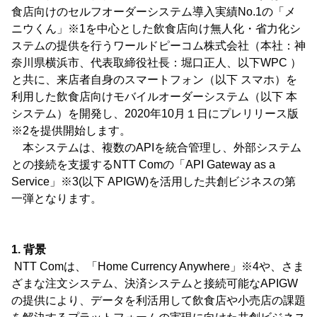
食店向けのセルフオーダーシステム導入実績No.1の「メ
ニウくん」※1を中心とした飲食店向け無人化・省力化シ
ステムの提供を行うワールドピーコム株式会社（本社：神
奈川県横浜市、代表取締役社長：堀口正人、以下WPC ）
と共に、来店者自身のスマートフォン（以下 スマホ）を
利用した飲食店向けモバイルオーダーシステム（以下 本
システム）を開発し、2020年10月１日にプレリリース版
※2を提供開始します。
本システムは、複数のAPIを統合管理し、外部システム
との接続を支援するNTT Comの「API Gateway as a
Service」※3(以下 APIGW)を活用した共創ビジネスの第
一弾となります。
1. 背景
NTT Comは、「Home Currency Anywhere」※4や、さま
ざまな注文システム、決済システムと接続可能なAPIGW
の提供により、データを利活用して飲食店や小売店の課題