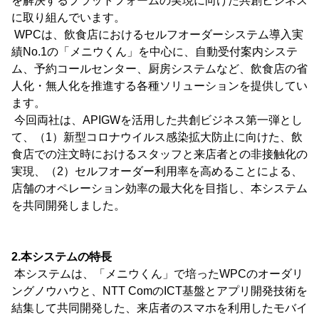
を解決するプラットフォームの実現に向けた共創ビジネス
に取り組んでいます。
WPCは、飲食店におけるセルフオーダーシステム導入実
績No.1の「メニウくん」を中心に、自動受付案内システ
ム、予約コールセンター、厨房システムなど、飲食店の省
人化・無人化を推進する各種ソリューションを提供してい
ます。
今回両社は、APIGWを活用した共創ビジネス第一弾とし
て、（1）新型コロナウイルス感染拡大防止に向けた、飲
食店での注文時におけるスタッフと来店者との非接触化の
実現、（2）セルフオーダー利用率を高めることによる、
店舗のオペレーション効率の最大化を目指し、本システム
を共同開発しました。
2.本システムの特長
本システムは、「メニウくん」で培ったWPCのオーダリ
ングノウハウと、NTT ComのICT基盤とアプリ開発技術を
結集して共同開発した、来店者のスマホを利用したモバイ