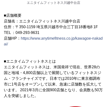
エニタイムフィットネス川越中台店
■店舗概要
店舗名：エニタイムフィットネス川越中台店
住所：〒350-1159 埼玉県川越市中台三丁目18番地8 1F
TEL ：049-293-9631
店舗HP：
https://www.anytimefitness.co.jp/kawagoe-nakad
ai/
■エニタイムフィットネスとは
エニタイムフィットネスは、米国発祥で現在、世界28の
国と地域・4,800店舗以上で展開しているフィットネスジ
ム・フランチャイズです。日本では2010年に東京都調布
市に1号店をオープンして以来、急速に店舗数を拡大して
います。 2021年3月に全国900店舗となり、会員数も50万
人を突破しました。