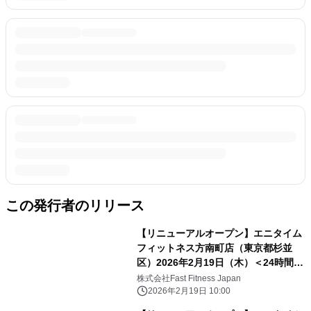
この発行者のリリース
【リニューアルオープン】エニタイム
フィットネス方南町店（東京都杉並
区）2026年2月19日（木）＜24時間年
中無休のフィットネスジム＞
株式会社Fast Fitness Japan
2026年2月19日 10:00