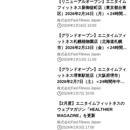
【リニューアルオープン】エニタイム
フィットネス新御徒町店（東京都台東
区）2026年2月16日（月）＜24時間年
中無休のフィットネスジム＞
株式会社Fast Fitness Japan
2026年2月16日 10:00
【グランドオープン】エニタイムフィ
ットネス札幌植物園店（北海道札幌
市）2026年2月13日（金）＜24時間年
中無休のフィットネスジム＞
株式会社Fast Fitness Japan
2026年2月13日 11:00
【グランドオープン】エニタイムフィ
ットネス堺東駅前店（大阪府堺市）
2026年2月7日（土）＜24時間年中無
休のフィットネスジム＞
株式会社Fast Fitness Japan
2026年2月7日 10:00
【2月度】エニタイムフィットネスの
ウェブマガジン「HEALTHIER
MAGAZINE」を更新
株式会社Fast Fitness Japan
2026年2月3日 17:00