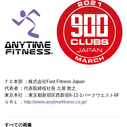
ＦＣ本部 ：株式会社Fast Fitness Japan
代表者 ：代表取締役社長 土屋 敦之
東京本社 ：東京都新宿区西新宿6-12-1パークウエスト6F
ＵＲＬ ：
http://www.anytimefitness.co.jp/
すべての画像